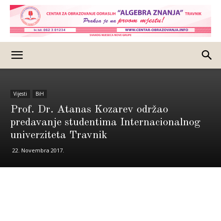
Vijesti
BiH
Prof. Dr. Atanas Kozarev održao
predavanje studentima Internacionalnog
univerziteta Travnik
22. Novembra 2017.