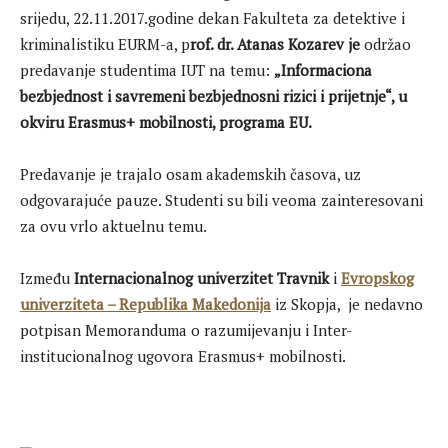
srijedu, 22.11.2017.godine dekan Fakulteta za detektive i
kriminalistiku EURM-a, p
rof. dr. Atanas Kozarev je
održao
predavanje studentima IUT na temu:
„Informaciona
bezbjednost i savremeni bezbjednosni rizici i prijetnje“, u
okviru Erasmus+ mobilnosti, programa EU.
Predavanje je trajalo osam akademskih časova, uz
odgovarajuće pauze. Studenti su bili veoma zainteresovani
za ovu vrlo aktuelnu temu.
Između
Internacionalnog univerzitet Travnik
i
Evropskog
univerziteta – Republika Makedonija
iz Skopja, je nedavno
potpisan Memoranduma o razumijevanju i Inter-
institucionalnog ugovora Erasmus+ mobilnosti.