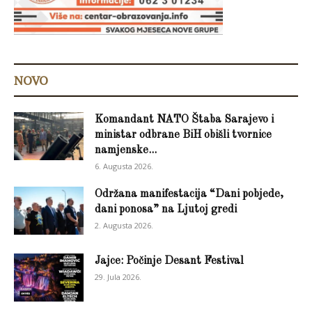
NOVO
Komandant NATO Štaba Sarajevo i
ministar odbrane BiH obišli tvornice
namjenske...
6. Augusta 2026.
Održana manifestacija “Dani pobjede,
dani ponosa” na Ljutoj gredi
2. Augusta 2026.
Jajce: Počinje Desant Festival
29. Jula 2026.