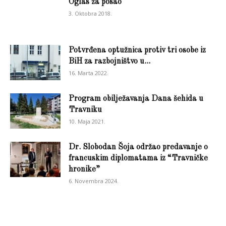
Oglas za posao
3. Oktobra 2018.
Potvrđena optužnica protiv tri osobe iz
BiH za razbojništvo u...
16. Marta 2022.
Program obilježavanja Dana šehida u
Travniku
10. Maja 2021.
Dr. Slobodan Šoja održao predavanje o
francuskim diplomatama iz “Travničke
hronike”
6. Novembra 2024.