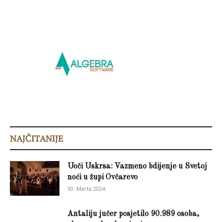
NAJČITANIJE
Uoči Uskrsa: Vazmeno bdijenje u Svetoj
noći u župi Ovčarevo
30. Marta 2024.
Antaliju jučer posjetilo 90.989 osoba,