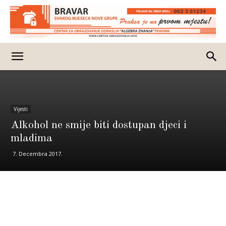
Vijesti
Alkohol ne smije biti dostupan djeci i
mladima
7. Decembra 2017.