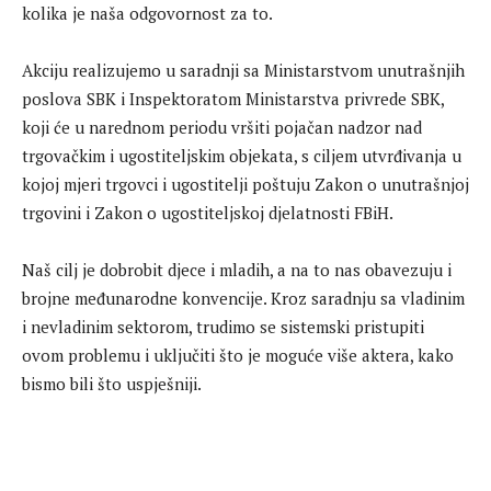
kolika je naša odgovornost za to.
Akciju realizujemo u saradnji sa Ministarstvom unutrašnjih
poslova SBK i Inspektoratom Ministarstva privrede SBK,
koji će u narednom periodu vršiti pojačan nadzor nad
trgovačkim i ugostiteljskim objekata, s ciljem utvrđivanja u
kojoj mjeri trgovci i ugostitelji poštuju Zakon o unutrašnjoj
trgovini i Zakon o ugostiteljskoj djelatnosti FBiH.
Naš cilj je dobrobit djece i mladih, a na to nas obavezuju i
brojne međunarodne konvencije. Kroz saradnju sa vladinim
i nevladinim sektorom, trudimo se sistemski pristupiti
ovom problemu i uključiti što je moguće više aktera, kako
bismo bili što uspješniji.