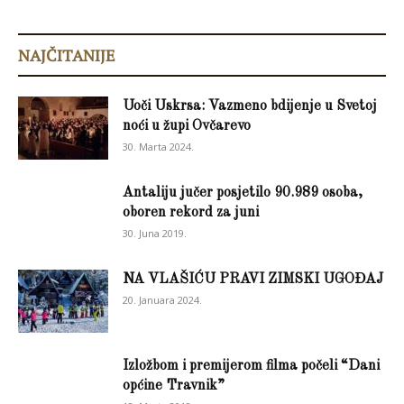
NAJČITANIJE
Uoči Uskrsa: Vazmeno bdijenje u Svetoj
noći u župi Ovčarevo
30. Marta 2024.
Antaliju jučer posjetilo 90.989 osoba,
oboren rekord za juni
30. Juna 2019.
NA VLAŠIĆU PRAVI ZIMSKI UGOĐAJ
20. Januara 2024.
Izložbom i premijerom filma počeli “Dani
općine Travnik”