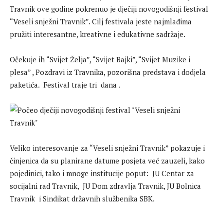
Travnik ove godine pokrenuo je dječiji novogodišnji festival
“Veseli snježni Travnik”. Cilj festivala jeste najmlađima
pružiti interesantne, kreativne i edukativne sadržaje.
Očekuje ih “Svijet Želja”, “Svijet Bajki”, “Svijet Muzike i
plesa” , Pozdravi iz Travnika, pozorišna predstava i dodjela
paketića. Festival traje tri dana .
Veliko interesovanje za “Veseli snježni Travnik” pokazuje i
činjenica da su planirane datume posjeta već zauzeli, kako
pojedinici, tako i mnoge institucije poput: JU Centar za
socijalni rad Travnik, JU Dom zdravlja Travnik, JU Bolnica
Travnik i Sindikat državnih službenika SBK.