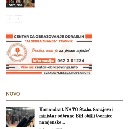
Izdvojeno
NOVO
Komandant NATO Štaba Sarajevo i
ministar odbrane BiH obišli tvornice
namjenske...