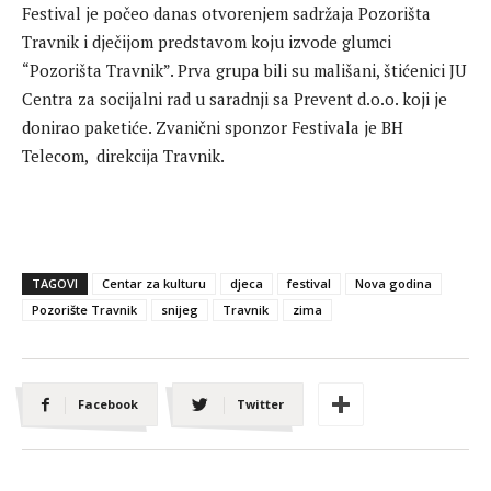
Festival je počeo danas otvorenjem sadržaja Pozorišta
Travnik i dječijom predstavom koju izvode glumci
“Pozorišta Travnik”. Prva grupa bili su mališani, štićenici JU
Centra za socijalni rad u saradnji sa Prevent d.o.o. koji je
donirao paketiće. Zvanični sponzor Festivala je BH
Telecom, direkcija Travnik.
TAGOVI
Centar za kulturu
djeca
festival
Nova godina
Pozorište Travnik
snijeg
Travnik
zima
Facebook
Twitter