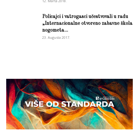
12. Marta 2018.
Policajci i vatrogasci učestvovali u radu
„Internacionalne otvoreno zabavne škola
nogometa...
23. Augusta 2017.