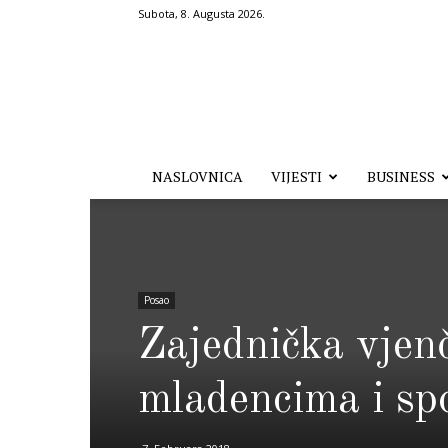
Subota, 8. Augusta 2026.
Hronika.ba
NASLOVNICA
VIJESTI
BUSINESS
Posao
Zajednička vjen
mladencima i sp