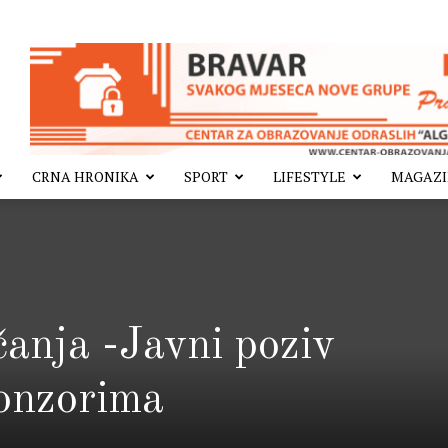
CRNA HRONIKA
SPORT
LIFESTYLE
MAGAZ
čanja -Javni poziv
onzorima