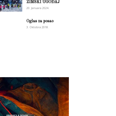
ZIMSKI UGOĐAJ
20. Januara 2024.
Oglas za posao
3. Oktobra 2018.