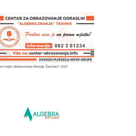
ani šejha Abdulvehaba Ilhamije Žepčaka” 2022