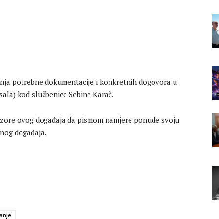
janja potrebne dokumentacije i konkretnih dogovora u
sala) kod službenice Sebine Karač.
zore ovog događaja da pismom namjere ponude svoju
enog događaja.
čanje