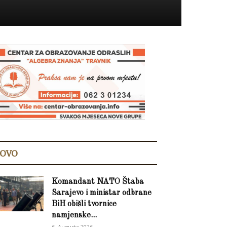
OVO
Komandant NATO Štaba
Sarajevo i ministar odbrane
BiH obišli tvornice
namjenske...
6. Augusta 2026.