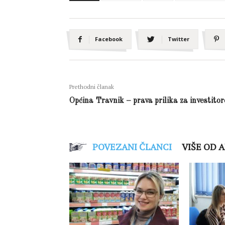
Facebook
Twitter
Prethodni članak
Općina Travnik – prava prilika za investitor
POVEZANI ČLANCI
VIŠE OD 