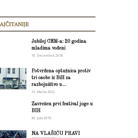
AJČITANIJE
Jubilej CEM-a: 20 godina
mladima vođeni
10. Decembra 2018.
Potvrđena optužnica protiv
tri osobe iz BiH za
razbojništvo u...
16. Marta 2022.
Zavrešen prvi festival joge u
BIH
30. Jula 2019.
NA VLAŠIĆU PRAVI