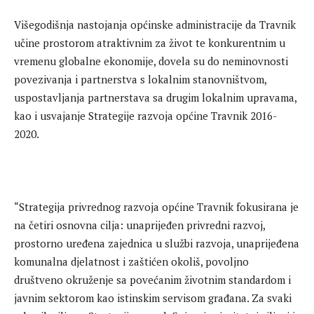
Višegodišnja nastojanja općinske administracije da Travnik
učine prostorom atraktivnim za život te konkurentnim u
vremenu globalne ekonomije, dovela su do neminovnosti
povezivanja i partnerstva s lokalnim stanovništvom,
uspostavljanja partnerstava sa drugim lokalnim upravama,
kao i usvajanje Strategije razvoja općine Travnik 2016-
2020.
“Strategija privrednog razvoja općine Travnik fokusirana je
na četiri osnovna cilja: unaprijeđen privredni razvoj,
prostorno uređena zajednica u službi razvoja, unaprijeđena
komunalna djelatnost i zaštićen okoliš, povoljno
društveno okruženje sa povećanim životnim standardom i
javnim sektorom kao istinskim servisom građana. Za svaki