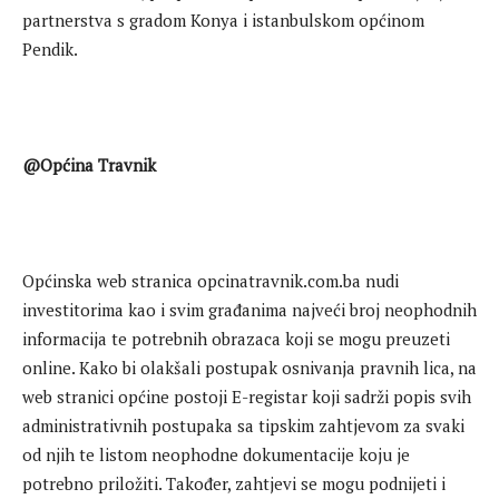
partnerstva s gradom Konya i istanbulskom općinom
Pendik.
@Općina Travnik
Općinska web stranica opcinatravnik.com.ba nudi
investitorima kao i svim građanima najveći broj neophodnih
informacija te potrebnih obrazaca koji se mogu preuzeti
online. Kako bi olakšali postupak osnivanja pravnih lica, na
web stranici općine postoji E-registar koji sadrži popis svih
administrativnih postupaka sa tipskim zahtjevom za svaki
od njih te listom neophodne dokumentacije koju je
potrebno priložiti. Također, zahtjevi se mogu podnijeti i