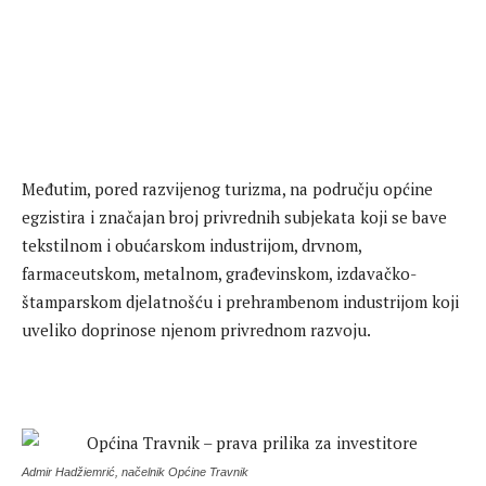
Međutim, pored razvijenog turizma, na području općine
egzistira i značajan broj privrednih subjekata koji se bave
tekstilnom i obućarskom industrijom, drvnom,
farmaceutskom, metalnom, građevinskom, izdavačko-
štamparskom djelatnošću i prehrambenom industrijom koji
uveliko doprinose njenom privrednom razvoju.
Admir Hadžiemrić, načelnik Općine Travnik