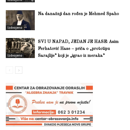
Na današnji dan rođen je Mehmed Spaho
Izdvojeno
SVI U NAPAD, JEDAN JE HASE: Asim
Ferhatović Hase – priča o „prototipu
Izdvojeno
Sarajlije” koji je „igrao iz meraka”