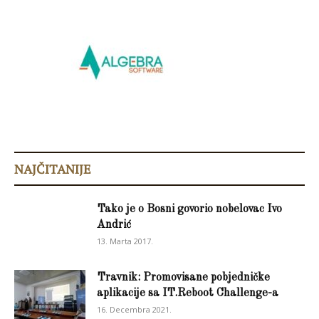
NAJČITANIJE
Tako je o Bosni govorio nobelovac Ivo
Andrić
13. Marta 2017.
Travnik: Promovisane pobjedničke
aplikacije sa IT.Reboot Challenge-a
16. Decembra 2021.