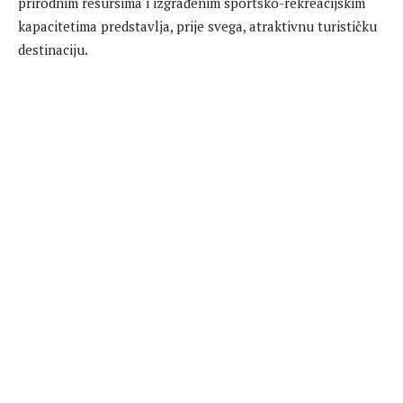
prirodnim resursima i izgrađenim sportsko-rekreacijskim
kapacitetima predstavlja, prije svega, atraktivnu turističku
destinaciju.