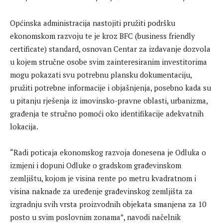
Općinska administracija nastojiti pružiti podršku
ekonomskom razvoju te je kroz BFC (business friendly
certificate) standard, osnovan Centar za izdavanje dozvola
u kojem stručne osobe svim zainteresiranim investitorima
mogu pokazati svu potrebnu plansku dokumentaciju,
pružiti potrebne informacije i objašnjenja, posebno kada su
u pitanju rješenja iz imovinsko-pravne oblasti, urbanizma,
građenja te stručno pomoći oko identifikacije adekvatnih
lokacija.
“Radi poticaja ekonomskog razvoja donesena je Odluka o
izmjeni i dopuni Odluke o gradskom građevinskom
zemljištu, kojom je visina rente po metru kvadratnom i
visina naknade za uređenje građevinskog zemljišta za
izgradnju svih vrsta proizvodnih objekata smanjena za 10
posto u svim poslovnim zonama”, navodi načelnik