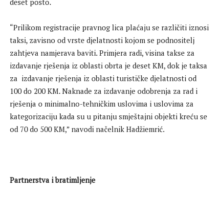
deset posto.
“Prilikom registracije pravnog lica plaćaju se različiti iznosi
taksi, zavisno od vrste djelatnosti kojom se podnositelj
zahtjeva namjerava baviti. Primjera radi, visina takse za
izdavanje rješenja iz oblasti obrta je deset KM, dok je taksa
za izdavanje rješenja iz oblasti turističke djelatnosti od
100 do 200 KM. Naknade za izdavanje odobrenja za rad i
rješenja o minimalno-tehničkim uslovima i uslovima za
kategorizaciju kada su u pitanju smještajni objekti kreću se
od 70 do 500 KM,” navodi načelnik Hadžiemrić.
Partnerstva i bratimljenje