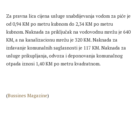
Za pravna lica cijena usluge snabdijevanja vodom za piće je
od 0,94 KM po metru kubnom do 2,34 KM po metru
kubnom. Naknada za priključak na vodovodnu mrežu je 640
KM, a na kanalizacionu mrežu je 320 KM. Naknada za
izdavanje komunalnih saglasnosti je 117 KM. Naknada za
usluge prikupljanja, odvoza i deponovanja komunalnog
otpada iznosi 1,40 KM po metru kvadratnom.
(
Bussines Magazine
)