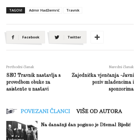
TAGOVI
Admir Hadžiemrić
Travnik
Facebook
Twitter
Prethodni članak
Naredni članak
SEC Travnik nastavlja s
Zajednička vjenčanja -Javni
provedbom obuke za
poziv mladencima i
asistente u nastavi
sponzorima
POVEZANI ČLANCI
VIŠE OD AUTORA
Na današnji dan poginuo je Džemal Bijedić
Izdvojeno