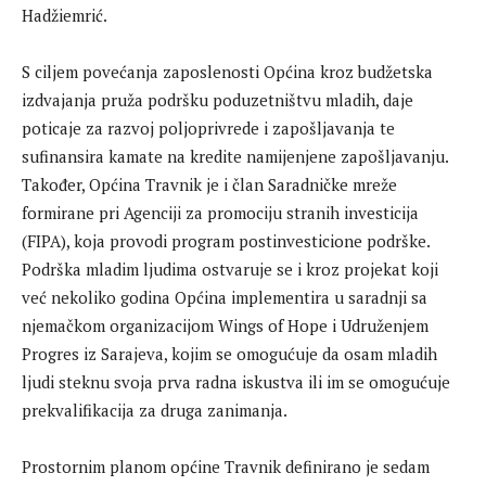
Hadžiemrić.
S ciljem povećanja zaposlenosti Općina kroz budžetska
izdvajanja pruža podršku poduzetništvu mladih, daje
poticaje za razvoj poljoprivrede i zapošljavanja te
sufinansira kamate na kredite namijenjene zapošljavanju.
Također, Općina Travnik je i član Saradničke mreže
formirane pri Agenciji za promociju stranih investicija
(FIPA), koja provodi program postinvesticione podrške.
Podrška mladim ljudima ostvaruje se i kroz projekat koji
već nekoliko godina Općina implementira u saradnji sa
njemačkom organizacijom Wings of Hope i Udruženjem
Progres iz Sarajeva, kojim se omogućuje da osam mladih
ljudi steknu svoja prva radna iskustva ili im se omogućuje
prekvalifikacija za druga zanimanja.
Prostornim planom općine Travnik definirano je sedam