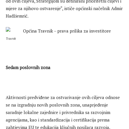
od ovih ciljeva, Strategijom su definirani prioritetni ciljevi i
mjere za njihovo ostvarenje“, ističe općinski načelnik Admir
Hadžiemrić.
Travnik
Sedam poslovnih zona
Aktivnosti predviđene za ostvarivanje ovih ciljeva odnose
se na izgradnju novih poslovnih zona, unaprjeđenje
saradnje lokalne zajednice i privrednika sa razvojnim
agencijama, kao i standardizacija i certifikacija prema
zahtjevima EU te edukacija ključnih nosilaca razvoja.