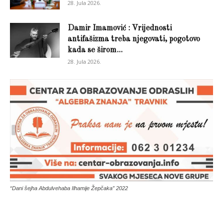
28. Jula 2026.
Damir Imamović : Vrijednosti
antifašizma treba njegovati, pogotovo
kada se širom...
28. Jula 2026.
“Dani šejha Abdulvehaba Ilhamije Žepčaka” 2022