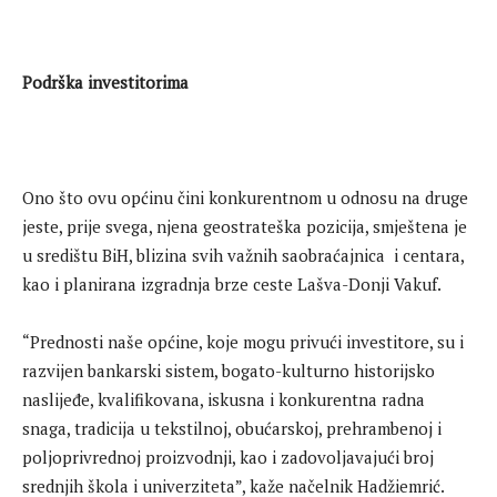
Podrška investitorima
Ono što ovu općinu čini konkurentnom u odnosu na druge
jeste, prije svega, njena geostrateška pozicija, smještena je
u središtu BiH, blizina svih važnih saobraćajnica i centara,
kao i planirana izgradnja brze ceste Lašva-Donji Vakuf.
“Prednosti naše općine, koje mogu privući investitore, su i
razvijen bankarski sistem, bogato-kulturno historijsko
naslijeđe, kvalifikovana, iskusna i konkurentna radna
snaga, tradicija u tekstilnoj, obućarskoj, prehrambenoj i
poljoprivrednoj proizvodnji, kao i zadovoljavajući broj
srednjih škola i univerziteta”, kaže načelnik Hadžiemrić.