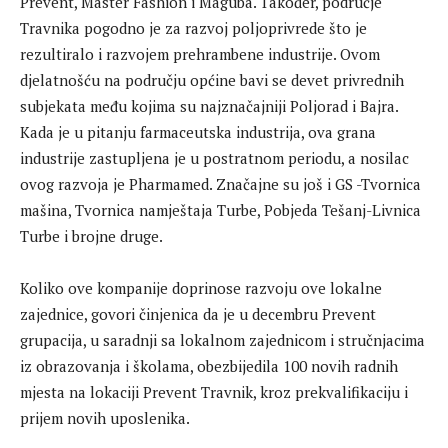
Prevent, Master Fashion i Maguba. Također, područje
Travnika pogodno je za razvoj poljoprivrede što je
rezultiralo i razvojem prehrambene industrije. Ovom
djelatnošću na području općine bavi se devet privrednih
subjekata među kojima su najznačajniji Poljorad i Bajra.
Kada je u pitanju farmaceutska industrija, ova grana
industrije zastupljena je u postratnom periodu, a nosilac
ovog razvoja je Pharmamed. Značajne su još i GS -Tvornica
mašina, Tvornica namještaja Turbe, Pobjeda Tešanj-Livnica
Turbe i brojne druge.
Koliko ove kompanije doprinose razvoju ove lokalne
zajednice, govori činjenica da je u decembru Prevent
grupacija, u saradnji sa lokalnom zajednicom i stručnjacima
iz obrazovanja i školama, obezbijedila 100 novih radnih
mjesta na lokaciji Prevent Travnik, kroz prekvalifikaciju i
prijem novih uposlenika.