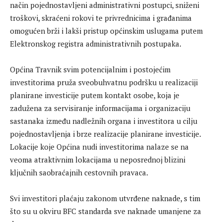
način pojednostavljeni administrativni postupci, sniženi
troškovi, skraćeni rokovi te privrednicima i građanima
omogućen brži i lakši pristup općinskim uslugama putem
Elektronskog registra administrativnih postupaka.
Općina Travnik svim potencijalnim i postojećim
investitorima pruža sveobuhvatnu podršku u realizaciji
planirane investicije putem kontakt osobe, koja je
zadužena za servisiranje informacijama i organizaciju
sastanaka između nadležnih organa i investitora u cilju
pojednostavljenja i brze realizacije planirane investicije.
Lokacije koje Općina nudi investitorima nalaze se na
veoma atraktivnim lokacijama u neposrednoj blizini
ključnih saobraćajnih cestovnih pravaca.
Svi investitori plaćaju zakonom utvrđene naknade, s tim
što su u okviru BFC standarda sve naknade umanjene za