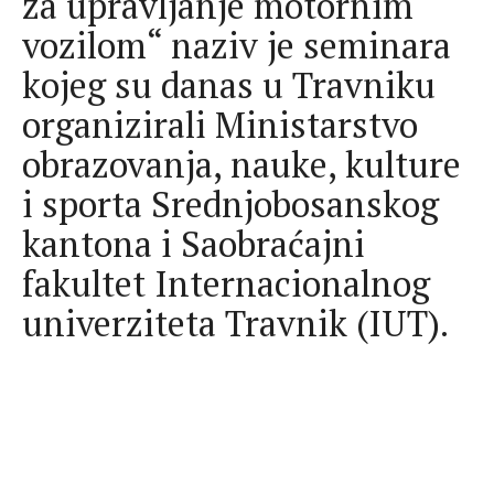
za upravljanje motornim
vozilom“ naziv je seminara
kojeg su danas u Travniku
organizirali Ministarstvo
obrazovanja, nauke, kulture
i sporta Srednjobosanskog
kantona i Saobraćajni
fakultet Internacionalnog
univerziteta Travnik (IUT).