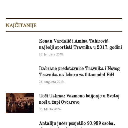
NAJČITANIJE
Kenan Vardalić i Amina Tahirović
najbolji sportisti Travnika u 2017. godini
26. Januara 2018.
Izabrane predstavnice Travnika i Novog
Travnika na Izboru za fotomodel BiH
23. Augusta 2019.
Uoči Uskrsa: Vazmeno bdijenje u Svetoj
noći u župi Ovčarevo
30. Marta 2024.
Antaliju jučer posjetilo 90.989 osoba,