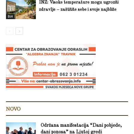
INZ: Visoke temperature mogu ugroziti
zdravlje – zaštitite sebe i svoje najbliže
BiH
NOVO
Održana manifestacija “Dani pobjede,
dani ponosa” na Ljutoj gredi