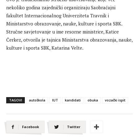
nekoliko godina zajednički organiziraju Saobraćajni
fakultet Internacionalnog Univerziteta Travnik i
Ministarstvo obrazovanje, nauke, kulture i sporta SBK.
Stručne savjetovanje u ime resorne ministrice, Katice
Čerkez, otvorila je tajnica Ministarstva obrazovanja, nauke,
kulture i sporta SBK, Katarina Velte.
TAGOVI
autoškola
IUT
kandidati
obuka
vozački ispit
Facebook
Twitter