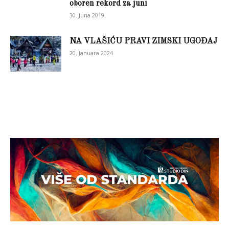
oboren rekord za juni
30. Juna 2019.
NA VLAŠIĆU PRAVI ZIMSKI UGOĐAJ
20. Januara 2024.