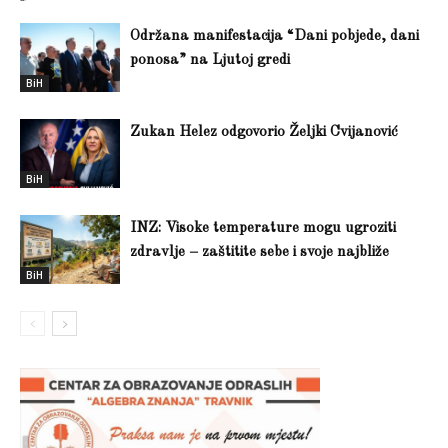
Održana manifestacija “Dani pobjede, dani
ponosa” na Ljutoj gredi
BiH
Zukan Helez odgovorio Željki Cvijanović
BiH
INZ: Visoke temperature mogu ugroziti
zdravlje – zaštitite sebe i svoje najbliže
BiH