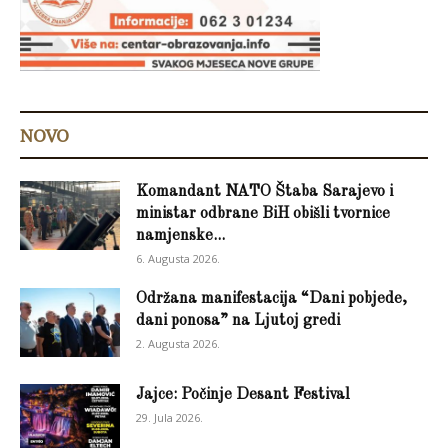
NOVO
Komandant NATO Štaba Sarajevo i
ministar odbrane BiH obišli tvornice
namjenske...
6. Augusta 2026.
Održana manifestacija “Dani pobjede,
dani ponosa” na Ljutoj gredi
2. Augusta 2026.
Jajce: Počinje Desant Festival
29. Jula 2026.