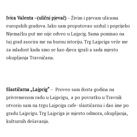
Ivica Valenta –(ulični pjevač)
– Živim i pjevam ulicama
europskih gradova. Iako sam proputovao uzduž i poprijeko
Njemačku put me nije odveo u Lajpcig. Sama pomisao na
taj grad asocira me na burnu istoriju. Trg Lajpciga veže me
za mladost kada smo se kao djeca igrali a sada mjesto
okupljanja Travničana.
Slastičarna „Lajpcig“
– Proveo sam dosta godina na
privremenom radu u Lajpcigu, a po povratku u Travnik
otvorio sam na trgu Lajpciga cafe- slastičarnu i dao ime po
gradu Lajpcigu. Trg Lajpciga je mjesto odmora, okupljanja,
kulturnih dešavanja.