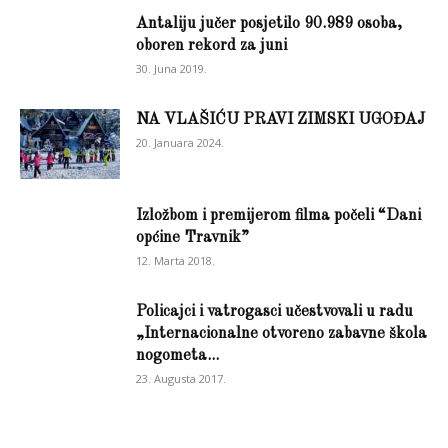
Antaliju jučer posjetilo 90.989 osoba,
oboren rekord za juni
30. Juna 2019.
NA VLAŠIĆU PRAVI ZIMSKI UGOĐAJ
20. Januara 2024.
Izložbom i premijerom filma počeli “Dani
općine Travnik”
12. Marta 2018.
Policajci i vatrogasci učestvovali u radu
„Internacionalne otvoreno zabavne škola
nogometa...
23. Augusta 2017.