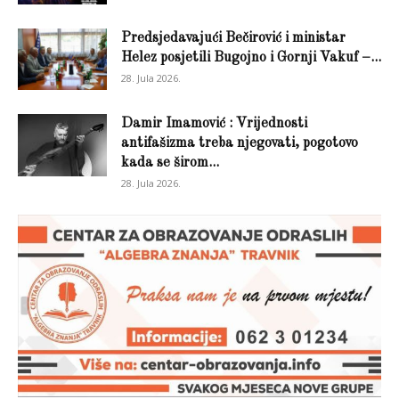
Predsjedavajući Bečirović i ministar
Helez posjetili Bugojno i Gornji Vakuf –...
28. Jula 2026.
Damir Imamović : Vrijednosti
antifašizma treba njegovati, pogotovo
kada se širom...
28. Jula 2026.