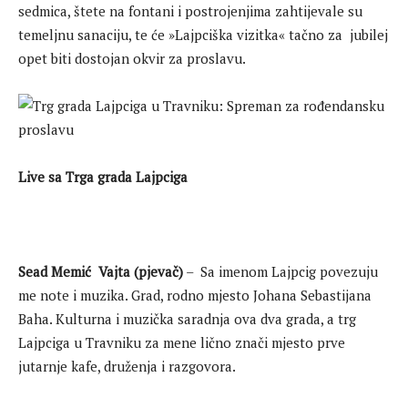
sedmica, štete na fontani i postrojenjima zahtijevale su
temeljnu sanaciju, te će »Lajpciška vizitka« tačno za jubilej
opet biti dostojan okvir za proslavu.
Live sa Trga grada Lajpciga
Sead Memić ­ Vajta (pjevač)
– Sa imenom Lajpcig povezuju
me note i muzika. Grad, rodno mjesto Johana Sebastijana
Baha. Kulturna i muzička saradnja ova dva grada, a trg
Lajpciga u Travniku za mene lično znači mjesto prve
jutarnje kafe, druženja i razgovora.