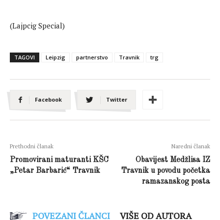
(Lajpcig Special)
TAGOVI
Leipzig
partnerstvo
Travnik
trg
Facebook
Twitter
Prethodni članak
Naredni članak
Promovirani maturanti KŠC
Obavijest Medžlisa IZ
„Petar Barbarić“ Travnik
Travnik u povodu početka
ramazanskog posta
POVEZANI ČLANCI
VIŠE OD AUTORA