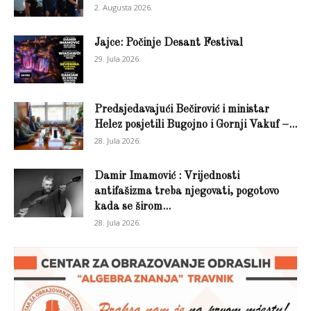
2. Augusta 2026.
Jajce: Počinje Desant Festival
29. Jula 2026.
Predsjedavajući Bečirović i ministar
Helez posjetili Bugojno i Gornji Vakuf –...
28. Jula 2026.
Damir Imamović : Vrijednosti
antifašizma treba njegovati, pogotovo
kada se širom...
28. Jula 2026.