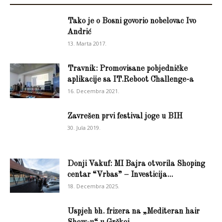
Tako je o Bosni govorio nobelovac Ivo
Andrić
13. Marta 2017.
Travnik: Promovisane pobjedničke
aplikacije sa IT.Reboot Challenge-a
16. Decembra 2021.
Zavrešen prvi festival joge u BIH
30. Jula 2019.
Donji Vakuf: MI Bajra otvorila Shoping
centar “Vrbas” – Investicija...
18. Decembra 2025.
Uspjeh bh. frizera na „Mediteran hair