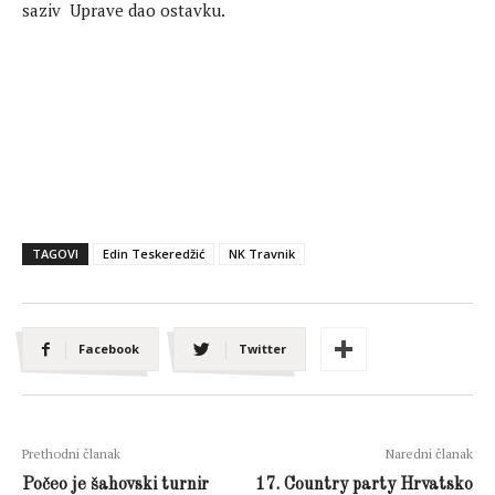
saziv Uprave dao ostavku.
TAGOVI
Edin Teskeredžić
NK Travnik
Facebook
Twitter
Prethodni članak
Naredni članak
Počeo je šahovski turnir
17. Country party Hrvatsko