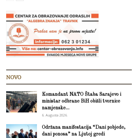
NOVO
Komandant NATO Štaba Sarajevo i
ministar odbrane BiH obišli tvornice
namjenske...
6. Augusta 2026.
Održana manifestacija “Dani pobjede,
dani ponosa” na Ljutoj gredi