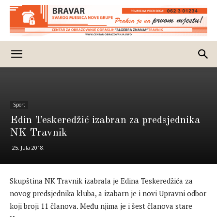
Sport
Edin Teskeredžić izabran za predsjednika
NK Travnik
25. Jula 2018.
Skupština NK Travnik izabrala je Edina Teskeredžića za
novog predsjednika kluba, a izabarn je i novi Upravni odbor
koji broji 11 članova. Među njima je i šest članova stare