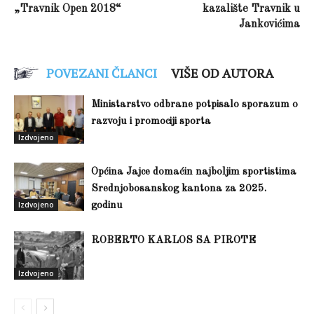
„Travnik Open 2018“
kazalište Travnik u
Jankovićima
POVEZANI ČLANCI
VIŠE OD AUTORA
Ministarstvo odbrane potpisalo sporazum o
razvoju i promociji sporta
Izdvojeno
Općina Jajce domaćin najboljim sportistima
Srednjobosanskog kantona za 2025.
Izdvojeno
godinu
ROBERTO KARLOS SA PIROTE
Izdvojeno