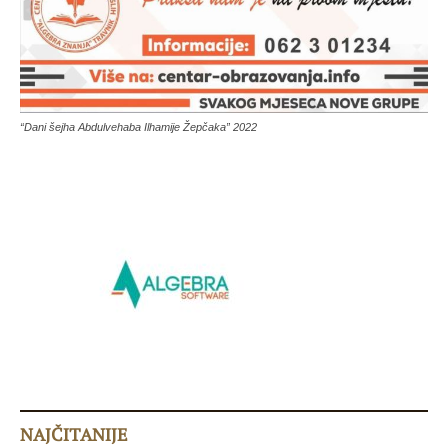
“Dani šejha Abdulvehaba Ilhamije Žepčaka” 2022
NAJČITANIJE