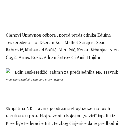
Članovi Upravnog odbora , pored predsjednika Eduina
Teskeredžića, su Dženan Kos, Midhet Sarajčić, Sead
Bahtović, Muhamed Softić, Alen Isić, Kenan Vrbanjac, Alen
Čogić, Arnes Rosić, Adnan Šatrović i Amir Hujdur.
Edin Teskeredžić, predsjednik NK Travnik
Skupština NK Travnik je održana zbog izuzetno loših
rezultata u protekloj sezoni u kojoj su „veziri“ ispali i iz
Prve lige Federacije BiH, te zbog činjenice da je predhodni