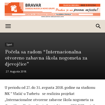
Sport
Počela sa radom “Internacionalna
otvoreno zabavna škola nogometa za
djevojčice”
27. Augusta 2018.
U periodu od 27. do 31. avgusta 2018. godine na stadionu
NK ” Vlašić u Turbetu se realizira projekat
„Internacionalne otvorene zabavne škola nogometa za