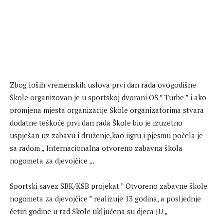
Zbog loših vremenskih uslova prvi dan rada ovogodišne
Škole organizovan je u sportskoj dvorani OŠ ” Turbe ” i ako
promjena mjesta organizacije Škole organizatorima stvara
dodatne teškoće prvi dan rada Škole bio je izuzetno
uspješan uz zabavu i druženje,kao iigru i pjesmu počela je
sa radom „ Internacionalna otvoreno zabavna škola
nogometa za djevojčice „.
Sportski savez SBK/KSB projekat ” Otvoreno zabavne škole
nogometa za djevojčice ” realizuje 13 godina, a posljednje
četiri godine u rad Škole ukljućena su djeca JU „