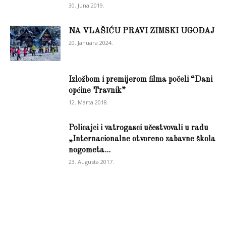
30. Juna 2019.
NA VLAŠIĆU PRAVI ZIMSKI UGOĐAJ
20. Januara 2024.
Izložbom i premijerom filma počeli “Dani
općine Travnik”
12. Marta 2018.
Policajci i vatrogasci učestvovali u radu
„Internacionalne otvoreno zabavne škola
nogometa...
23. Augusta 2017.