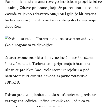
Pored rada na stanicama i ove godine tokom projekta bit će
stanica „ Zdrave prehrane „ koju će prezentirati uposlenici
Zavoda za javno zdravstvo SBK/KSB i gdje će biti vršena
testiranja o načinu ishrane kao i antropološka mjerenja
djevojčica.
Značaj ovome projektu daju vrijedne članice Udruženja
žena „ Emine „ iz Turbeta koje pripremaju ishranu za
učesnice projekta, kao i volontere u projektu, a pod
nadzorom nutriconista Zavoda za javno zdravstvo
SBK/KSB.
Tokom projekta planirano je da se učesnicama predstave
Vatrogasna jedinica Općine Travnik kao i Jedinica za