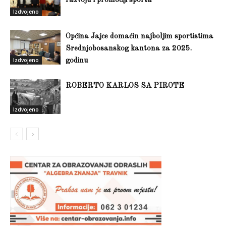
razvoju i promociji sporta
Izdvojeno
Općina Jajce domaćin najboljim sportistima
Srednjobosanskog kantona za 2025.
Izdvojeno
godinu
ROBERTO KARLOS SA PIROTE
Izdvojeno