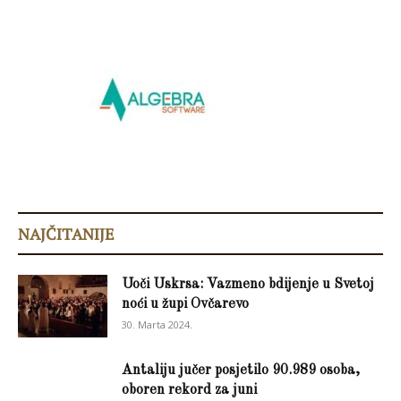
NAJČITANIJE
Uoči Uskrsa: Vazmeno bdijenje u Svetoj
noći u župi Ovčarevo
30. Marta 2024.
Antaliju jučer posjetilo 90.989 osoba,
oboren rekord za juni