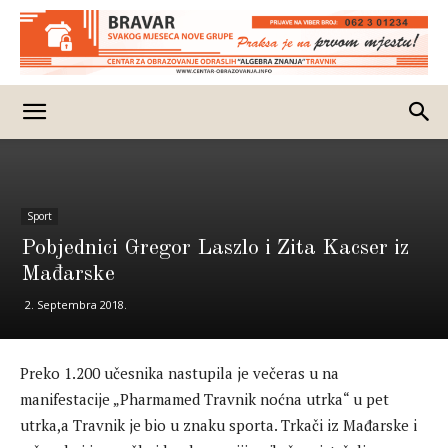
Sport
Pobjednici Gregor Laszlo i Zita Kacser iz
Mađarske
2. Septembra 2018.
Preko 1.200 učesnika nastupila je večeras u na
manifestacije „Pharmamed Travnik noćna utrka“ u pet
utrka,a Travnik je bio u znaku sporta. Trkači iz Mađarske i