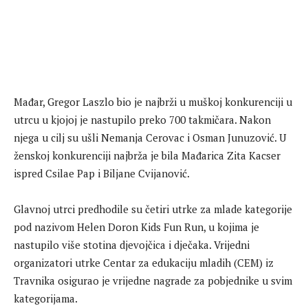
Mađar, Gregor Laszlo bio je najbrži u muškoj konkurenciji u
utrcu u kjojoj je nastupilo preko 700 takmičara. Nakon
njega u cilj su ušli Nemanja Cerovac i Osman Junuzović. U
ženskoj konkurenciji najbrža je bila Mađarica Zita Kacser
ispred Csilae Pap i Biljane Cvijanović.
Glavnoj utrci predhodile su četiri utrke za mlade kategorije
pod nazivom Helen Doron Kids Fun Run, u kojima je
nastupilo više stotina djevojčica i dječaka. Vrijedni
organizatori utrke Centar za edukaciju mladih (CEM) iz
Travnika osigurao je vrijedne nagrade za pobjednike u svim
kategorijama.