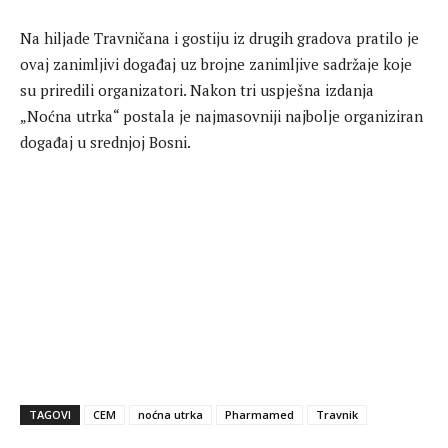
Na hiljade Travničana i gostiju iz drugih gradova pratilo je
ovaj zanimljivi događaj uz brojne zanimljive sadržaje koje
su priredili organizatori. Nakon tri uspješna izdanja
„Noćna utrka“ postala je najmasovniji najbolje organiziran
događaj u srednjoj Bosni.
TAGOVI
CEM
noćna utrka
Pharmamed
Travnik