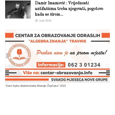
Damir Imamović : Vrijednosti
antifašizma treba njegovati, pogotovo
kada se širom...
28. Jula 2026.
“Dani šejha Abdulvehaba Ilhamije Žepčaka” 2022