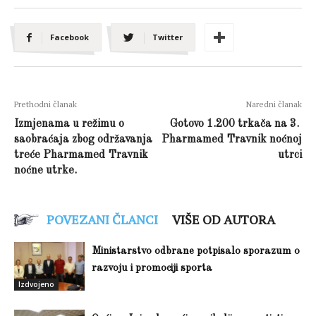
Facebook
Twitter
Prethodni članak
Naredni članak
Izmjenama u režimu o
Gotovo 1.200 trkača na 3.
saobraćaja zbog održavanja
Pharmamed Travnik noćnoj
treće Pharmamed Travnik
utrci
noćne utrke.
POVEZANI ČLANCI
VIŠE OD AUTORA
Ministarstvo odbrane potpisalo sporazum o
razvoju i promociji sporta
Izdvojeno