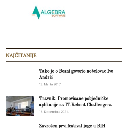
NAJČITANIJE
Tako je o Bosni govorio nobelovac Ivo
Andrić
13. Marta 2017.
Travnik: Promovisane pobjedničke
aplikacije sa IT.Reboot Challenge-a
16. Decembra 2021.
Zavrešen prvi festival joge u BIH