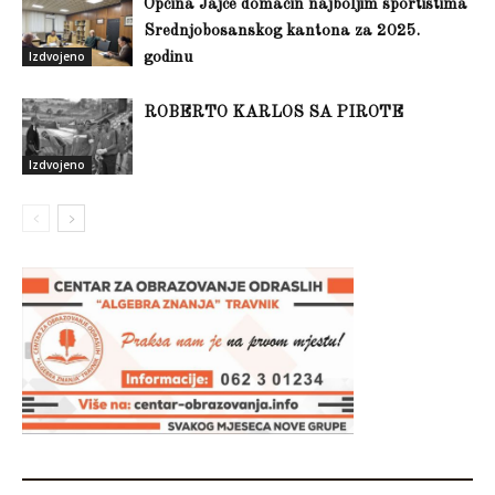
Općina Jajce domaćin najboljim sportistima
Srednjobosanskog kantona za 2025.
Izdvojeno
godinu
ROBERTO KARLOS SA PIROTE
Izdvojeno