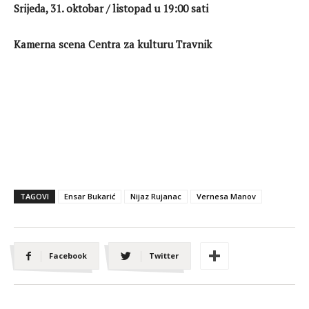
Srijeda, 31. oktobar / listopad u 19:00 sati
Kamerna scena Centra za kulturu Travnik
TAGOVI
Ensar Bukarić
Nijaz Rujanac
Vernesa Manov
Facebook
Twitter