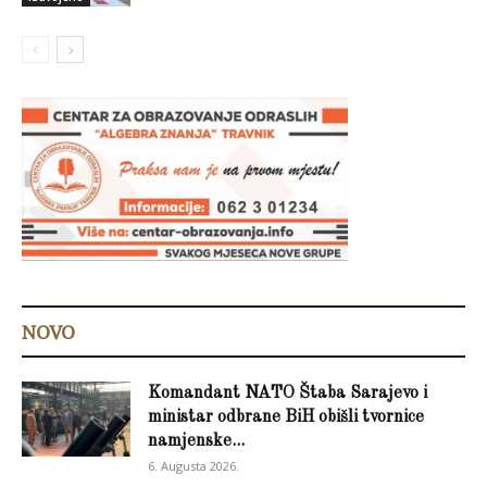
NOVO
Komandant NATO Štaba Sarajevo i
ministar odbrane BiH obišli tvornice
namjenske...
6. Augusta 2026.