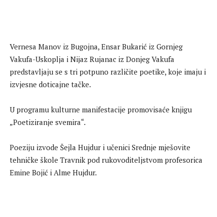
Vernesa Manov iz Bugojna, Ensar Bukarić iz Gornjeg
Vakufa-Uskoplja i Nijaz Rujanac iz Donjeg Vakufa
predstavljaju se s tri potpuno različite poetike, koje imaju i
izvjesne doticajne tačke.
U programu kulturne manifestacije promovisaće knjigu
„Poetiziranje svemira“.
Poeziju izvode Šejla Hujdur i učenici Srednje mješovite
tehničke škole Travnik pod rukovoditeljstvom profesorica
Emine Bojić i Alme Hujdur.