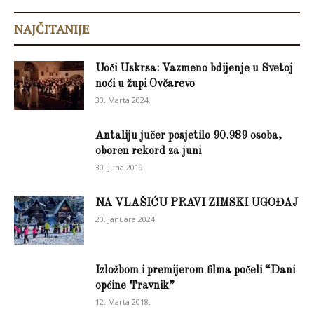
NAJČITANIJE
Uoči Uskrsa: Vazmeno bdijenje u Svetoj
noći u župi Ovčarevo
30. Marta 2024.
Antaliju jučer posjetilo 90.989 osoba,
oboren rekord za juni
30. Juna 2019.
NA VLAŠIĆU PRAVI ZIMSKI UGOĐAJ
20. Januara 2024.
Izložbom i premijerom filma počeli “Dani
općine Travnik”
12. Marta 2018.