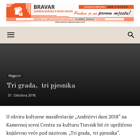
Magazin
Tri grada, tri pjesnika
31. Oktobra 2018.
U okviru kulturne manifestacije „Andrićevi dani 2018“ na
Kamernoj sceni Centra za kulturu Travnik bit će upriličeno
književno veče pod nazivom „Tri grada, tri pjesnika“.