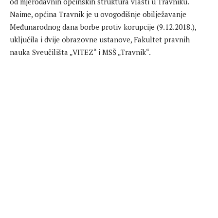
od mjerodavnih općinskih struktura vlasti u Travniku.
Naime, općina Travnik je u ovogodišnje obilježavanje
Međunarodnog dana borbe protiv korupcije (9.12.2018.),
uključila i dvije obrazovne ustanove, Fakultet pravnih
nauka Sveučilišta „VITEZ“ i MSŠ „Travnik“.