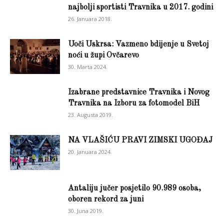
najbolji sportisti Travnika u 2017. godini
26. Januara 2018.
Uoči Uskrsa: Vazmeno bdijenje u Svetoj
noći u župi Ovčarevo
30. Marta 2024.
Izabrane predstavnice Travnika i Novog
Travnika na Izboru za fotomodel BiH
23. Augusta 2019.
NA VLAŠIĆU PRAVI ZIMSKI UGOĐAJ
20. Januara 2024.
Antaliju jučer posjetilo 90.989 osoba,
oboren rekord za juni
30. Juna 2019.