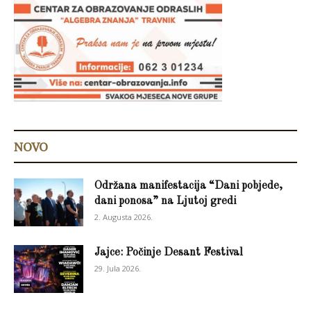
NOVO
Održana manifestacija “Dani pobjede,
dani ponosa” na Ljutoj gredi
2. Augusta 2026.
Jajce: Počinje Desant Festival
29. Jula 2026.