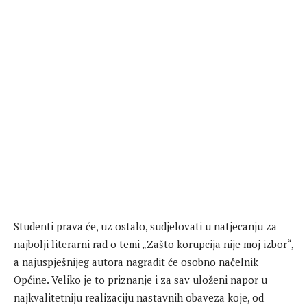
Studenti prava će, uz ostalo, sudjelovati u natjecanju za
najbolji literarni rad o temi „Zašto korupcija nije moj izbor“,
a najuspješnijeg autora nagradit će osobno načelnik
Općine. Veliko je to priznanje i za sav uloženi napor u
najkvalitetniju realizaciju nastavnih obaveza koje, od