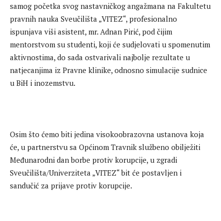
samog početka svog nastavničkog angažmana na Fakultetu
pravnih nauka Sveučilišta „VITEZ“, profesionalno
ispunjava viši asistent, mr. Adnan Pirić, pod čijim
mentorstvom su studenti, koji će sudjelovati u spomenutim
aktivnostima, do sada ostvarivali najbolje rezultate u
natjecanjima iz Pravne klinike, odnosno simulacije sudnice
u BiH i inozemstvu.
Osim što ćemo biti jedina visokoobrazovna ustanova koja
će, u partnerstvu sa Općinom Travnik službeno obilježiti
Međunarodni dan borbe protiv korupcije, u zgradi
Sveučilišta/Univerziteta „VITEZ“ bit će postavljen i
sandučić za prijave protiv korupcije.