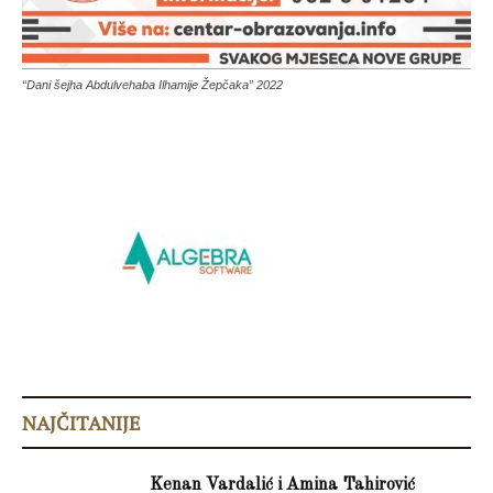
“Dani šejha Abdulvehaba Ilhamije Žepčaka” 2022
NAJČITANIJE
Kenan Vardalić i Amina Tahirović