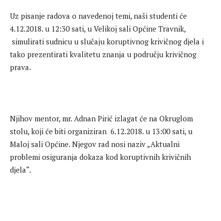
Uz pisanje radova o navedenoj temi, naši studenti će
4.12.2018. u 12:30 sati, u Velikoj sali Općine Travnik,
simulirati sudnicu u slučaju koruptivnog krivičnog djela i
tako prezentirati kvalitetu znanja u području krivičnog
prava.
Njihov mentor, mr. Adnan Pirić izlagat će na Okruglom
stolu, koji će biti organiziran 6.12.2018. u 13:00 sati, u
Maloj sali Općine. Njegov rad nosi naziv „Aktualni
problemi osiguranja dokaza kod koruptivnih krivičnih
djela“.