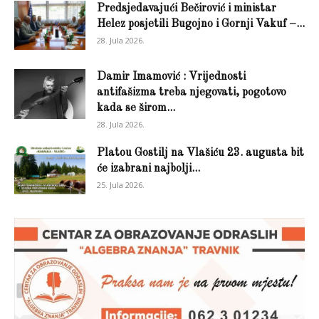
Predsjedavajući Bečirović i ministar
Helez posjetili Bugojno i Gornji Vakuf –...
28. Jula 2026.
Damir Imamović : Vrijednosti
antifašizma treba njegovati, pogotovo
kada se širom...
28. Jula 2026.
Platou Gostilj na Vlašiću 23. augusta bit
će izabrani najbolji...
25. Jula 2026.