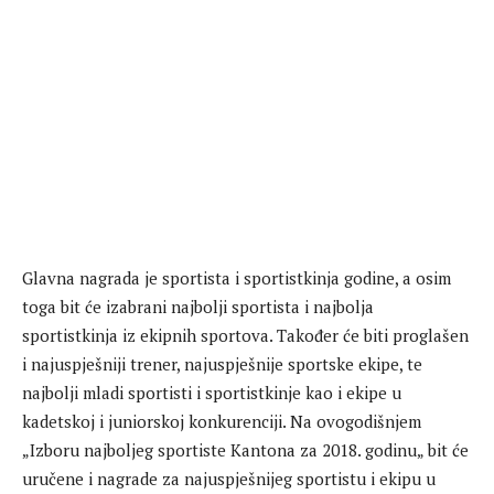
Glavna nagrada je sportista i sportistkinja godine, a osim
toga bit će izabrani najbolji sportista i najbolja
sportistkinja iz ekipnih sportova. Također će biti proglašen
i najuspješniji trener, najuspješnije sportske ekipe, te
najbolji mladi sportisti i sportistkinje kao i ekipe u
kadetskoj i juniorskoj konkurenciji. Na ovogodišnjem
„Izboru najboljeg sportiste Kantona za 2018. godinu„ bit će
uručene i nagrade za najuspješnijeg sportistu i ekipu u