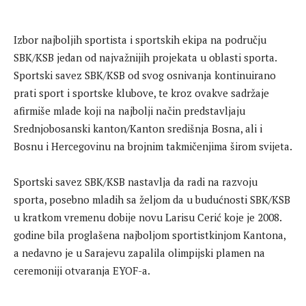
Izbor najboljih sportista i sportskih ekipa na području
SBK/KSB jedan od najvažnijih projekata u oblasti sporta.
Sportski savez SBK/KSB od svog osnivanja kontinuirano
prati sport i sportske klubove, te kroz ovakve sadržaje
afirmiše mlade koji na najbolji način predstavljaju
Srednjobosanski kanton/Kanton središnja Bosna, ali i
Bosnu i Hercegovinu na brojnim takmičenjima širom svijeta.
Sportski savez SBK/KSB nastavlja da radi na razvoju
sporta, posebno mladih sa željom da u budućnosti SBK/KSB
u kratkom vremenu dobije novu Larisu Cerić koje je 2008.
godine bila proglašena najboljom sportistkinjom Kantona,
a nedavno je u Sarajevu zapalila olimpijski plamen na
ceremoniji otvaranja EYOF-a.