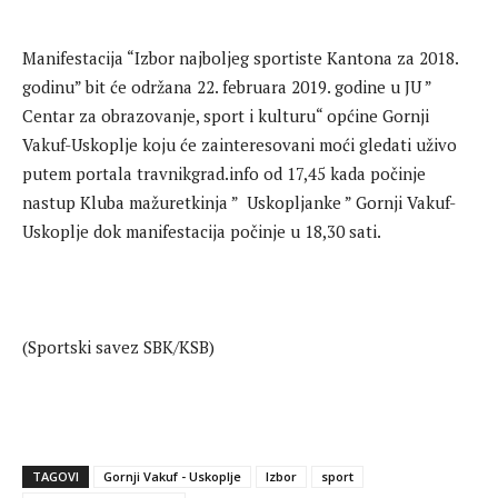
Manifestacija “Izbor najboljeg sportiste Kantona za 2018.
godinu” bit će održana 22. februara 2019. godine u JU ”
Centar za obrazovanje, sport i kulturu“ općine Gornji
Vakuf-Uskoplje koju će zainteresovani moći gledati uživo
putem portala travnikgrad.info od 17,45 kada počinje
nastup Kluba mažuretkinja ” Uskopljanke ” Gornji Vakuf-
Uskoplje dok manifestacija počinje u 18,30 sati.
(Sportski savez SBK/KSB)
TAGOVI
Gornji Vakuf - Uskoplje
Izbor
sport