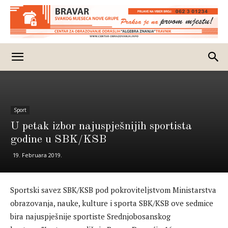
Sport
U petak izbor najuspješnijih sportista
godine u SBK/KSB
19. Februara 2019.
Sportski savez SBK/KSB pod pokroviteljstvom Ministarstva
obrazovanja, nauke, kulture i sporta SBK/KSB ove sedmice
bira najuspješnije sportiste Srednjobosanskog