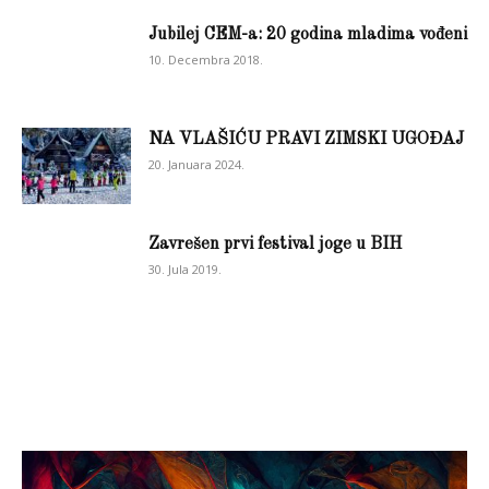
Jubilej CEM-a: 20 godina mladima vođeni
10. Decembra 2018.
NA VLAŠIĆU PRAVI ZIMSKI UGOĐAJ
20. Januara 2024.
Zavrešen prvi festival joge u BIH
30. Jula 2019.