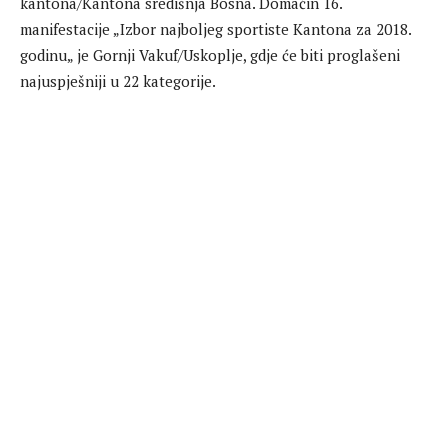
kantona/Kantona središnja Bosna. Domaćin 16.
manifestacije „Izbor najboljeg sportiste Kantona za 2018.
godinu„ je Gornji Vakuf/Uskoplje, gdje će biti proglašeni
najuspješniji u 22 kategorije.