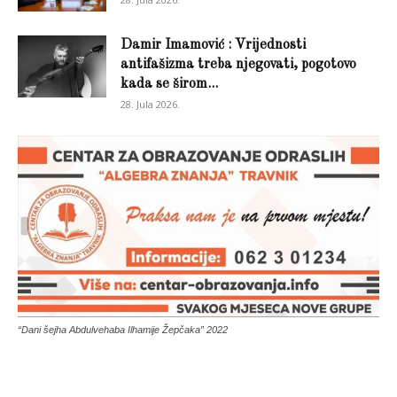
Damir Imamović : Vrijednosti
antifašizma treba njegovati, pogotovo
kada se širom...
28. Jula 2026.
“Dani šejha Abdulvehaba Ilhamije Žepčaka” 2022