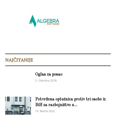
NAJČITANIJE
Oglas za posao
3. Oktobra 2018.
Potvrđena optužnica protiv tri osobe iz
BiH za razbojništvo u...
16. Marta 2022.