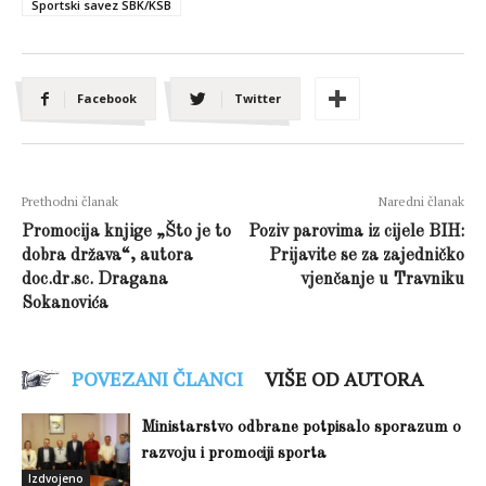
Sportski savez SBK/KSB
Facebook
Twitter
Prethodni članak
Naredni članak
Promocija knjige „Što je to
Poziv parovima iz cijele BIH:
dobra država“, autora
Prijavite se za zajedničko
doc.dr.sc. Dragana
vjenčanje u Travniku
Sokanovića
POVEZANI ČLANCI
VIŠE OD AUTORA
Ministarstvo odbrane potpisalo sporazum o
razvoju i promociji sporta
Izdvojeno