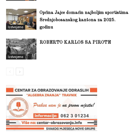
Općina Jajce domaćin najboljim sportistima
Srednjobosanskog kantona za 2025.
Izdvojeno
godinu
ROBERTO KARLOS SA PIROTE
Izdvojeno