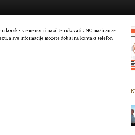
te u korak s vremenom i naučite rukovati CNC mašinama-
ezu, a sve informacije možete dobiti na kontakt telefon
N