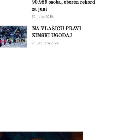
90.989 osoba, oboren rekord
za juni
30. Juna 2019.
NA VLAŠIĆU PRAVI
ZIMSKI UGOĐAJ
20. Januara 2024.