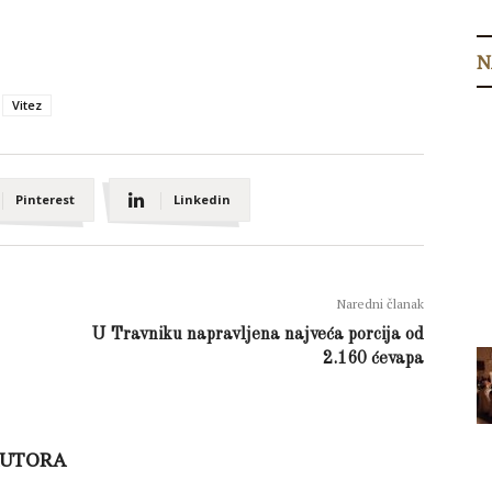
N
Vitez
Pinterest
Linkedin
Naredni članak
U Travniku napravljena najveća porcija od
2.160 ćevapa
AUTORA