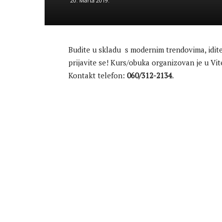
20. Marta 2019.
Budite u skladu s modernim trendovima, idi
prijavite se! Kurs/obuka organizovan je u Vit
Kontakt telefon:
060/312-2134
.