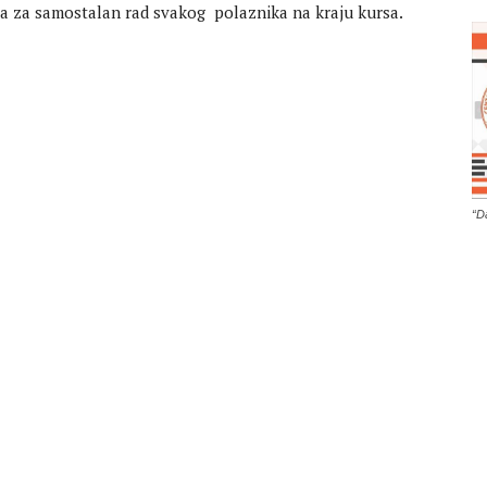
sa za samostalan rad svakog polaznika na kraju kursa.
“D