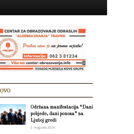
OVO
Održana manifestacija “Dani
pobjede, dani ponosa” na
Ljutoj gredi
2. Augusta 2026.