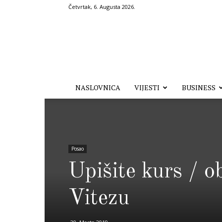
Četvrtak, 6. Augusta 2026.
Hronika.ba
NASLOVNICA
VIJESTI
BUSINESS
Posao
Upišite kurs / 
Vitezu