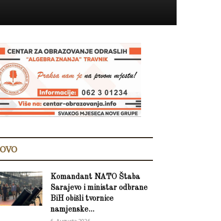
OVO
Komandant NATO Štaba
Sarajevo i ministar odbrane
BiH obišli tvornice
namjenske...
6. Augusta 2026.