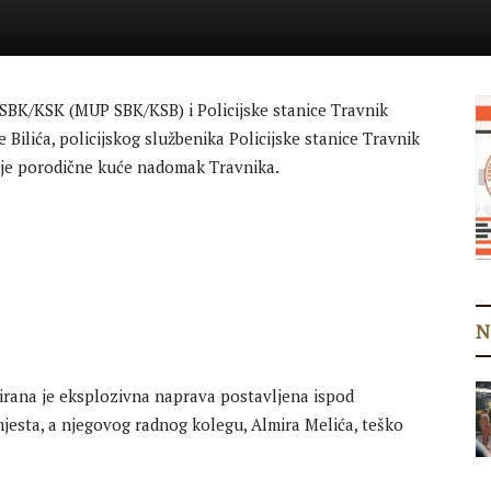
 SBK/KSK (MUP SBK/KSB) i Policijske stanice Travnik
ce Bilića, policijskog službenika Policijske stanice Travnik
svoje porodične kuće nadomak Travnika.
N
virana je eksplozivna naprava postavljena ispod
 mjesta, a njegovog radnog kolegu, Almira Melića, teško