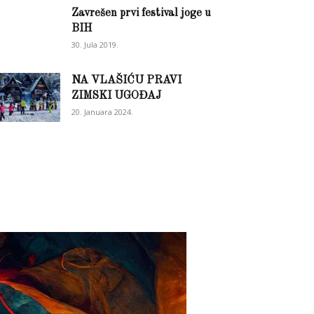
Zavrešen prvi festival joge u
BIH
30. Jula 2019.
NA VLAŠIĆU PRAVI
ZIMSKI UGOĐAJ
20. Januara 2024.