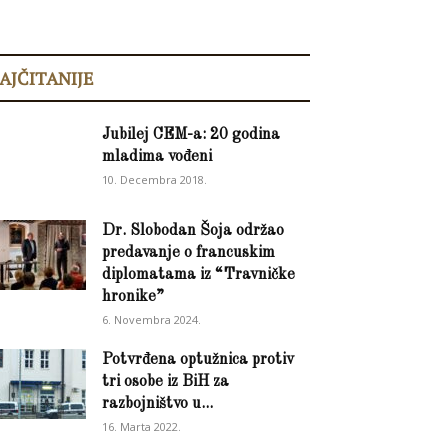
AJČITANIJE
Jubilej CEM-a: 20 godina
mladima vođeni
10. Decembra 2018.
Dr. Slobodan Šoja održao
predavanje o francuskim
diplomatama iz “Travničke
hronike”
6. Novembra 2024.
Potvrđena optužnica protiv
tri osobe iz BiH za
razbojništvo u...
16. Marta 2022.