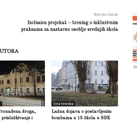
Naredni članak
Inclusion projekat – trening o inkluzivnim
praksama za nastavno osoblje srednjih škola
AUTORA
“D
a
Crna hronika
Pronađena droga,
Lažna dojava o postavljenim
prisluškivanje i
bombama u 15 škola u SBK