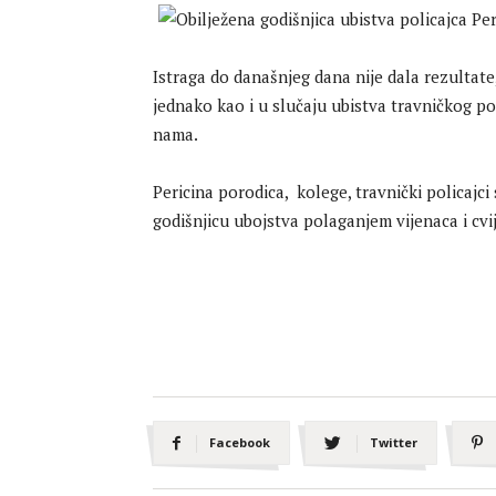
Istraga do današnjeg dana nije dala rezultate,
jednako kao i u slučaju ubistva travničkog po
nama.
Pericina porodica, kolege, travnički policajci 
godišnjicu ubojstva polaganjem vijenaca i cv
Facebook
Twitter