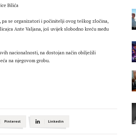
 pa se organizatori i počinitelji ovog teškog zločina,
licajca Ante Valjana, još uvijek slobodno kreću među
svih nacionalnosti, na dostojan način obilježili
ijeća na njegovom grobu.
Pinterest
Linkedin