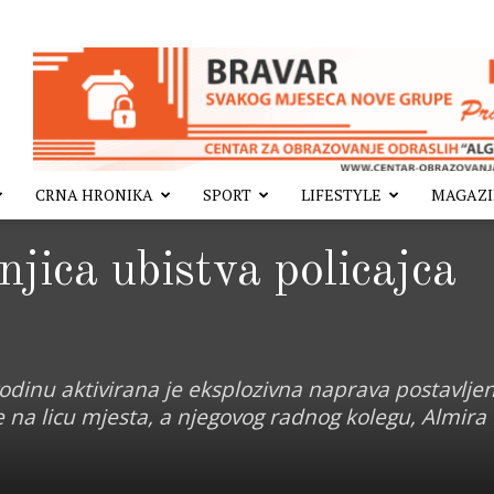
CRNA HRONIKA
SPORT
LIFESTYLE
MAGAZ
njica ubistva policajca
odinu aktivirana je eksplozivna naprava postavlje
je na licu mjesta, a njegovog radnog kolegu, Almira