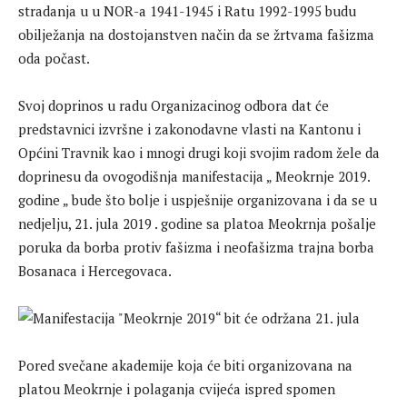
stradanja u u NOR-a 1941-1945 i Ratu 1992-1995 budu
obilježanja na dostojanstven način da se žrtvama fašizma
oda počast.
Svoj doprinos u radu Organizacinog odbora dat će
predstavnici izvršne i zakonodavne vlasti na Kantonu i
Općini Travnik kao i mnogi drugi koji svojim radom žele da
doprinesu da ovogodišnja manifestacija „ Meokrnje 2019.
godine „ bude što bolje i uspješnije organizovana i da se u
nedjelju, 21. jula 2019 . godine sa platoa Meokrnja pošalje
poruka da borba protiv fašizma i neofašizma trajna borba
Bosanaca i Hercegovaca.
Pored svečane akademije koja će biti organizovana na
platou Meokrnje i polaganja cvijeća ispred spomen