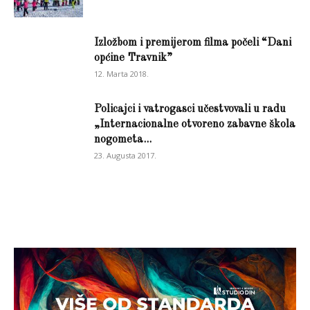
Izložbom i premijerom filma počeli “Dani
općine Travnik”
12. Marta 2018.
Policajci i vatrogasci učestvovali u radu
„Internacionalne otvoreno zabavne škola
nogometa...
23. Augusta 2017.