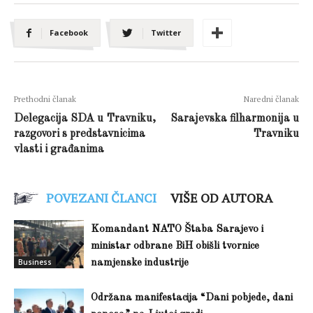
Facebook
Twitter
Prethodni članak
Naredni članak
Delegacija SDA u Travniku,
Sarajevska filharmonija u
razgovori s predstavnicima
Travniku
vlasti i građanima
POVEZANI ČLANCI
VIŠE OD AUTORA
Komandant NATO Štaba Sarajevo i
ministar odbrane BiH obišli tvornice
Business
namjenske industrije
Održana manifestacija “Dani pobjede, dani