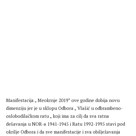
Manifestacija „ Meokrnje 2019” ove godine dobija novu
dimenziju jer je u sklopu Odbora „ Vlašić u odbrambeno-
oslobodilačkom ratu „ koji ima za cilj da sva ratna
dešavanja u NOR-a 1941-1945 i Ratu 1992-1995 stavi pod
okrilje Odbora i da sve manifestacije i sva obilježavanja