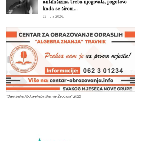
antifašizma treba njegovati, pogotovo
kada se širom...
28. Jula 2026.
“Dani šejha Abdulvehaba Ilhamije Žepčaka” 2022