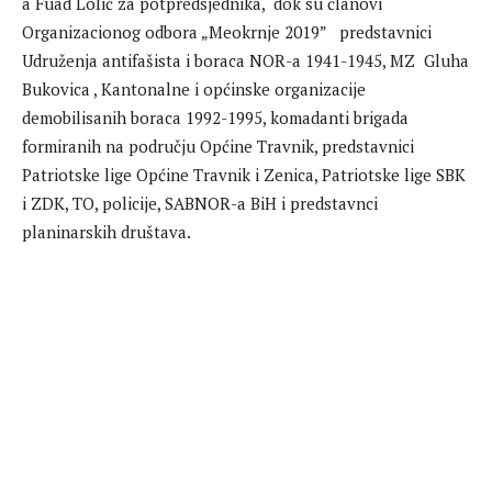
a Fuad Lolić za potpredsjednika, dok su članovi
Organizacionog odbora „Meokrnje 2019” predstavnici
Udruženja antifašista i boraca NOR-a 1941-1945, MZ Gluha
Bukovica , Kantonalne i općinske organizacije
demobilisanih boraca 1992-1995, komadanti brigada
formiranih na području Općine Travnik, predstavnici
Patriotske lige Općine Travnik i Zenica, Patriotske lige SBK
i ZDK, TO, policije, SABNOR-a BiH i predstavnci
planinarskih društava.