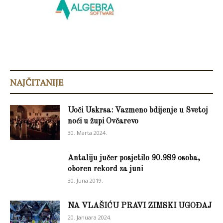
NAJČITANIJE
Uoči Uskrsa: Vazmeno bdijenje u Svetoj
noći u župi Ovčarevo
30. Marta 2024.
Antaliju jučer posjetilo 90.989 osoba,
oboren rekord za juni
30. Juna 2019.
NA VLAŠIĆU PRAVI ZIMSKI UGOĐAJ
20. Januara 2024.