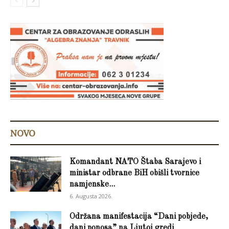
NOVO
Komandant NATO Štaba Sarajevo i
ministar odbrane BiH obišli tvornice
namjenske...
6. Augusta 2026.
Održana manifestacija “Dani pobjede,
dani ponosa” na Ljutoj gredi