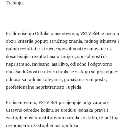
Trebinju.
Pri donošenju Odluke o imenovanju, VSTV BiH je uzeo u
obzir kriterije poput: stručnog znanja, radnog iskustva i
radnih rezultata; stručne sposobnosti zasnovane na
dosadašnjim rezultatima u karijeri; sposobnosti da
nepristrano, savjesno, marljivo, odlučno i odgovorno
obnaša dužnosti u okviru funkcije za koju se prijavljuje;
odnosa sa radnim kolegama, ponašanja van posla,
profesionalne nepristranosti i ugleda.
Pri imenovanju, VSTV BiH primjenjuje odgovarajuće
ustavne odredbe kojima se uređuju jednaka prava i
zastupljenost konstitutivnih naroda i ostalih, te poštuje
ravnomjernu zastupljenost spolova.