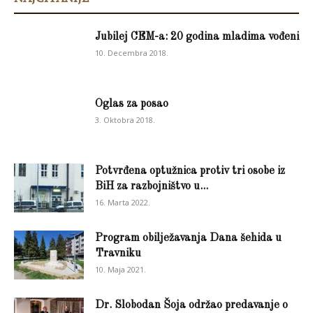
Jubilej CEM-a: 20 godina mladima vođeni
10. Decembra 2018.
Oglas za posao
3. Oktobra 2018.
Potvrđena optužnica protiv tri osobe iz
BiH za razbojništvo u...
16. Marta 2022.
Program obilježavanja Dana šehida u
Travniku
10. Maja 2021.
Dr. Slobodan Šoja održao predavanje o