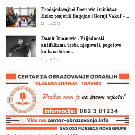
Predsjedavajući Bečirović i ministar
Helez posjetili Bugojno i Gornji Vakuf –...
28. Jula 2026.
Damir Imamović : Vrijednosti
antifašizma treba njegovati, pogotovo
kada se širom...
28. Jula 2026.