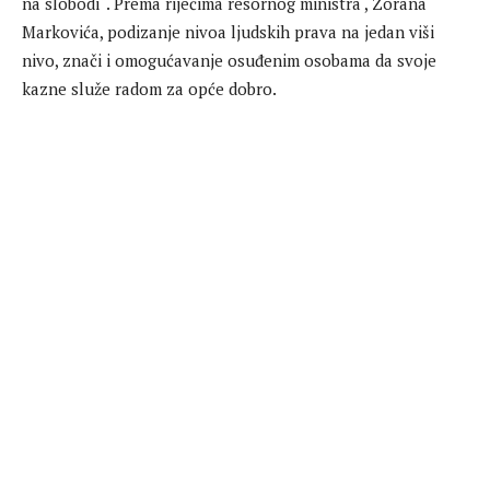
na slobodi“. Prema riječima resornog ministra , Zorana
Markovića, podizanje nivoa ljudskih prava na jedan viši
nivo, znači i omogućavanje osuđenim osobama da svoje
kazne služe radom za opće dobro.