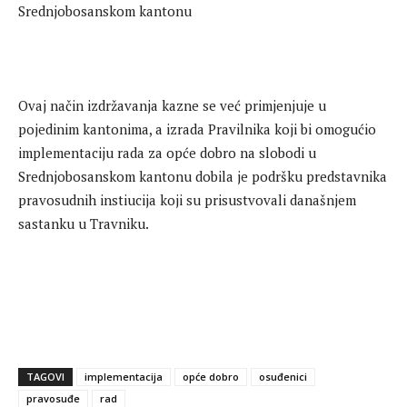
Ovaj način izdržavanja kazne se već primjenjuje u
pojedinim kantonima, a izrada Pravilnika koji bi omogućio
implementaciju rada za opće dobro na slobodi u
Srednjobosanskom kantonu dobila je podršku predstavnika
pravosudnih instiucija koji su prisustvovali današnjem
sastanku u Travniku.
TAGOVI
implementacija
opće dobro
osuđenici
pravosuđe
rad