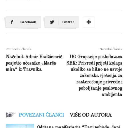
Facebook
Twitter
Prethodni članak
Naredni članak
Načelnik Admir Hadžiemrić
UO Grupacije poslodavaca
posjetio učesnike „Marša
SBK: Privredi prijeti kolaps
mira“ iz Travnika
ukoliko se hitno ne usvoje
zakonska rješenja za
rasterećenje privrede i
poboljšanje poslovnog
ambijenta
POVEZANI ČLANCI
VIŠE OD AUTORA
Održana manifestacija “Dani pobjede, dani