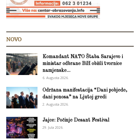
NOVO
Komandant NATO Štaba Sarajevo i
ministar odbrane BiH obišli tvornice
namjenske...
6. Augusta 2026.
Održana manifestacija “Dani pobjede,
dani ponosa” na Ljutoj gredi
2. Augusta 2026.
Jajce: Počinje Desant Festival
29. Jula 2026.