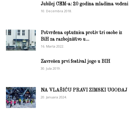
Jubilej CEM-a: 20 godina mladima vođeni
10. Decembra 2018.
Potvrđena optužnica protiv tri osobe iz
BiH za razbojništvo u...
16. Marta 2022.
Zavrešen prvi festival joge u BIH
30. Jula 2019.
NA VLAŠIĆU PRAVI ZIMSKI UGOĐAJ
20. Januara 2024.