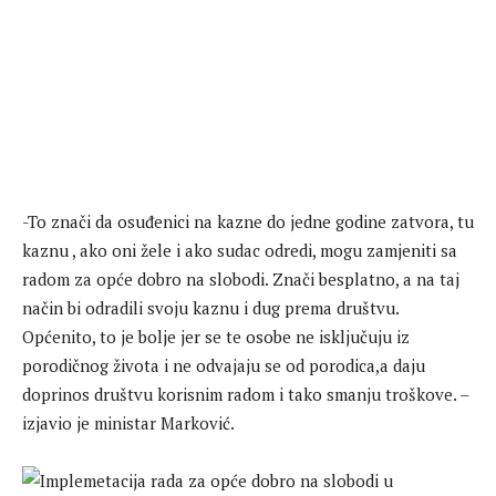
-To znači da osuđenici na kazne do jedne godine zatvora, tu
kaznu , ako oni žele i ako sudac odredi, mogu zamjeniti sa
radom za opće dobro na slobodi. Znači besplatno, a na taj
način bi odradili svoju kaznu i dug prema društvu.
Općenito, to je bolje jer se te osobe ne isključuju iz
porodičnog života i ne odvajaju se od porodica,a daju
doprinos društvu korisnim radom i tako smanju troškove. –
izjavio je ministar Marković.