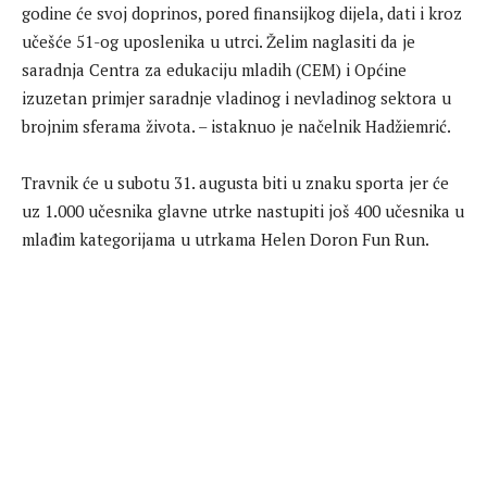
godine će svoj doprinos, pored finansijkog dijela, dati i kroz
učešće 51-og uposlenika u utrci. Želim naglasiti da je
saradnja Centra za edukaciju mladih (CEM) i Općine
izuzetan primjer saradnje vladinog i nevladinog sektora u
brojnim sferama života. – istaknuo je načelnik Hadžiemrić.
Travnik će u subotu 31. augusta biti u znaku sporta jer će
uz 1.000 učesnika glavne utrke nastupiti još 400 učesnika u
mlađim kategorijama u utrkama Helen Doron Fun Run.