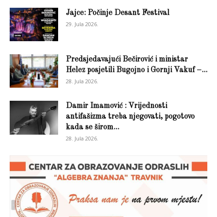
Jajce: Počinje Desant Festival
29. Jula 2026.
Predsjedavajući Bečirović i ministar
Helez posjetili Bugojno i Gornji Vakuf –...
28. Jula 2026.
Damir Imamović : Vrijednosti
antifašizma treba njegovati, pogotovo
kada se širom...
28. Jula 2026.