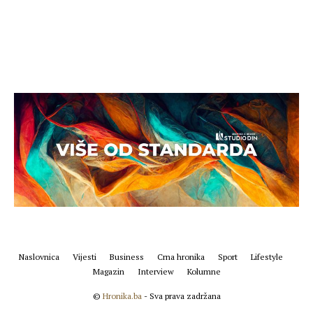
Naslovnica
Vijesti
Business
Crna hronika
Sport
Lifestyle
Magazin
Interview
Kolumne
©
Hronika.ba
- Sva prava zadržana