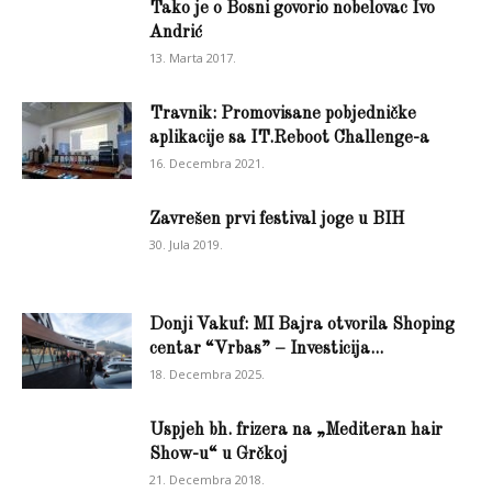
Tako je o Bosni govorio nobelovac Ivo
Andrić
13. Marta 2017.
Travnik: Promovisane pobjedničke
aplikacije sa IT.Reboot Challenge-a
16. Decembra 2021.
Zavrešen prvi festival joge u BIH
30. Jula 2019.
Donji Vakuf: MI Bajra otvorila Shoping
centar “Vrbas” – Investicija...
18. Decembra 2025.
Uspjeh bh. frizera na „Mediteran hair
Show-u“ u Grčkoj
21. Decembra 2018.