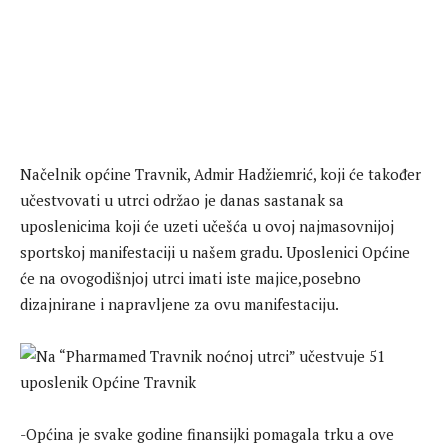
Načelnik općine Travnik, Admir Hadžiemrić, koji će također
učestvovati u utrci održao je danas sastanak sa
uposlenicima koji će uzeti učešća u ovoj najmasovnijoj
sportskoj manifestaciji u našem gradu. Uposlenici Općine
će na ovogodišnjoj utrci imati iste majice,posebno
dizajnirane i napravljene za ovu manifestaciju.
-Općina je svake godine finansijki pomagala trku a ove