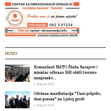
NOVO
Komandant NATO Štaba Sarajevo i
ministar odbrane BiH obišli tvornice
namjenske...
6. Augusta 2026.
Održana manifestacija “Dani pobjede,
dani ponosa” na Ljutoj gredi
2. Augusta 2026.