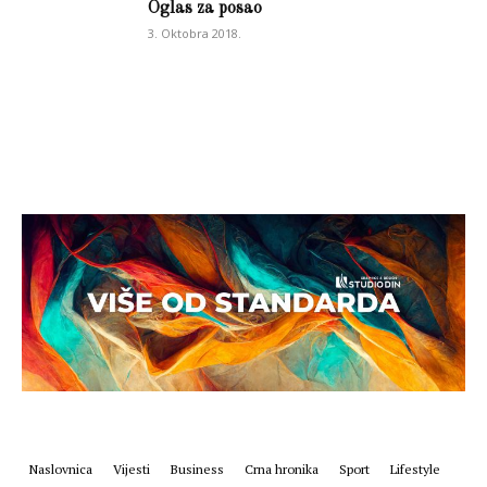
Oglas za posao
3. Oktobra 2018.
Naslovnica
Vijesti
Business
Crna hronika
Sport
Lifestyle