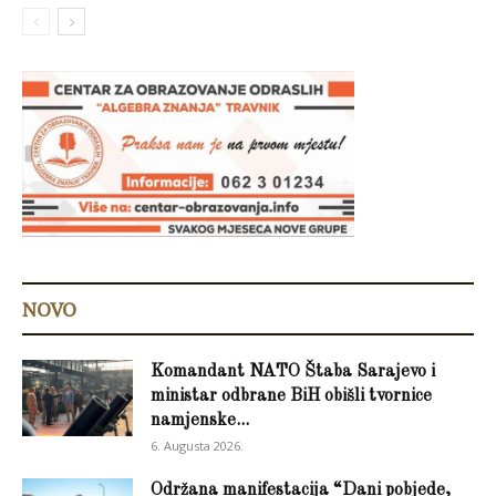
NOVO
Komandant NATO Štaba Sarajevo i
ministar odbrane BiH obišli tvornice
namjenske...
6. Augusta 2026.
Održana manifestacija “Dani pobjede,