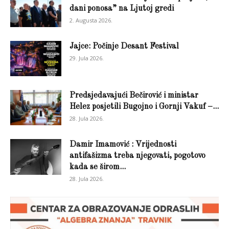
dani ponosa” na Ljutoj gredi
2. Augusta 2026.
Jajce: Počinje Desant Festival
29. Jula 2026.
Predsjedavajući Bečirović i ministar
Helez posjetili Bugojno i Gornji Vakuf –...
28. Jula 2026.
Damir Imamović : Vrijednosti
antifašizma treba njegovati, pogotovo
kada se širom...
28. Jula 2026.