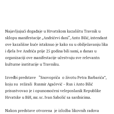
Najavljujući događaje u Hrvatskom kazalištu Travnik u
sklopu manifestacije „Andrićevi dani“, Anto Bilić, intendant
ove kazališne kuće istaknuo je kako su u obilježavanju lika
i djela Ive Andrića prije 25 godina bili sami, a danas u
organizaciji ove manifestacije učestvuju sve relevantn
kulturne institucije u Travniku.
Izvedbi predstave “Snovopriča o životu Petra Barbarića”,
koju su režirali Rusmir Agačević – Rus i Anto Bilić
prisustvovao je i opunomoćeni veleposlanik Republike
Hrvatske u BiH, mr. sc. Ivan Sabolić sa sardnicima.
Nakon predstave otvorena je izložba likovnih radova