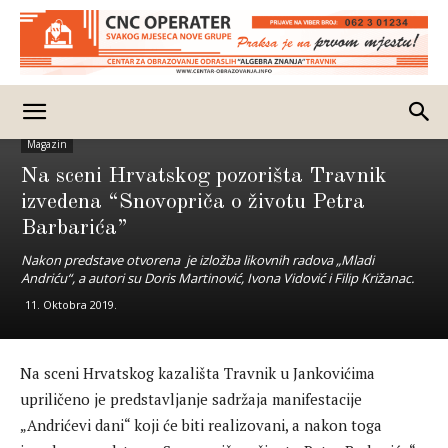
Magazin
Na sceni Hrvatskog pozorišta Travnik
izvedena “Snovopriča o životu Petra
Barbarića”
Nakon predstave otvorena je izložba likovnih radova „Mladi
Andriću“, a autori su Doris Martinović, Ivona Vidović i Filip Križanac.
11. Oktobra 2019.
Na sceni Hrvatskog kazališta Travnik u Jankovićima
upriličeno je predstavljanje sadržaja manifestacije
„Andrićevi dani“ koji će biti realizovani, a nakon toga