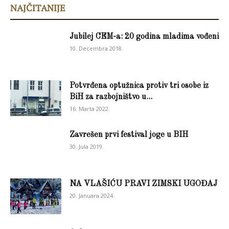
NAJČITANIJE
Jubilej CEM-a: 20 godina mladima vođeni
10. Decembra 2018.
Potvrđena optužnica protiv tri osobe iz
BiH za razbojništvo u...
16. Marta 2022.
Zavrešen prvi festival joge u BIH
30. Jula 2019.
NA VLAŠIĆU PRAVI ZIMSKI UGOĐAJ
20. Januara 2024.