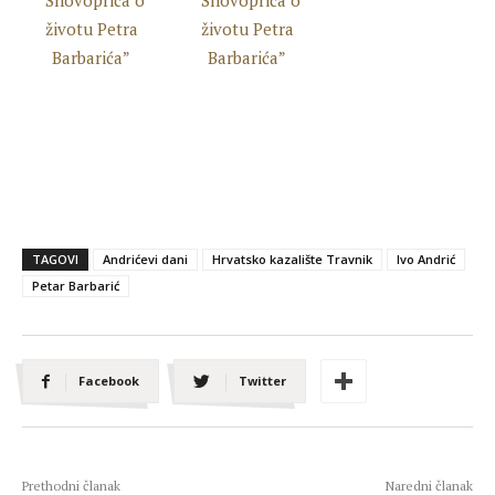
TAGOVI
Andrićevi dani
Hrvatsko kazalište Travnik
Ivo Andrić
Petar Barbarić
Facebook
Twitter
Prethodni članak
Naredni članak