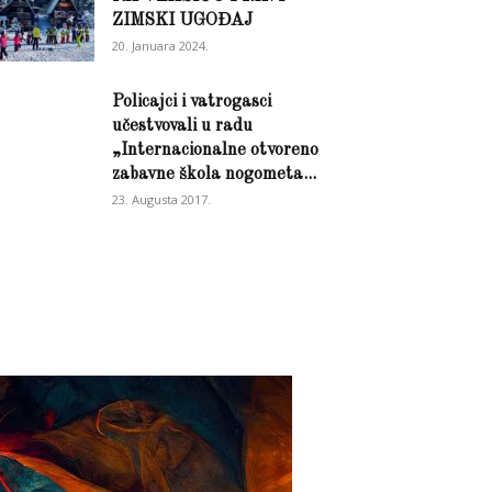
ZIMSKI UGOĐAJ
20. Januara 2024.
Policajci i vatrogasci
učestvovali u radu
„Internacionalne otvoreno
zabavne škola nogometa...
23. Augusta 2017.