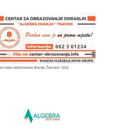
ani šejha Abdulvehaba Ilhamije Žepčaka” 2022