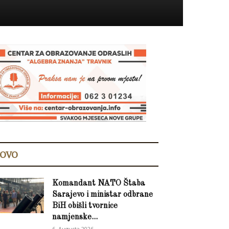
OVO
Komandant NATO Štaba
Sarajevo i ministar odbrane
BiH obišli tvornice
namjenske...
6. Augusta 2026.