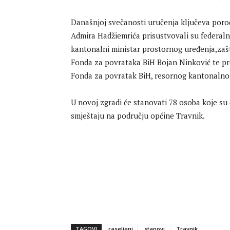
Današnjoj svečanosti uručenja ključeva poro
Admira Hadžiemrića prisustvovali su federalni
kantonalni ministar prostornog uređenja,zašt
Fonda za povrataka BiH Bojan Ninković te pred
Fonda za povratak BiH, resornog kantonalnog
U novoj zgradi će stanovati 78 osoba koje su 
smještaju na području općine Travnik.
TAGOVI
raseljeni
stanovi
Travnik