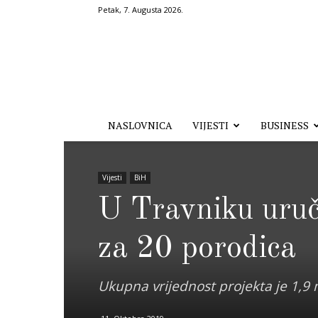
Petak, 7. Augusta 2026.
Hronika.ba
NASLOVNICA
VIJESTI
BUSINESS
Vijesti
BiH
U Travniku uruč
za 20 porodica
Ukupna vrijednost projekta je 1,9 