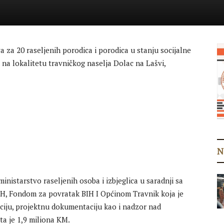
 za 20 raseljenih porodica i porodica u stanju socijalne
 na lokalitetu travničkog naselja Dolac na Lašvi,
N
inistarstvo raseljenih osoba i izbjeglica u saradnji sa
BIH, Fondom za povratak BIH I Općinom Travnik koja je
ciju, projektnu dokumentaciju kao i nadzor nad
a je 1,9 miliona KM.