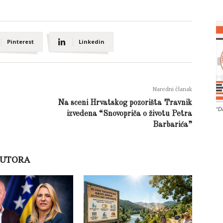
Pinterest
Linkedin
Naredni članak
Na sceni Hrvatskog pozorišta Travnik
“D
izvedena “Snovopriča o životu Petra
Barbarića”
AUTORA