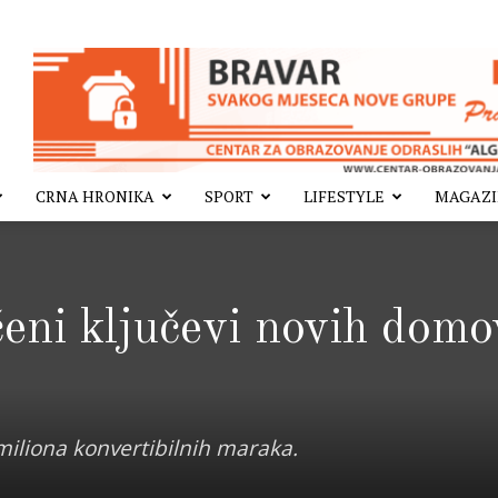
CRNA HRONIKA
SPORT
LIFESTYLE
MAGAZ
eni ključevi novih domo
miliona konvertibilnih maraka.