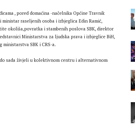
dicama , pored domaćina -načelnika Općine Travnik
 ministar raseljenih osoba i izbjeglica Edin Ramić,
ite okoliša,povratka i stambenih poslova SBK, direktor
stavnici Ministarstva za ljudska prava i izbjeglice BiH,
 ministarstva SBK i CRS-a.
do sada živjeli u kolektivnom centru i alternativnom