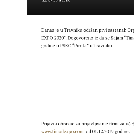
22. Oktobra 2019.
Danas je u Travniku održan prvi sastanak Or
EXPO 2020”. Dogovoreno je da se Sajam “Timo
godine u PSKC “Pirota” u Travniku.
Prijavni obrazac za prijavljivanje firmi za u
www.timodexpo.com
od 01.12.2019 godine.