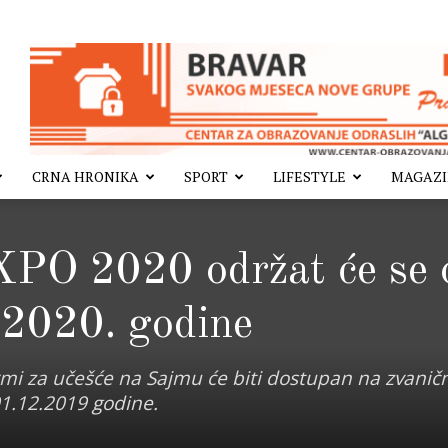
CRNA HRONIKA
SPORT
LIFESTYLE
MAGAZ
PO 2020 održat će se 
 2020. godine
 firmi za učešće na Sajmu će biti dostupan na zvani
1.12.2019 godine.