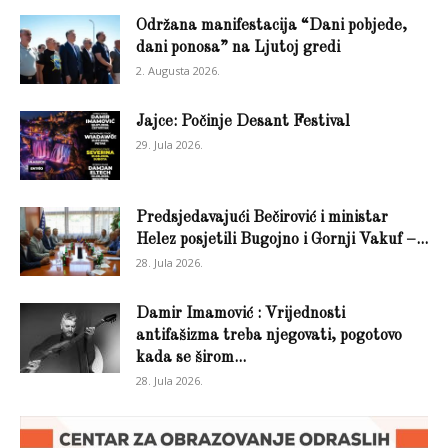
Održana manifestacija “Dani pobjede,
dani ponosa” na Ljutoj gredi
2. Augusta 2026.
Jajce: Počinje Desant Festival
29. Jula 2026.
Predsjedavajući Bečirović i ministar
Helez posjetili Bugojno i Gornji Vakuf –...
28. Jula 2026.
Damir Imamović : Vrijednosti
antifašizma treba njegovati, pogotovo
kada se širom...
28. Jula 2026.