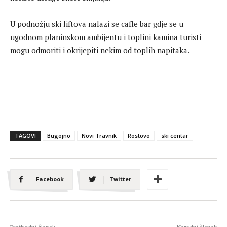
U podnožju ski liftova nalazi se caffe bar gdje se u
ugodnom planinskom ambijentu i toplini kamina turisti
mogu odmoriti i okrijepiti nekim od toplih napitaka.
TAGOVI
Bugojno
Novi Travnik
Rostovo
ski centar
Facebook
Twitter