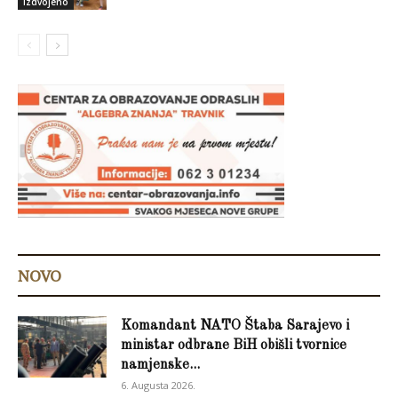
Izdvojeno
NOVO
Komandant NATO Štaba Sarajevo i
ministar odbrane BiH obišli tvornice
namjenske...
6. Augusta 2026.