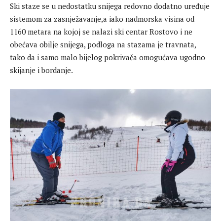
Ski staze se u nedostatku snijega redovno dodatno uređuje
sistemom za zasnježavanje,a iako nadmorska visina od
1160 metara na kojoj se nalazi ski centar Rostovo i ne
obećava obilje snijega, podloga na stazama je travnata,
tako da i samo malo bijelog pokrivača omogućava ugodno
skijanje i bordanje.