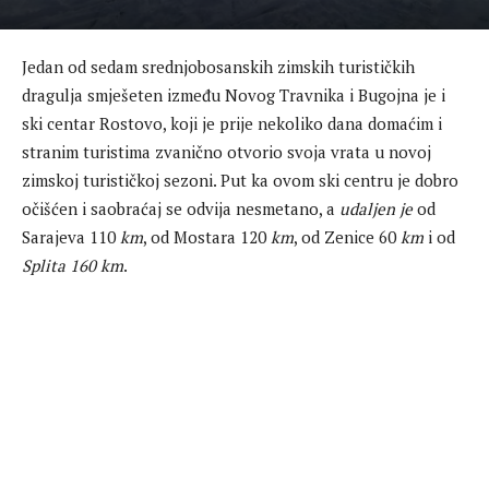
Jedan od sedam srednjobosanskih zimskih turističkih
dragulja smješeten između Novog Travnika i Bugojna je i
ski centar Rostovo, koji je prije nekoliko dana domaćim i
stranim turistima zvanično otvorio svoja vrata u novoj
zimskoj turističkoj sezoni. Put ka ovom ski centru je dobro
očišćen i saobraćaj se odvija nesmetano, a
udaljen je
od
Sarajeva 110
km
, od Mostara 120
km
, od Zenice 60
km
i od
Splita 160 km
.