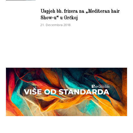
Uspjeh bh. frizera na „Mediteran hair
Show-u“ u Grčkoj
21. Decembra 2018.