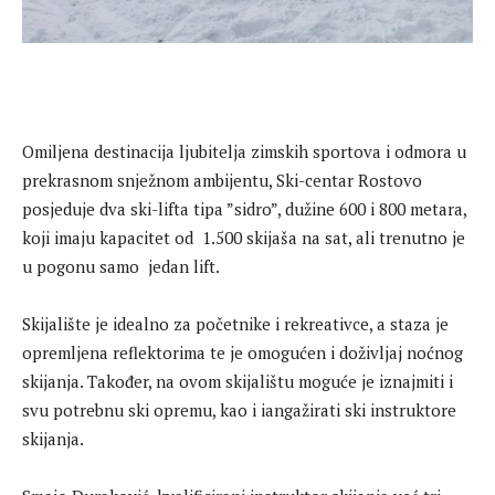
Omiljena destinacija ljubitelja zimskih sportova i odmora u
prekrasnom snježnom ambijentu, Ski-centar Rostovo
posjeduje dva ski-lifta tipa ”sidro”, dužine 600 i 800 metara,
koji imaju kapacitet od 1.500 skijaša na sat, ali trenutno je
u pogonu samo jedan lift.
Skijalište je idealno za početnike i rekreativce, a staza je
opremljena reflektorima te je omogućen i doživljaj noćnog
skijanja. Također, na ovom skijalištu moguće je iznajmiti i
svu potrebnu ski opremu, kao i iangažirati ski instruktore
skijanja.