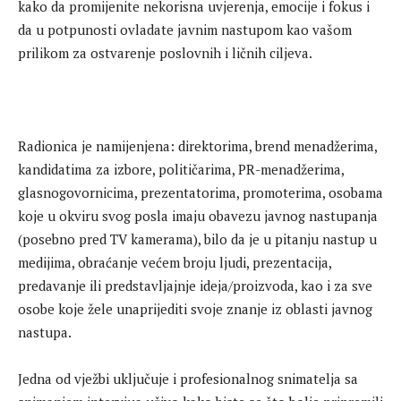
kako da promijenite nekorisna uvjerenja, emocije i fokus i
da u potpunosti ovladate javnim nastupom kao vašom
prilikom za ostvarenje poslovnih i ličnih ciljeva.
Radionica je namijenjena: direktorima, brend menadžerima,
kandidatima za izbore, političarima, PR-menadžerima,
glasnogovornicima, prezentatorima, promoterima, osobama
koje u okviru svog posla imaju obavezu javnog nastupanja
(posebno pred TV kamerama), bilo da je u pitanju nastup u
medijima, obraćanje većem broju ljudi, prezentacija,
predavanje ili predstavljajnje ideja/proizvoda, kao i za sve
osobe koje žele unaprijediti svoje znanje iz oblasti javnog
nastupa.
Jedna od vježbi uključuje i profesionalnog snimatelja sa