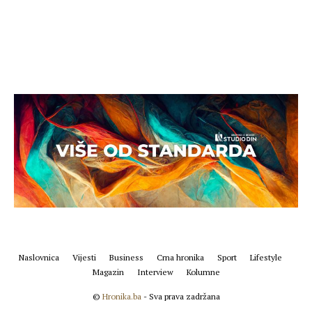
Naslovnica
Vijesti
Business
Crna hronika
Sport
Lifestyle
Magazin
Interview
Kolumne
©
Hronika.ba
- Sva prava zadržana