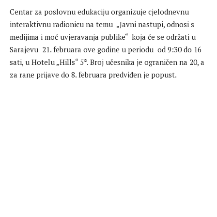
Centar za poslovnu edukaciju organizuje cjelodnevnu
interaktivnu radionicu na temu „Javni nastupi, odnosi s
medijima i moć uvjeravanja publike“ koja će se održati u
Sarajevu 21. februara ove godine u periodu od 9:30 do 16
sati, u Hotelu „Hills“ 5*. Broj učesnika je ograničen na 20, a
za rane prijave do 8. februara predviđen je popust.