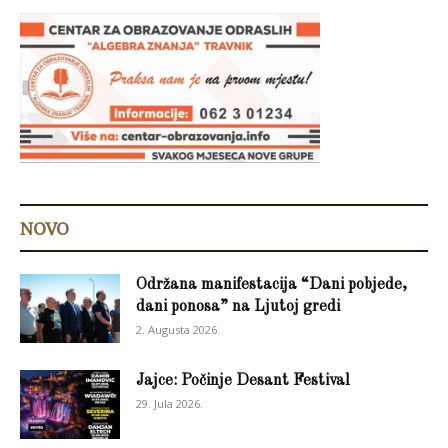
NOVO
Održana manifestacija “Dani pobjede,
dani ponosa” na Ljutoj gredi
2. Augusta 2026.
Jajce: Počinje Desant Festival
29. Jula 2026.