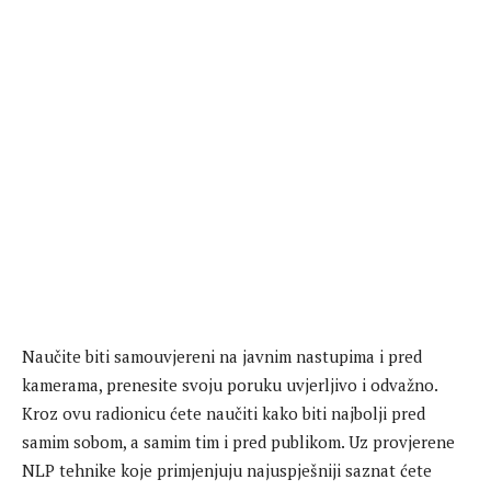
Naučite biti samouvjereni na javnim nastupima i pred
kamerama, prenesite svoju poruku uvjerljivo i odvažno.
Kroz ovu radionicu ćete naučiti kako biti najbolji pred
samim sobom, a samim tim i pred publikom. Uz provjerene
NLP tehnike koje primjenjuju najuspješniji saznat ćete