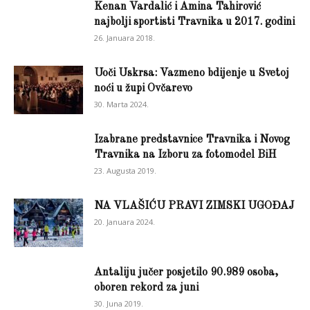
Kenan Vardalić i Amina Tahirović
najbolji sportisti Travnika u 2017. godini
26. Januara 2018.
Uoči Uskrsa: Vazmeno bdijenje u Svetoj
noći u župi Ovčarevo
30. Marta 2024.
Izabrane predstavnice Travnika i Novog
Travnika na Izboru za fotomodel BiH
23. Augusta 2019.
NA VLAŠIĆU PRAVI ZIMSKI UGOĐAJ
20. Januara 2024.
Antaliju jučer posjetilo 90.989 osoba,
oboren rekord za juni
30. Juna 2019.