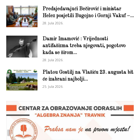
Predsjedavajući Bečirović i ministar
Helez posjetili Bugojno i Gornji Vakuf –...
28. Jula 2026.
Damir Imamović : Vrijednosti
antifašizma treba njegovati, pogotovo
kada se širom...
28. Jula 2026.
Platou Gostilj na Vlašiću 23. augusta bit
će izabrani najbolji...
25. Jula 2026.