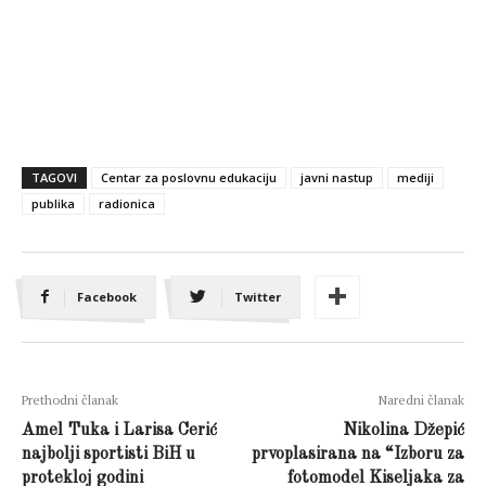
TAGOVI
Centar za poslovnu edukaciju
javni nastup
mediji
publika
radionica
Facebook
Twitter
Prethodni članak
Naredni članak
Amel Tuka i Larisa Cerić
Nikolina Džepić
najbolji sportisti BiH u
prvoplasirana na “Izboru za
protekloj godini
fotomodel Kiseljaka za