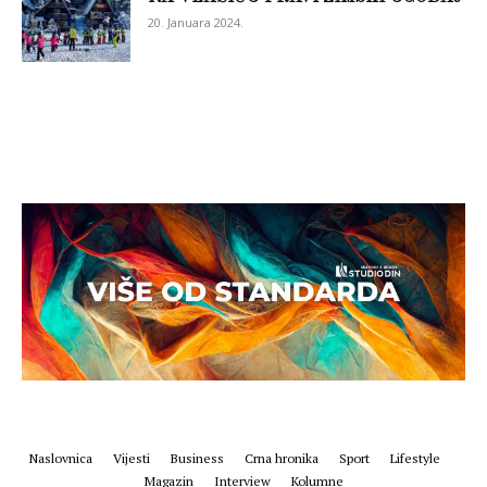
20. Januara 2024.
Naslovnica
Vijesti
Business
Crna hronika
Sport
Lifestyle
Magazin
Interview
Kolumne