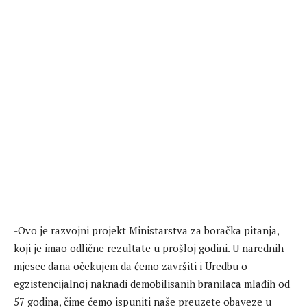
-Ovo je razvojni projekt Ministarstva za boračka pitanja,
koji je imao odlične rezultate u prošloj godini. U narednih
mjesec dana očekujem da ćemo završiti i Uredbu o
egzistencijalnoj naknadi demobilisanih branilaca mlađih od
57 godina, čime ćemo ispuniti naše preuzete obaveze u