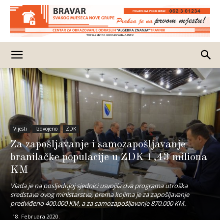
Vijesti
Izdvojeno
ZDK
Za zapošljavanje i samozapošljavanje
branilačke populacije u ZDK 1,43 miliona
KM
Vlada je na posljednjoj sjednici usvojila dva programa utroška
sredstava ovog ministarstva, prema kojima je za zapošljavanje
predviđeno 400.000 KM, a za samozapošljavanje 870.000 KM.
18. Februara 2020.