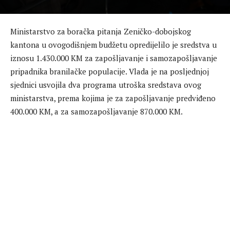
Ministarstvo za boračka pitanja Zeničko-dobojskog
kantona u ovogodišnjem budžetu opredijelilo je sredstva u
iznosu 1.430.000 KM za zapošljavanje i samozapošljavanje
pripadnika branilačke populacije. Vlada je na posljednjoj
sjednici usvojila dva programa utroška sredstava ovog
ministarstva, prema kojima je za zapošljavanje predviđeno
400.000 KM, a za samozapošljavanje 870.000 KM.