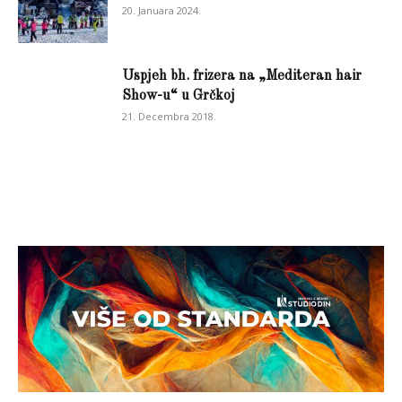
20. Januara 2024.
Uspjeh bh. frizera na „Mediteran hair
Show-u“ u Grčkoj
21. Decembra 2018.