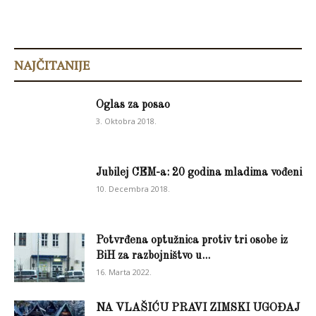
NAJČITANIJE
Oglas za posao
3. Oktobra 2018.
Jubilej CEM-a: 20 godina mladima vođeni
10. Decembra 2018.
Potvrđena optužnica protiv tri osobe iz
BiH za razbojništvo u...
16. Marta 2022.
NA VLAŠIĆU PRAVI ZIMSKI UGOĐAJ