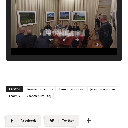
TAGOVI
Ikavski zemljopis
Ivan Lovrenović
Josip Lovrenović
Travnik
Zavičajni muzej
Facebook
Twitter