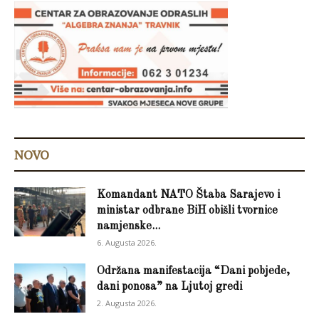
NOVO
Komandant NATO Štaba Sarajevo i
ministar odbrane BiH obišli tvornice
namjenske...
6. Augusta 2026.
Održana manifestacija “Dani pobjede,
dani ponosa” na Ljutoj gredi
2. Augusta 2026.