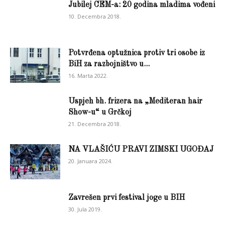
Jubilej CEM-a: 20 godina mladima vođeni
10. Decembra 2018.
Potvrđena optužnica protiv tri osobe iz
BiH za razbojništvo u...
16. Marta 2022.
Uspjeh bh. frizera na „Mediteran hair
Show-u“ u Grčkoj
21. Decembra 2018.
NA VLAŠIĆU PRAVI ZIMSKI UGOĐAJ
20. Januara 2024.
Zavrešen prvi festival joge u BIH
30. Jula 2019.