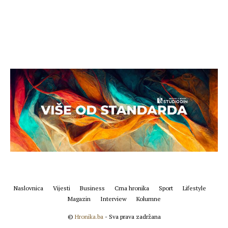
Naslovnica
Vijesti
Business
Crna hronika
Sport
Lifestyle
Magazin
Interview
Kolumne
©
Hronika.ba
- Sva prava zadržana