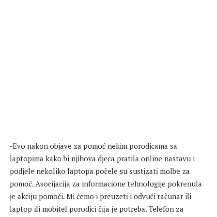
-Evo nakon objave za pomoć nekim porodicama sa
laptopima kako bi njihova djeca pratila online nastavu i
podjele nekoliko laptopa počele su sustizati molbe za
pomoć. Asocijacija za informacione tehnologije pokrenula
je akciju pomoći. Mi ćemo i preuzeti i odvući računar ili
laptop ili mobitel porodici čija je potreba. Telefon za