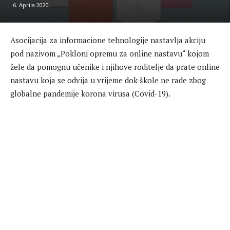
6. Aprila 2020.
Asocijacija za informacione tehnologije nastavlja akciju
pod nazivom „Pokloni opremu za online nastavu“ kojom
žele da pomognu učenike i njihove roditelje da prate online
nastavu koja se odvija u vrijeme dok škole ne rade zbog
globalne pandemije korona virusa (Covid-19).