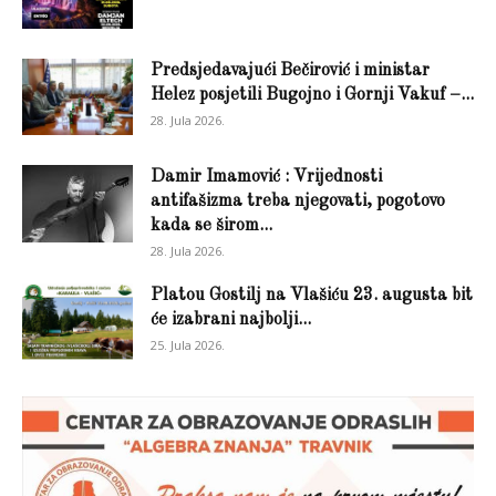
Predsjedavajući Bečirović i ministar
Helez posjetili Bugojno i Gornji Vakuf –...
28. Jula 2026.
Damir Imamović : Vrijednosti
antifašizma treba njegovati, pogotovo
kada se širom...
28. Jula 2026.
Platou Gostilj na Vlašiću 23. augusta bit
će izabrani najbolji...
25. Jula 2026.