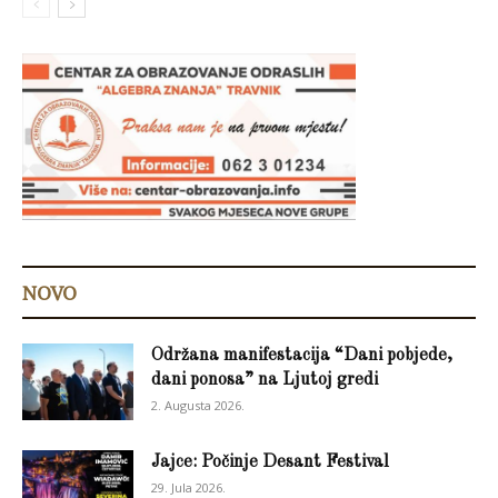
NOVO
Održana manifestacija “Dani pobjede,
dani ponosa” na Ljutoj gredi
2. Augusta 2026.
Jajce: Počinje Desant Festival
29. Jula 2026.