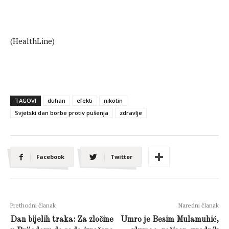
(HealthLine)
TAGOVI
duhan
efekti
nikotin
Svjetski dan borbe protiv pušenja
zdravlje
Facebook
Twitter
Prethodni članak
Naredni članak
Dan bijelih traka: Za zločine
Umro je Besim Mulamuhić,