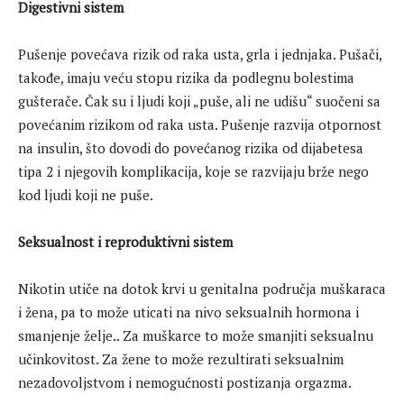
Digestivni sistem
Pušenje povećava rizik od raka usta, grla i jednjaka. Pušači,
takođe, imaju veću stopu rizika da podlegnu bolestima
gušterače. Čak su i ljudi koji „puše, ali ne udišu“ suočeni sa
povećanim rizikom od raka usta. Pušenje razvija otpornost
na insulin, što dovodi do povećanog rizika od dijabetesa
tipa 2 i njegovih komplikacija, koje se razvijaju brže nego
kod ljudi koji ne puše.
Seksualnost i reproduktivni sistem
Nikotin utiče na dotok krvi u genitalna područja muškaraca
i žena, pa to može uticati na nivo seksualnih hormona i
smanjenje želje.. Za muškarce to može smanjiti seksualnu
učinkovitost. Za žene to može rezultirati seksualnim
nezadovoljstvom i nemogućnosti postizanja orgazma.