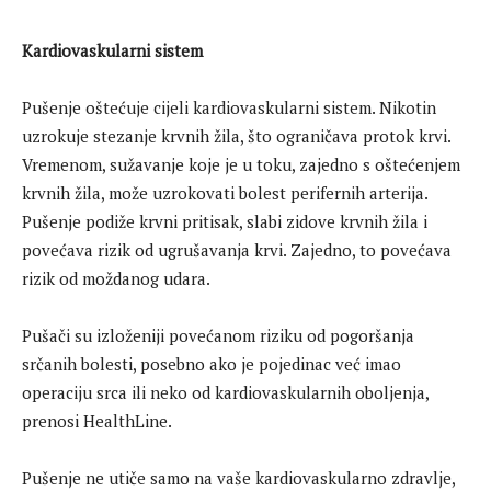
Kardiovaskularni sistem
Pušenje oštećuje cijeli kardiovaskularni sistem. Nikotin
uzrokuje stezanje krvnih žila, što ograničava protok krvi.
Vremenom, sužavanje koje je u toku, zajedno s oštećenjem
krvnih žila, može uzrokovati bolest perifernih arterija.
Pušenje podiže krvni pritisak, slabi zidove krvnih žila i
povećava rizik od ugrušavanja krvi. Zajedno, to povećava
rizik od moždanog udara.
Pušači su izloženiji povećanom riziku od pogoršanja
srčanih bolesti, posebno ako je pojedinac već imao
operaciju srca ili neko od kardiovaskularnih oboljenja,
prenosi HealthLine.
Pušenje ne utiče samo na vaše kardiovaskularno zdravlje,