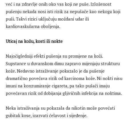
već i na zdravlje onih oko vas koji ne puše. Izloženost
pušenju nekada nosi isti rizik za nepušače kao nekoga koji
puši. Takvi rizici uključuju moždani udar ili
kardiovaskularna oboljenja.
Uticaj na kožu, kosti ili nokte
Najočigledniji efekti pušenja su promjene na koži.
Supstance u duvanskom dimu zapravo mijenjaju strukturu
kože. Nedavno istraživanje pokazalo je da pušenje
dramatično povećava rizik od karcinoma kože. Ni nokti nisu
imuni na konzumiranje cigareta, pa tako pušači imaju
povećavan rizik od dobijanja gljivičnih infekcija na noktima.
Neka istraživanja su pokazala da nikotin može povećati
gubitak kose, izazvati ćelavost i sijeđenje.