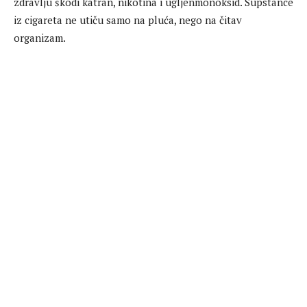
zdravlju škodi katran, nikotina i ugljenmonoksid. Supstance
iz cigareta ne utiču samo na pluća, nego na čitav
organizam.