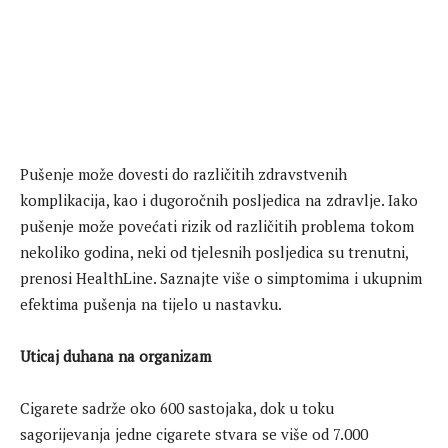
Pušenje može dovesti do različitih zdravstvenih
komplikacija, kao i dugoročnih posljedica na zdravlje. Iako
pušenje može povećati rizik od različitih problema tokom
nekoliko godina, neki od tjelesnih posljedica su trenutni,
prenosi HealthLine. Saznajte više o simptomima i ukupnim
efektima pušenja na tijelo u nastavku.
Uticaj duhana na organizam
Cigarete sadrže oko 600 sastojaka, dok u toku
sagorijevanja jedne cigarete stvara se više od 7.000