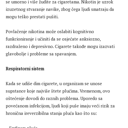
se umorno i više žudite za cigaretama. Nikotin je uzrok
izuzetnog stvaranje navike, zbog čega ljudi smatraju da
mogu teško prestati pušiti.
Povlačenje nikotina može oslabiti kognitivno
funkcioniranje i učiniti da se osjećate anksiozno,
razdraženo i depresivno. Cigarete takođe mogu izazvati
glavobolje i probleme sa spavanjem.
Respiratorni sistem
Kada se udiše dim cigarete, u organizam se unose
supstance koje najviše štete plućima. Vremenom, ovo
oštećenje dovodi do raznih problema. Uporedo sa
povećanom infekcijom, ljudi koji puše imaju veći rizik za
hronična ireverzibilna stanja pluća kao što su: