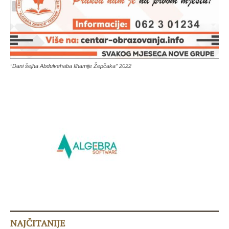
“Dani šejha Abdulvehaba Ilhamije Žepčaka” 2022
NAJČITANIJE