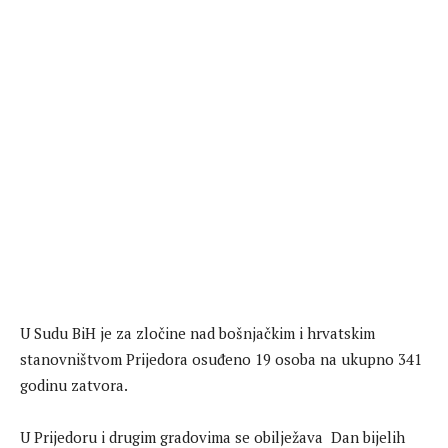
U Sudu BiH je za zločine nad bošnjačkim i hrvatskim
stanovništvom Prijedora osuđeno 19 osoba na ukupno 341
godinu zatvora.
U Prijedoru i drugim gradovima se obilježava Dan bijelih