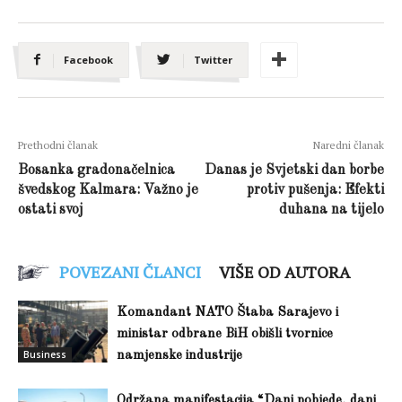
Facebook
Twitter
Prethodni članak
Naredni članak
Bosanka gradonačelnica
Danas je Svjetski dan borbe
švedskog Kalmara: Važno je
protiv pušenja: Efekti
ostati svoj
duhana na tijelo
POVEZANI ČLANCI
VIŠE OD AUTORA
Komandant NATO Štaba Sarajevo i
ministar odbrane BiH obišli tvornice
Business
namjenske industrije
Održana manifestacija “Dani pobjede, dani