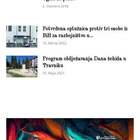
3. Oktobra 2018.
Potvrđena optužnica protiv tri osobe iz
BiH za razbojništvo u...
16. Marta 2022.
Program obilježavanja Dana šehida u
Travniku
10. Maja 2021.