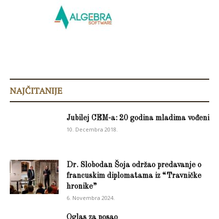
NAJČITANIJE
Jubilej CEM-a: 20 godina mladima vođeni
10. Decembra 2018.
Dr. Slobodan Šoja održao predavanje o
francuskim diplomatama iz “Travničke
hronike”
6. Novembra 2024.
Oglas za posao