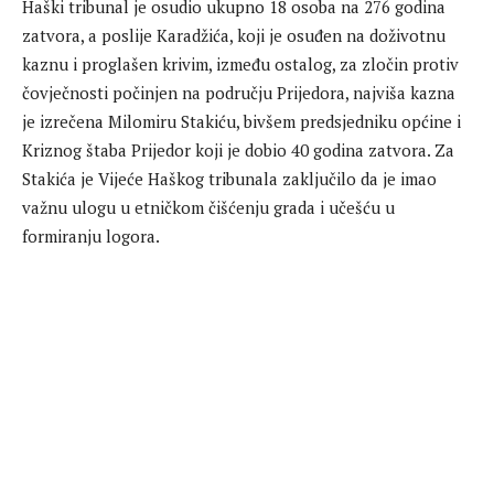
Haški tribunal je osudio ukupno 18 osoba na 276 godina
zatvora, a poslije Karadžića, koji je osuđen na doživotnu
kaznu i proglašen krivim, između ostalog, za zločin protiv
čovječnosti počinjen na području Prijedora, najviša kazna
je izrečena Milomiru Stakiću, bivšem predsjedniku općine i
Kriznog štaba Prijedor koji je dobio 40 godina zatvora. Za
Stakića je Vijeće Haškog tribunala zaključilo da je imao
važnu ulogu u etničkom čišćenju grada i učešću u
formiranju logora.