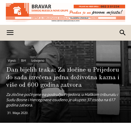
Vijesti
BiH
Izdvojeno
Dan bijelih traka: Za zločine u Prijedoru
do sada izrečena jedna doživotna kazna i
više od 600 godina zatvora
Za zločine počinjene na području Prijedora, u Haškom tribunalu i
Sudu Bosne i Hercegovine osuđeno je ukupno 37 osoba na 617
godina zatvora.
31. Maja 2020.