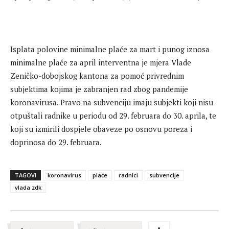
Isplata polovine minimalne plaće za mart i punog iznosa
minimalne plaće za april interventna je mjera Vlade
Zeničko-dobojskog kantona za pomoć privrednim
subjektima kojima je zabranjen rad zbog pandemije
koronavirusa. Pravo na subvenciju imaju subjekti koji nisu
otpuštali radnike u periodu od 29. februara do 30. aprila, te
koji su izmirili dospjele obaveze po osnovu poreza i
doprinosa do 29. februara.
TAGOVI
koronavirus
plaće
radnici
subvencije
vlada zdk