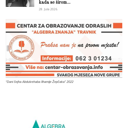
kada se širom...
28. Jula 2026.
“Dani šejha Abdulvehaba Ilhamije Žepčaka” 2022