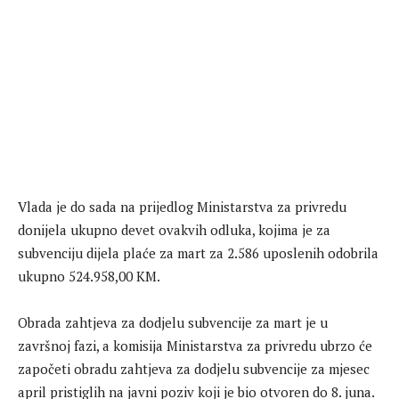
Vlada je do sada na prijedlog Ministarstva za privredu
donijela ukupno devet ovakvih odluka, kojima je za
subvenciju dijela plaće za mart za 2.586 uposlenih odobrila
ukupno 524.958,00 KM.
Obrada zahtjeva za dodjelu subvencije za mart je u
završnoj fazi, a komisija Ministarstva za privredu ubrzo će
započeti obradu zahtjeva za dodjelu subvencije za mjesec
april pristiglih na javni poziv koji je bio otvoren do 8. juna.