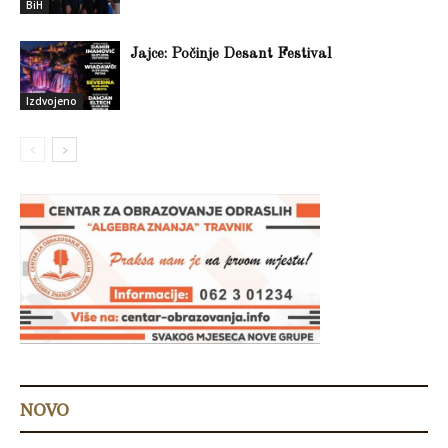
BiH
Jajce: Počinje Desant Festival
Izdvojeno
NOVO