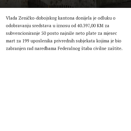
Vlada Zeničko-dobojskog kantona donijela je odluku o
odobravanju sredstava u iznosu od 40.397,00 KM za
subvencioniranje 50 posto najniže neto plate za mjesec
mart za 199 uposlenika privrednih subjekata kojima je bio
zabranjen rad naredbama Federalnog štaba civilne zaštite.