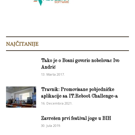
NAJČITANIJE
Tako je o Bosni govorio nobelovac Ivo
Andrić
13. Marta 2017.
Travnik: Promovisane pobjedničke
aplikacije sa IT.Reboot Challenge-a
16. Decembra 2021.
Zavrešen prvi festival joge u BIH
30. Jula 2019.