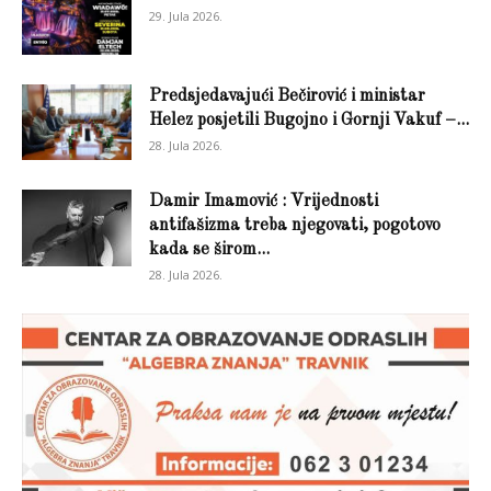
29. Jula 2026.
Predsjedavajući Bečirović i ministar
Helez posjetili Bugojno i Gornji Vakuf –...
28. Jula 2026.
Damir Imamović : Vrijednosti
antifašizma treba njegovati, pogotovo
kada se širom...
28. Jula 2026.