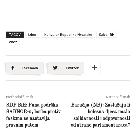
TAGOVI
izbori
Konzular Republike Hrvatske
Sabor RH
Vitez
Facebook
Twitter
Prethodni članak
Naredni članak
SDP BiH: Puna podrška
Baručija (NB): Zaslužuju li
SABNOR-u, borba protiv
bolesna djeca imalo
fašizma se nastavlja
solidarnosti i odgovornosti
pravnim putem
od strane parlamentaraca?