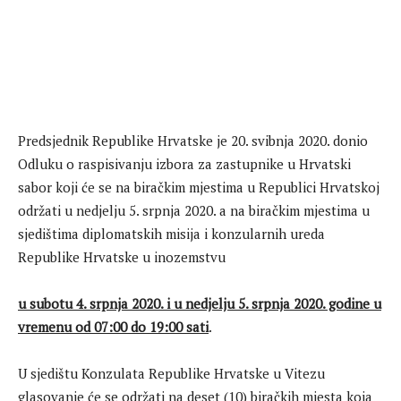
Predsjednik Republike Hrvatske je 20. svibnja 2020. donio
Odluku o raspisivanju izbora za zastupnike u Hrvatski
sabor koji će se na biračkim mjestima u Republici Hrvatskoj
održati u nedjelju 5. srpnja 2020. a na biračkim mjestima u
sjedištima diplomatskih misija i konzularnih ureda
Republike Hrvatske u inozemstvu
u subotu 4. srpnja 2020. i u nedjelju 5. srpnja 2020. godine u
vremenu od 07:00 do 19:00 sati
.
U sjedištu Konzulata Republike Hrvatske u Vitezu
glasovanje će se održati na deset (10) biračkih mjesta koja