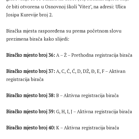
će biti otvorena u Osnovnoj školi ‘Vitez’, na adresi: Ulica
Josipa Kurevije broj 2.
Biračka mjesta raspoređena su prema početnom slovu
prezimena birača kako slijedi:
Biračko mjesto broj 36:
A – Ž – Prethodna registracija birača
Biračko mjesto broj 37:
A, C, Č, Ć, D, DŽ, Đ, E, F – Aktivan
registracija birača
Biračko mjesto broj 38:
B – Aktivna registracija birača
Biračko mjesto broj 39:
G, H, I, J – Aktivna registracija birača
Biračko mjesto broj 40:
K – Aktivna registracija birača