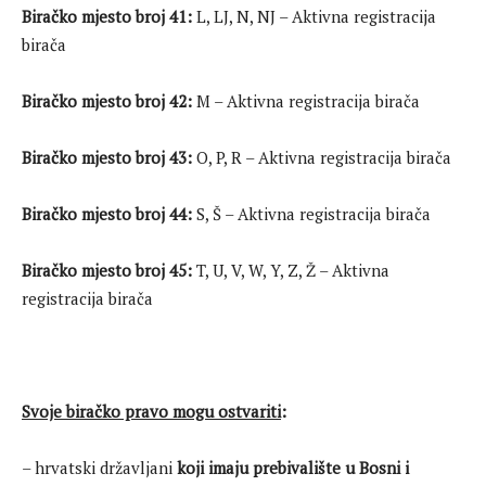
Biračko mjesto broj 41:
L, LJ, N, NJ – Aktivna registracija
birača
Biračko mjesto broj 42:
M – Aktivna registracija birača
Biračko mjesto broj 43:
O, P, R – Aktivna registracija birača
Biračko mjesto broj 44:
S, Š – Aktivna registracija birača
Biračko mjesto broj 45:
T, U, V, W, Y, Z, Ž – Aktivna
registracija birača
Svoje biračko pravo mogu ostvariti
:
– hrvatski državljani
koji imaju prebivalište u Bosni i