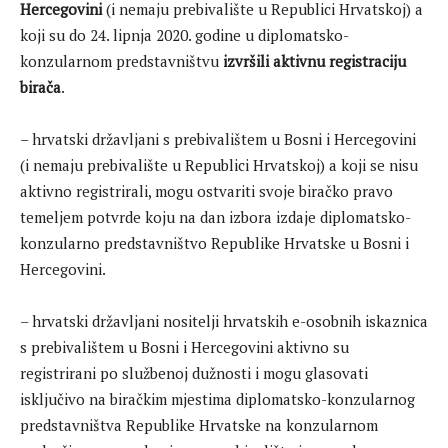
Hercegovini
(i nemaju prebivalište u Republici Hrvatskoj) a
koji su do 24. lipnja 2020. godine u diplomatsko-
konzularnom predstavništvu
izvršili aktivnu registraciju
birača
.
– hrvatski državljani s prebivalištem u Bosni i Hercegovini
(i nemaju prebivalište u Republici Hrvatskoj) a koji se nisu
aktivno registrirali, mogu ostvariti svoje biračko pravo
temeljem potvrde koju na dan izbora izdaje diplomatsko-
konzularno predstavništvo Republike Hrvatske u Bosni i
Hercegovini.
– hrvatski državljani nositelji hrvatskih e-osobnih iskaznica
s prebivalištem u Bosni i Hercegovini aktivno su
registrirani po službenoj dužnosti i mogu glasovati
isključivo na biračkim mjestima diplomatsko-konzularnog
predstavništva Republike Hrvatske na konzularnom