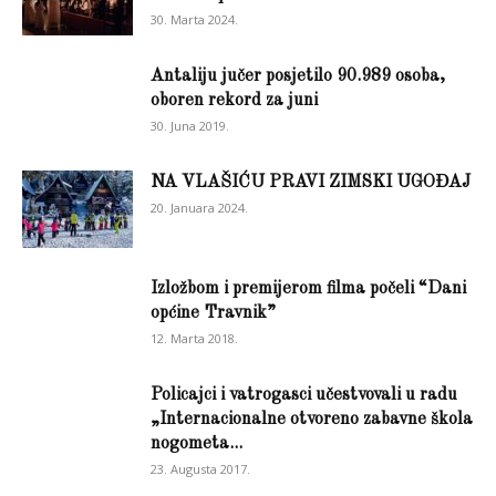
30. Marta 2024.
Antaliju jučer posjetilo 90.989 osoba,
oboren rekord za juni
30. Juna 2019.
NA VLAŠIĆU PRAVI ZIMSKI UGOĐAJ
20. Januara 2024.
Izložbom i premijerom filma počeli “Dani
općine Travnik”
12. Marta 2018.
Policajci i vatrogasci učestvovali u radu
„Internacionalne otvoreno zabavne škola
nogometa...
23. Augusta 2017.