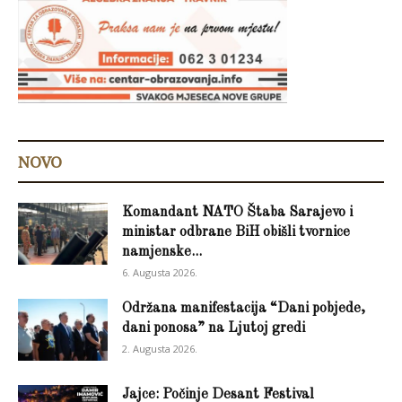
NOVO
Komandant NATO Štaba Sarajevo i
ministar odbrane BiH obišli tvornice
namjenske...
6. Augusta 2026.
Održana manifestacija “Dani pobjede,
dani ponosa” na Ljutoj gredi
2. Augusta 2026.
Jajce: Počinje Desant Festival