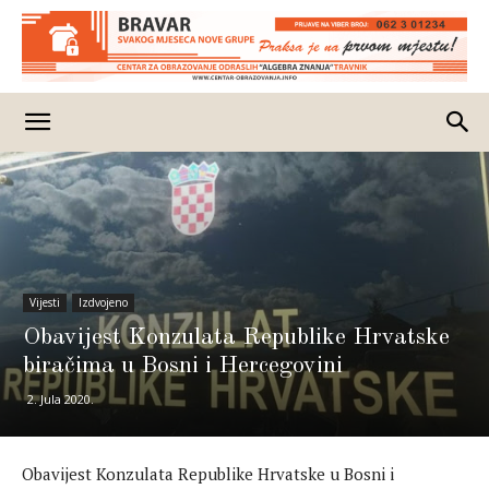
Vijesti
Izdvojeno
Obavijest Konzulata Republike Hrvatske
biračima u Bosni i Hercegovini
2. Jula 2020.
Obavijest Konzulata Republike Hrvatske u Bosni i