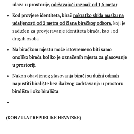
ulaza u prostorije,
održavajući razmak od 1,5 metar
.
Kod provjere identiteta, birač
nakratko skida masku na
udaljenosti od 2 metra od člana biračkog odbora
, koji je
zadužen za provjeravanje identiteta birača, kao i od
drugih osoba
Na biračkom mjestu može istovremeno biti samo
onoliko birača koliko je označenih mjesta za glasovanje
u prostoriji
.
Nakon obavljenog glasovanja
birači su dužni odmah
napustiti biralište bez ikakvog zadržavanja u prostoru
birališta i oko birališta
.
(KONZULAT REPUBLIKE HRVATSKE)