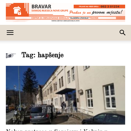
Tag: hapšenje