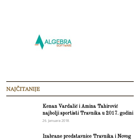
NAJČITANIJE
Kenan Vardalić i Amina Tahirović
najbolji sportisti Travnika u 2017. godini
26. Januara 2018.
Izabrane predstavnice Travnika i Novog