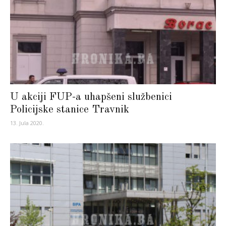
U akciji FUP-a uhapšeni službenici
Policijske stanice Travnik
13. Jula 2020.