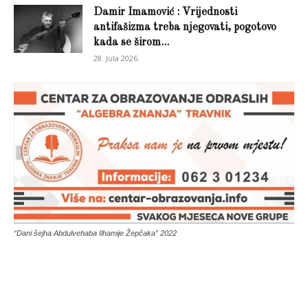
Damir Imamović : Vrijednosti
antifašizma treba njegovati, pogotovo
kada se širom...
28. Jula 2026.
“Dani šejha Abdulvehaba Ilhamije Žepčaka” 2022