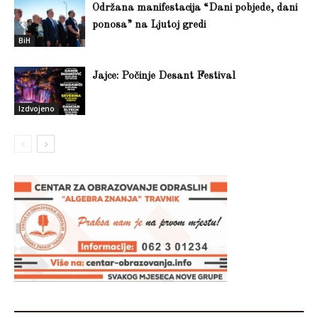
Održana manifestacija “Dani pobjede, dani
ponosa” na Ljutoj gredi
BiH
Jajce: Počinje Desant Festival
Izdvojeno