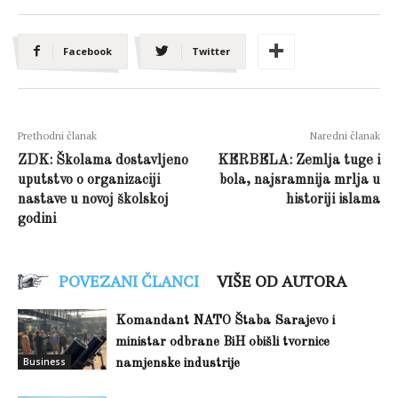
Facebook
Twitter
Prethodni članak
Naredni članak
ZDK: Školama dostavljeno
KERBELA: Zemlja tuge i
uputstvo o organizaciji
bola, najsramnija mrlja u
nastave u novoj školskoj
historiji islama
godini
POVEZANI ČLANCI
VIŠE OD AUTORA
Komandant NATO Štaba Sarajevo i
ministar odbrane BiH obišli tvornice
Business
namjenske industrije