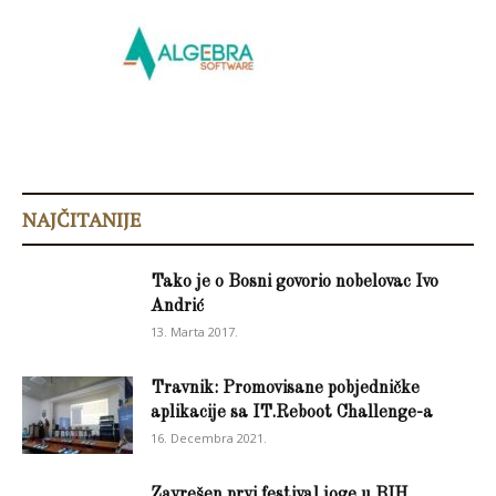
NAJČITANIJE
Tako je o Bosni govorio nobelovac Ivo
Andrić
13. Marta 2017.
Travnik: Promovisane pobjedničke
aplikacije sa IT.Reboot Challenge-a
16. Decembra 2021.
Zavrešen prvi festival joge u BIH