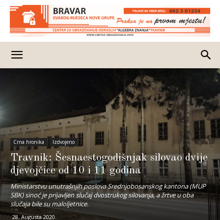
Crna hronika
Izdvojeno
Travnik: Šesnaestogodišnjak silovao dvije
djevojčice od 10 i 11 godina
Ministarstvu unutrašnjih poslova Srednjobosanskog kantona (MUP
SBK) sinoć je prijavljen slučaj dvostrukog silovanja, a žrtve u oba
slučaja bile su maloljetnice.
28. Augusta 2020.