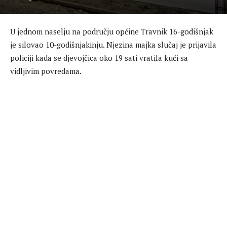
U jednom naselju na području općine Travnik 16-godišnjak
je silovao 10-godišnjakinju. Njezina majka slučaj je prijavila
policiji kada se djevojčica oko 19 sati vratila kući sa
vidljivim povredama.