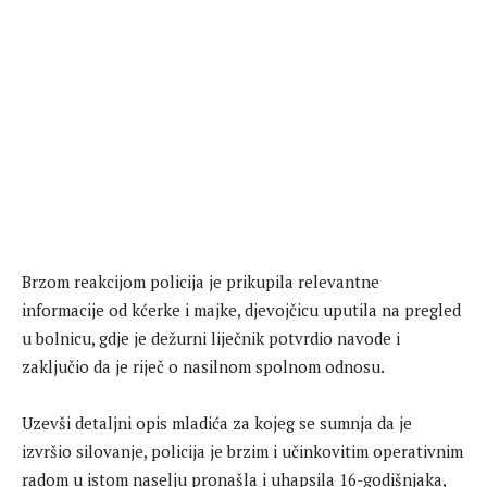
Brzom reakcijom policija je prikupila relevantne
informacije od kćerke i majke, djevojčicu uputila na pregled
u bolnicu, gdje je dežurni liječnik potvrdio navode i
zaključio da je riječ o nasilnom spolnom odnosu.
Uzevši detaljni opis mladića za kojeg se sumnja da je
izvršio silovanje, policija je brzim i učinkovitim operativnim
radom u istom naselju pronašla i uhapsila 16-godišnjaka,