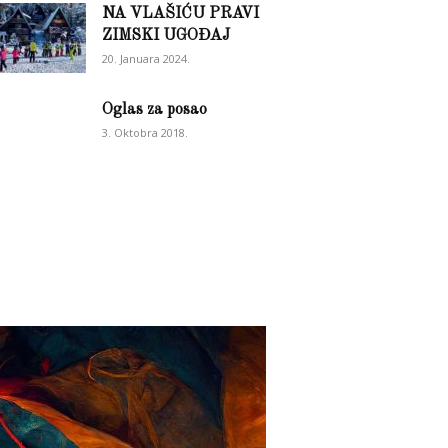
NA VLAŠIĆU PRAVI
ZIMSKI UGOĐAJ
20. Januara 2024.
Oglas za posao
3. Oktobra 2018.