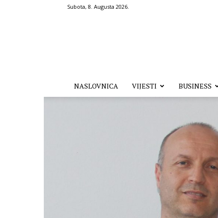
Subota, 8. Augusta 2026.
Hronika.ba
NASLOVNICA
VIJESTI
BUSINESS