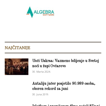
NAJČITANIJE
Uoči Uskrsa: Vazmeno bdijenje u Svetoj
noći u župi Ovčarevo
30. Marta 2024.
Antaliju jučer posjetilo 90.989 osoba,
oboren rekord za juni
30. Juna 2019.