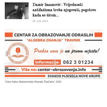
Damir Imamović : Vrijednosti
antifašizma treba njegovati, pogotovo
kada se širom...
28. Jula 2026.
“Dani šejha Abdulvehaba Ilhamije Žepčaka” 2022