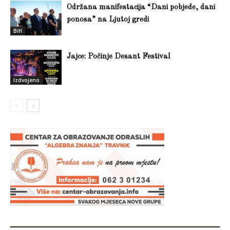
Održana manifestacija “Dani pobjede, dani
ponosa” na Ljutoj gredi
BiH
Jajce: Počinje Desant Festival
Izdvojeno