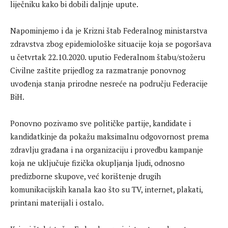
liječniku kako bi dobili daljnje upute.
Napominjemo i da je Krizni štab Federalnog ministarstva
zdravstva zbog epidemiološke situacije koja se pogoršava
u četvrtak 22.10.2020. uputio Federalnom štabu/stožeru
Civilne zaštite prijedlog za razmatranje ponovnog
uvođenja stanja prirodne nesreće na području Federacije
BiH.
Ponovno pozivamo sve političke partije, kandidate i
kandidatkinje da pokažu maksimalnu odgovornost prema
zdravlju građana i na organizaciju i provedbu kampanje
koja ne uključuje fizička okupljanja ljudi, odnosno
predizborne skupove, već korištenje drugih
komunikacijskih kanala kao što su TV, internet, plakati,
printani materijali i ostalo.