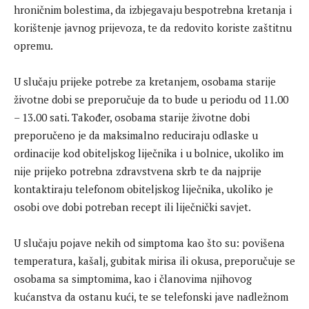
hroničnim bolestima, da izbjegavaju bespotrebna kretanja i
korištenje javnog prijevoza, te da redovito koriste zaštitnu
opremu.
U slučaju prijeke potrebe za kretanjem, osobama starije
životne dobi se preporučuje da to bude u periodu od 11.00
– 13.00 sati. Također, osobama starije životne dobi
preporučeno je da maksimalno reduciraju odlaske u
ordinacije kod obiteljskog liječnika i u bolnice, ukoliko im
nije prijeko potrebna zdravstvena skrb te da najprije
kontaktiraju telefonom obiteljskog liječnika, ukoliko je
osobi ove dobi potreban recept ili liječnički savjet.
U slučaju pojave nekih od simptoma kao što su: povišena
temperatura, kašalj, gubitak mirisa ili okusa, preporučuje se
osobama sa simptomima, kao i članovima njihovog
kućanstva da ostanu kući, te se telefonski jave nadležnom