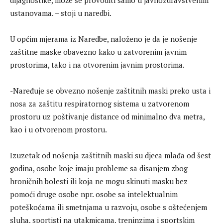
ustanovama. – stoji u naredbi.
U općim mjerama iz Naredbe, naloženo je da je nošenje
zaštitne maske obavezno kako u zatvorenim javnim
prostorima, tako i na otvorenim javnim prostorima.
-Naređuje se obvezno nošenje zaštitnih maski preko usta i
nosa za zaštitu respiratornog sistema u zatvorenom
prostoru uz poštivanje distance od minimalno dva metra,
kao i u otvorenom prostoru.
Izuzetak od nošenja zaštitnih maski su djeca mlađa od šest
godina, osobe koje imaju probleme sa disanjem zbog
hroničnih bolesti ili koja ne mogu skinuti masku bez
pomoći druge osobe npr. osobe sa intelektualnim
poteškoćama ili smetnjama u razvoju, osobe s oštećenjem
sluha, sportisti na utakmicama, treninzima i sportskim