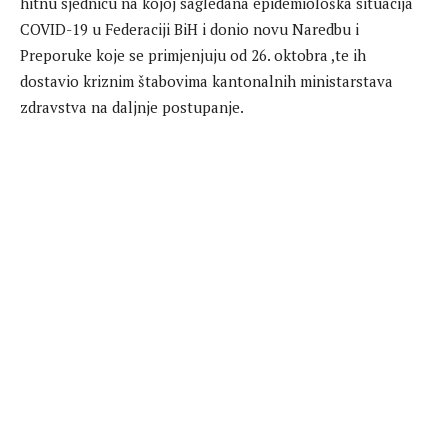
hitnu sjednicu na kojoj sagledana epidemiološka situacija
COVID-19 u Federaciji BiH i donio novu Naredbu i
Preporuke koje se primjenjuju od 26. oktobra ,te ih
dostavio kriznim štabovima kantonalnih ministarstava
zdravstva na daljnje postupanje.