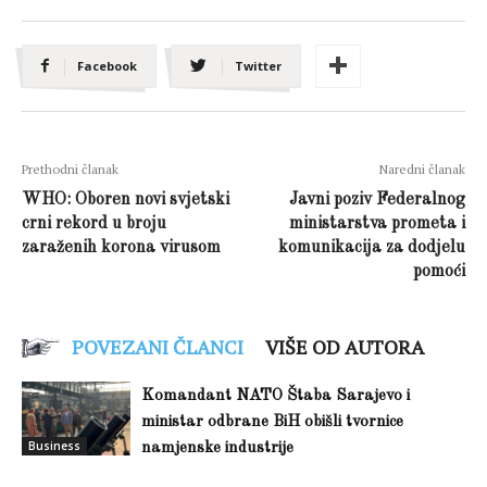
Facebook
Twitter
Prethodni članak
Naredni članak
WHO: Oboren novi svjetski
Javni poziv Federalnog
crni rekord u broju
ministarstva prometa i
zaraženih korona virusom
komunikacija za dodjelu
pomoći
POVEZANI ČLANCI
VIŠE OD AUTORA
Komandant NATO Štaba Sarajevo i
ministar odbrane BiH obišli tvornice
Business
namjenske industrije