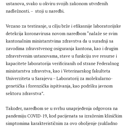
ustanova, svako u okviru svojih zakonom utvrđenih
nadležnosti. – stoji u naredbi.
Vezano za testiranje, u cilju brže i efikasnije laboratorijske
detekcija koronavirusa novom naredbom “nalaže se svim
kantonalnim ministarstvima zdravstva da u suradnji sa
zavodima zdravstvenog osiguranja kantona, kao i drugim
zdravstvenim ustanovama, stave u funkciju sve resurse i
kapacitete laboratorija verificiranih od strane Federalnog
ministarstva zdravstva, kao i Veterinarskog fakulteta
Univerziteta u Sarajevu – Laboratorij za molekularno-
genetička i forenzička ispitivanja, kao podršku javnom
sektoru zdravstva”.
Također, naredbom se u svrhu unaprjeđenja odgovora na
pandemiju COVID-19, kod pacijenata sa izraženim kliničkim
simptomima karakterističnim za ovo oboljenje (sukladno