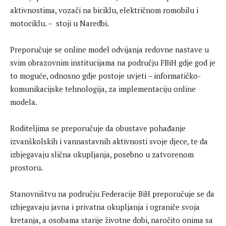
aktivnostima, vozači na biciklu, električnom romobilu i
motociklu. – stoji u Naredbi.
Preporučuje se online model odvijanja redovne nastave u
svim obrazovnim institucijama na području FBiH gdje god je
to moguće, odnosno gdje postoje uvjeti – informatičko-
komunikacijske tehnologija, za implementaciju online
modela.
Roditeljima se preporučuje da obustave pohađanje
izvanškolskih i vannastavnih aktivnosti svoje djece, te da
izbjegavaju slična okupljanja, posebno u zatvorenom
prostoru.
Stanovništvu na području Federacije BiH preporučuje se da
izbjegavaju javna i privatna okupljanja i ograniče svoja
kretanja, a osobama starije životne dobi, naročito onima sa