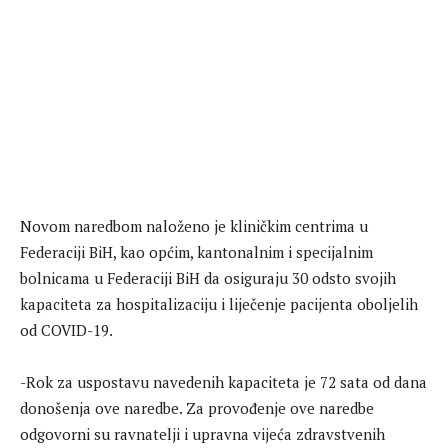
Novom naredbom naloženo je kliničkim centrima u
Federaciji BiH, kao općim, kantonalnim i specijalnim
bolnicama u Federaciji BiH da osiguraju 30 odsto svojih
kapaciteta za hospitalizaciju i liječenje pacijenta oboljelih
od COVID-19.
-Rok za uspostavu navedenih kapaciteta je 72 sata od dana
donošenja ove naredbe. Za provođenje ove naredbe
odgovorni su ravnatelji i upravna vijeća zdravstvenih