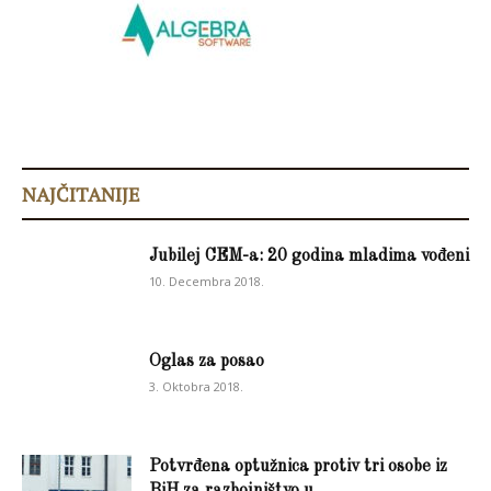
NAJČITANIJE
Jubilej CEM-a: 20 godina mladima vođeni
10. Decembra 2018.
Oglas za posao
3. Oktobra 2018.
Potvrđena optužnica protiv tri osobe iz
BiH za razbojništvo u...