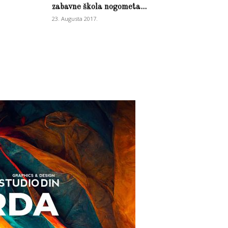
zabavne škola nogometa...
23. Augusta 2017.