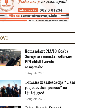
OVO
Komandant NATO Štaba
Sarajevo i ministar odbrane
BiH obišli tvornice
namjenske...
6. Augusta 2026.
Održana manifestacija “Dani
pobjede, dani ponosa” na
Ljutoj gredi
2. Augusta 2026.