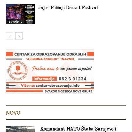
Jajce: Počinje Desant Festival
Izdvojeno
NOVO
Komandant NATO Štaba Sarajevo i