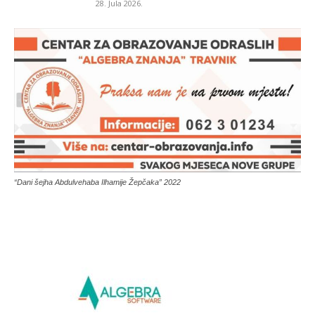
28. Jula 2026.
“Dani šejha Abdulvehaba Ilhamije Žepčaka” 2022