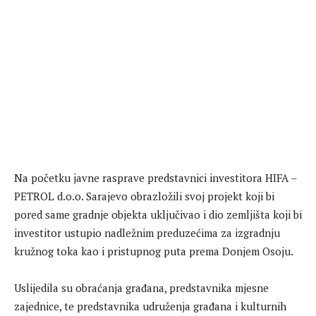
Na početku javne rasprave predstavnici investitora HIFA –
PETROL d.o.o. Sarajevo obrazložili svoj projekt koji bi
pored same gradnje objekta uključivao i dio zemljišta koji bi
investitor ustupio nadležnim preduzećima za izgradnju
kružnog toka kao i pristupnog puta prema Donjem Osoju.
Uslijedila su obraćanja građana, predstavnika mjesne
zajednice, te predstavnika udruženja građana i kulturnih