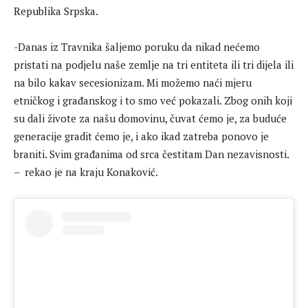
Republika Srpska.
-Danas iz Travnika šaljemo poruku da nikad nećemo
pristati na podjelu naše zemlje na tri entiteta ili tri dijela ili
na bilo kakav secesionizam. Mi možemo naći mjeru
etničkog i građanskog i to smo već pokazali. Zbog onih koji
su dali živote za našu domovinu, čuvat ćemo je, za buduće
generacije gradit ćemo je, i ako ikad zatreba ponovo je
braniti. Svim građanima od srca čestitam Dan nezavisnosti.
– rekao je na kraju Konaković.