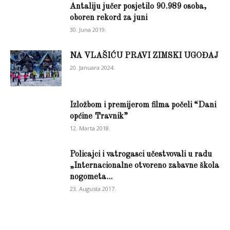
Antaliju jučer posjetilo 90.989 osoba,
oboren rekord za juni
30. Juna 2019.
NA VLAŠIĆU PRAVI ZIMSKI UGOĐAJ
20. Januara 2024.
Izložbom i premijerom filma počeli “Dani
općine Travnik”
12. Marta 2018.
Policajci i vatrogasci učestvovali u radu
„Internacionalne otvoreno zabavne škola
nogometa...
23. Augusta 2017.