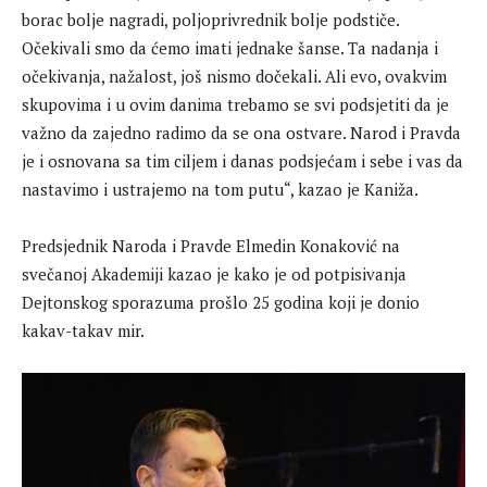
borac bolje nagradi, poljoprivrednik bolje podstiče.
Očekivali smo da ćemo imati jednake šanse. Ta nadanja i
očekivanja, nažalost, još nismo dočekali. Ali evo, ovakvim
skupovima i u ovim danima trebamo se svi podsjetiti da je
važno da zajedno radimo da se ona ostvare. Narod i Pravda
je i osnovana sa tim ciljem i danas podsjećam i sebe i vas da
nastavimo i ustrajemo na tom putu“, kazao je Kaniža.
Predsjednik Naroda i Pravde Elmedin Konaković na
svečanoj Akademiji kazao je kako je od potpisivanja
Dejtonskog sporazuma prošlo 25 godina koji je donio
kakav-takav mir.