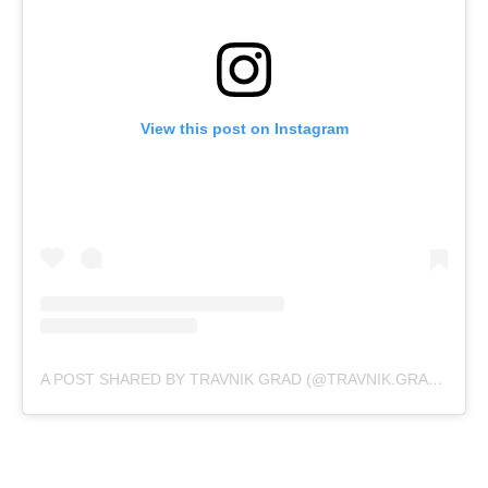
View this post on Instagram
A POST SHARED BY TRAVNIK GRAD (@TRAVNIK.GRAD.INFO)