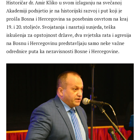
Historičar dr. Amir Kliko u svom izlaganju na svečanoj
Akademiji podsjetio je na historijski razvoj i put koji je
prošla Bosna i Hercegovina sa posebnim osvrtom na kraj
19. i 20. stoljeće. Svojatanja i nasrtaji susjeda, teška
iskušenja za opstojnost države, dva svjetska rata i agresija
na Bosnu i Hercegovinu predstavljaju samo neke važne
odrednice puta ka nezavisnosti Bosne i Hercegovine.