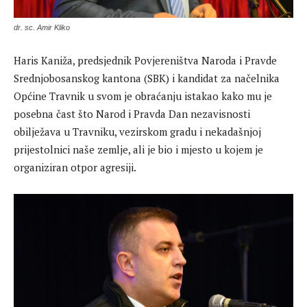
dr. sc. Amir Kliko
Haris Kaniža, predsjednik Povjereništva Naroda i Pravde
Srednjobosanskog kantona (SBK) i kandidat za načelnika
Općine Travnik u svom je obraćanju istakao kako mu je
posebna čast što Narod i Pravda Dan nezavisnosti
obilježava u Travniku, vezirskom gradu i nekadašnjoj
prijestolnici naše zemlje, ali je bio i mjesto u kojem je
organiziran otpor agresiji.