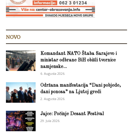
NOVO
Komandant NATO Štaba Sarajevo i
ministar odbrane BiH obišli tvornice
namjenske...
6. Augusta 2026.
Održana manifestacija “Dani pobjede,
dani ponosa” na Ljutoj gredi
2. Augusta 2026.
Jajce: Počinje Desant Festival
29. Jula 2026.