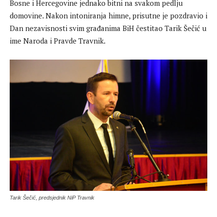
Bosne i Hercegovine jednako bitni na svakom pedlju
domovine. Nakon intoniranja himne, prisutne je pozdravio i
Dan nezavisnosti svim građanima BiH čestitao Tarik Šečić u
ime Naroda i Pravde Travnik.
Tarik Šečić, predsjednik NiP Travnik