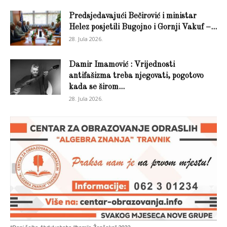
Predsjedavajući Bečirović i ministar
Helez posjetili Bugojno i Gornji Vakuf –...
28. Jula 2026.
Damir Imamović : Vrijednosti
antifašizma treba njegovati, pogotovo
kada se širom...
28. Jula 2026.