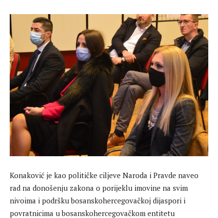
Konaković je kao političke ciljeve Naroda i Pravde naveo
rad na donošenju zakona o porijeklu imovine na svim
nivoima i podršku bosanskohercegovačkoj dijaspori i
povratnicima u bosanskohercegovačkom entitetu