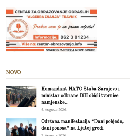
NOVO
Komandant NATO Štaba Sarajevo i
ministar odbrane BiH obišli tvornice
namjenske...
6. Augusta 2026.
Održana manifestacija “Dani pobjede,
dani ponosa” na Ljutoj gredi
2. Augusta 2026.