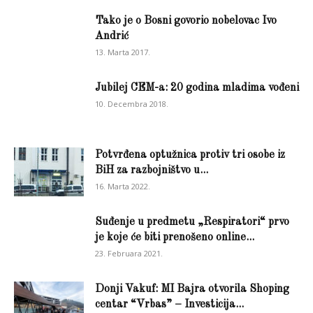
Tako je o Bosni govorio nobelovac Ivo
Andrić
13. Marta 2017.
Jubilej CEM-a: 20 godina mladima vođeni
10. Decembra 2018.
Potvrđena optužnica protiv tri osobe iz
BiH za razbojništvo u...
16. Marta 2022.
Suđenje u predmetu „Respiratori“ prvo
je koje će biti prenošeno online...
23. Februara 2021.
Donji Vakuf: MI Bajra otvorila Shoping
centar “Vrbas” – Investicija...