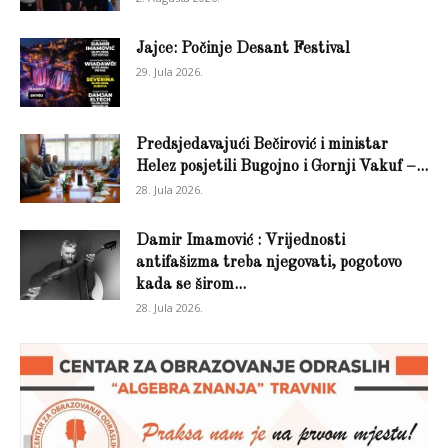
Jajce: Počinje Desant Festival
29. Jula 2026.
Predsjedavajući Bečirović i ministar
Helez posjetili Bugojno i Gornji Vakuf –...
28. Jula 2026.
Damir Imamović : Vrijednosti
antifašizma treba njegovati, pogotovo
kada se širom...
28. Jula 2026.