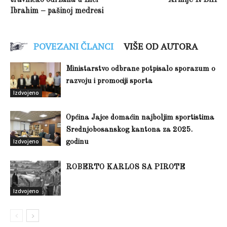
Ibrahim – pašinoj medresi
POVEZANI ČLANCI
VIŠE OD AUTORA
Ministarstvo odbrane potpisalo sporazum o
razvoju i promociji sporta
Izdvojeno
Općina Jajce domaćin najboljim sportistima
Srednjobosanskog kantona za 2025.
Izdvojeno
godinu
ROBERTO KARLOS SA PIROTE
Izdvojeno