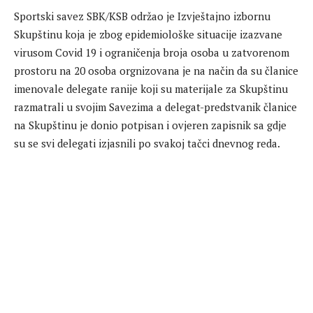
Sportski savez SBK/KSB održao je Izvještajno izbornu
Skupštinu koja je zbog epidemiološke situacije izazvane
virusom Covid 19 i ograničenja broja osoba u zatvorenom
prostoru na 20 osoba orgnizovana je na način da su članice
imenovale delegate ranije koji su materijale za Skupštinu
razmatrali u svojim Savezima a delegat-predstvanik članice
na Skupštinu je donio potpisan i ovjeren zapisnik sa gdje
su se svi delegati izjasnili po svakoj tačci dnevnog reda.