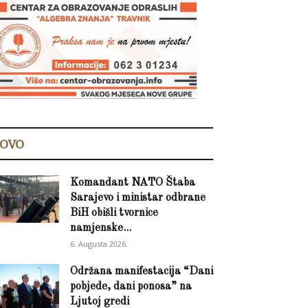
OVO
Komandant NATO Štaba
Sarajevo i ministar odbrane
BiH obišli tvornice
namjenske...
6. Augusta 2026.
Održana manifestacija “Dani
pobjede, dani ponosa” na
Ljutoj gredi