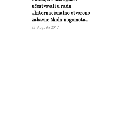
učestvovali u radu
„Internacionalne otvoreno
zabavne škola nogometa...
23. Augusta 2017.