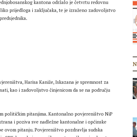
ednjobosanskog kantona održalo je četvrtu redovnu
liko prijedloga i zaključaka, te je izraženo zadovoljstvo
predsjednika.
N
jereništva, Harisa Kaniže, Iskazana je spremnost za
sati, kao i zadovoljstvo činjenicom da se na području
im političkim pitanjima. Kantonalno povjereništvo NiP
ektrana i poziva sve nadležne kantonalne i općinske
e ovom pitanju. Povjereništvo pozdravlja sudska