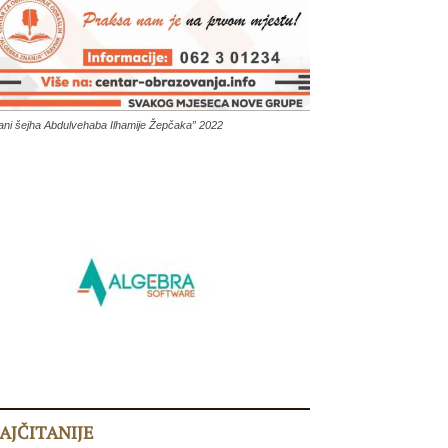
ani šejha Abdulvehaba Ilhamije Žepčaka” 2022
AJČITANIJE