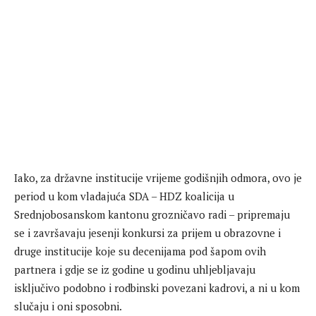
Iako, za državne institucije vrijeme godišnjih odmora, ovo je
period u kom vladajuća SDA – HDZ koalicija u
Srednjobosanskom kantonu grozničavo radi – pripremaju
se i završavaju jesenji konkursi za prijem u obrazovne i
druge institucije koje su decenijama pod šapom ovih
partnera i gdje se iz godine u godinu uhljebljavaju
isključivo podobno i rodbinski povezani kadrovi, a ni u kom
slučaju i oni sposobni.