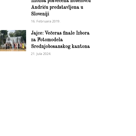
Izložba posvečena nobelovcu
Andriću predstavljena u
Sloveniji
16. Februara 2019.
Jajce: Večeras finale Izbora
za Fotomodela
Srednjobosanskog kantona
21. Jula 2024.