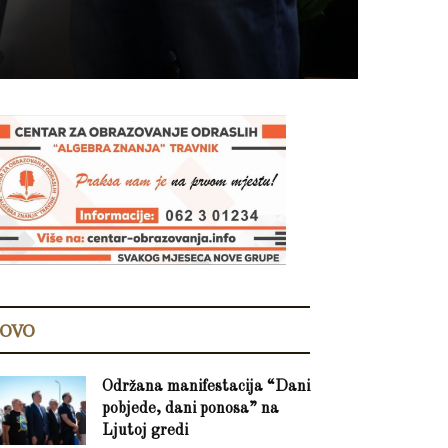
OVO
Održana manifestacija “Dani
pobjede, dani ponosa” na
Ljutoj gredi