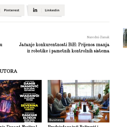
Pinterest
Linkedin
Naredni članak
 u
Jačanje konkurentnosti BiH: Prijenos znanja
iz robotike i pametnih kontrolnih sistema
AUTORA
Business