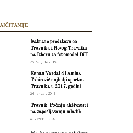
AJČITANIJE
Izabrane predstavnice
Travnika i Novog Travnika
na Izboru za fotomodel BiH
23. Augusta 2019.
Kenan Vardalić i Amina
Tahirović najbolji sportisti
Travnika u 2017. godini
26. Januara 2018.
Travnik: Počinju aktivnosti
na zapošljavanju mladih
8. Novembra 2017.