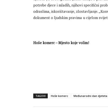
potrebe djece i mladih, njihovi specifični pr
odraslima, iskorištavanje, zlostavljanje. „Konv
dokument o ljudskim pravima u cijelom svijet
Hoše komerc – Mjesto koje volim!
TAGOVI
Hoše komerc
Međunarodni dan djeteta