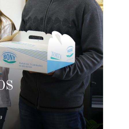
SOS
a