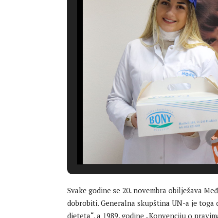
Svake godine se 20. novembra obilježava Među
dobrobiti. Generalna skupština UN-a je toga 
djeteta“, a 1989. godine „Konvenciju o pravim