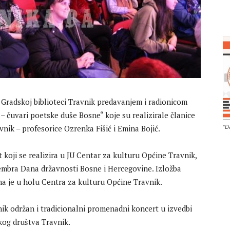
Gradskoj biblioteci Travnik predavanjem i radionicom
 čuvari poetske duše Bosne“ koje su realizirale članice
vnik – profesorice Ozrenka Fišić i Emina Bojić.
“D
 koji se realizira u JU Centar za kulturu Općine Travnik,
vembra Dana državnosti Bosne i Hercegovine. Izložba
na je u holu Centra za kulturu Općine Travnik.
ik održan i tradicionalni promenadni koncert u izvedbi
og društva Travnik.