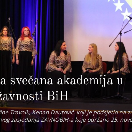
a svečana akademija u
žavnosti BiH
ne Travnik, Kenan Dautović, koji je podsjetio na z
prvog zasjedanja ZAVNOBIH-a koje održano 25. no