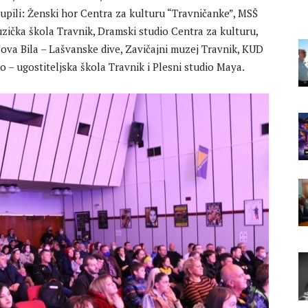
upili: Ženski hor Centra za kulturu “Travničanke”, MSŠ
Muzička škola Travnik, Dramski studio Centra za kulturu,
Nova Bila – Lašvanske dive, Zavičajni muzej Travnik, KUD
 – ugostiteljska škola Travnik i Plesni studio Maya.