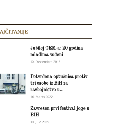
AJČITANIJE
Jubilej CEM-a: 20 godina
mladima vođeni
10. Decembra 2018.
Potvrđena optužnica protiv
tri osobe iz BiH za
razbojništvo u...
16. Marta 2022.
Zavrešen prvi festival joge u
BIH
30. Jula 2019.