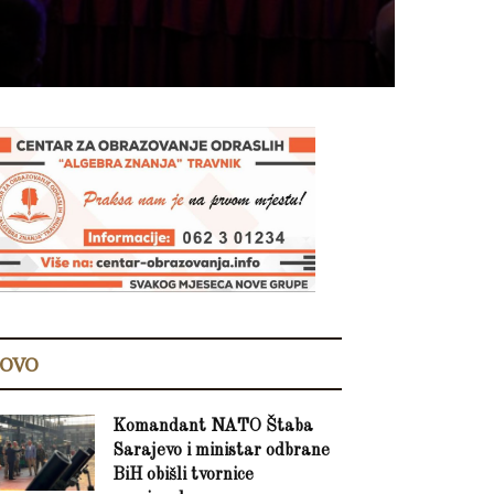
OVO
Komandant NATO Štaba
Sarajevo i ministar odbrane
BiH obišli tvornice