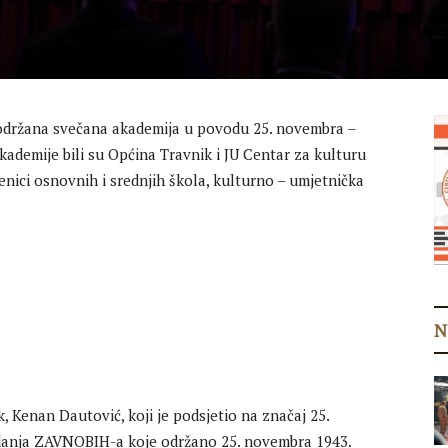
 održana svečana akademija u povodu 25. novembra –
ademije bili su Općina Travnik i JU Centar za kulturu
nici osnovnih i srednjih škola, kulturno – umjetnička
N
, Kenan Dautović, koji je podsjetio na značaj 25.
edanja ZAVNOBIH-a koje održano 25. novembra 1943.