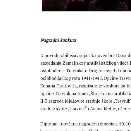
Nagradni konkurs
U povodu obilježavanja 25. novembra Dana dr
zasjedanja Zemaljskog antifašističkog vijeća
oslobođenja Travnika u Drugom svjetskom rat
oslobodilačkog rata 1941-1945. Općine Travn
Kenana Dautovića, raspisalo je konkurs za li
općine Travnik na temu „Šta je nama antifaši
II-3 razreda Mješovite srednje škole „Travnik
srednje škole „Travnik“ i Amina Mehić, učenic
Diplome i novčane nagrade u iznosima 50, 100