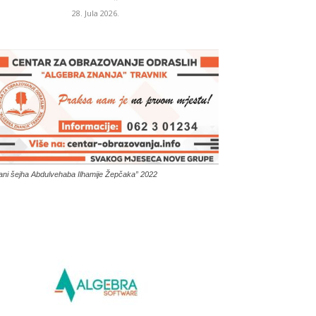
28. Jula 2026.
ani šejha Abdulvehaba Ilhamije Žepčaka” 2022