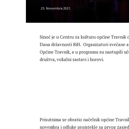
25. Novembra 2021.
Sinoć je u Centru za kulturu općine Travnik
Dana državnosti BiH. Organizatori svečane ak
Općine Travnik, a u programu su nastupili uče
društva, vokalni sastavi i horovi.
Prisutnima se obratio načelnik općine Travnik
novembra i odluke proistekle sa prvog zasj