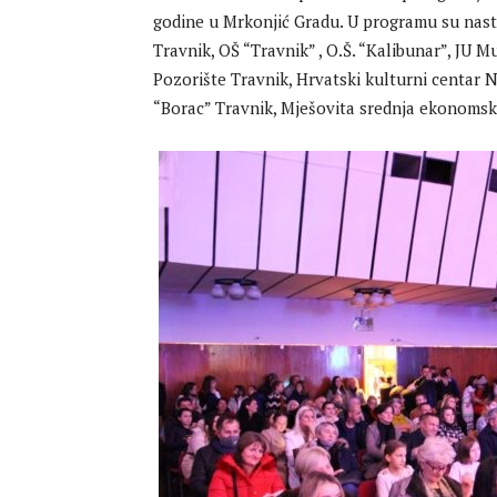
godine u Mrkonjić Gradu. U programu su nast
Travnik, OŠ “Travnik” , O.Š. “Kalibunar”, JU 
Pozorište Travnik, Hrvatski kulturni centar 
“Borac” Travnik, Mješovita srednja ekonomsko