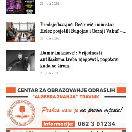
29. Jula 2026.
Predsjedavajući Bečirović i ministar
Helez posjetili Bugojno i Gornji Vakuf –...
28. Jula 2026.
Damir Imamović : Vrijednosti
antifašizma treba njegovati, pogotovo
kada se širom...
28. Jula 2026.