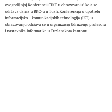
ovogodišnjoj Konferenciji “IKT u obrazovanju” koja se
održava danas u BKC-u u Tuzli. Konferencija o upotrebi
informacijsko – komunikacijskih tehnologija (IKT) u
obrazovanju održava se u organizaciji Udruženju profesora
i nastavnika informatike u Tuzlanskom kantonu.