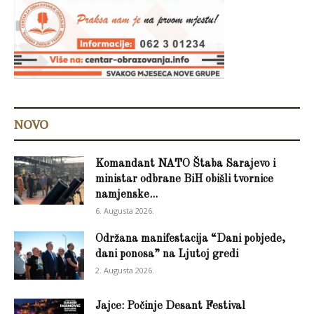
NOVO
Komandant NATO Štaba Sarajevo i
ministar odbrane BiH obišli tvornice
namjenske...
6. Augusta 2026.
Održana manifestacija “Dani pobjede,
dani ponosa” na Ljutoj gredi
2. Augusta 2026.
Jajce: Počinje Desant Festival