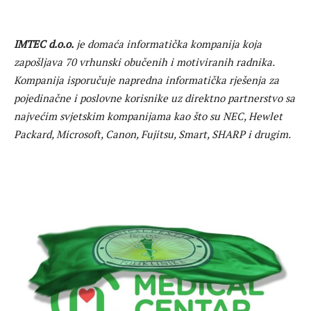
IMTEC d.o.o.
je domaća informatička kompanija koja
zapošljava 70 vrhunski obučenih i motiviranih radnika.
Kompanija isporučuje napredna informatička rješenja za
pojedinačne i poslovne korisnike uz direktno partnerstvo sa
najvećim svjetskim kompanijama kao što su NEC, Hewlet
Packard, Microsoft, Canon, Fujitsu, Smart, SHARP i drugim.