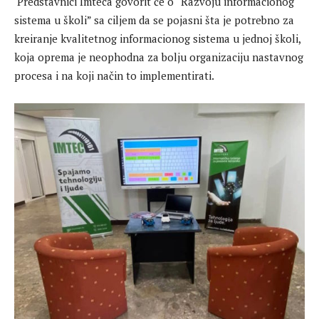
Predstavnici Imteca govorit će o “Razvoju informacionog
sistema u školi” sa ciljem da se pojasni šta je potrebno za
kreiranje kvalitetnog informacionog sistema u jednoj školi,
koja oprema je neophodna za bolju organizaciju nastavnog
procesa i na koji način to implementirati.