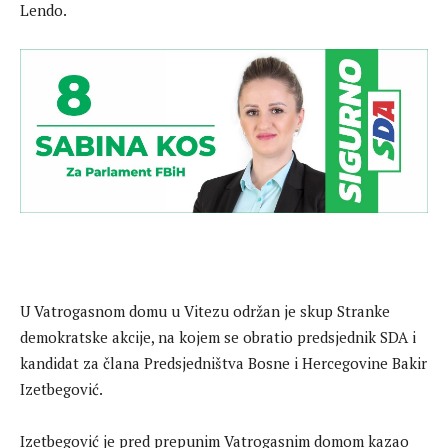
Lendo.
U Vatrogasnom domu u Vitezu održan je skup Stranke
demokratske akcije, na kojem se obratio predsjednik SDA i
kandidat za člana Predsjedništva Bosne i Hercegovine Bakir
Izetbegović.
Izetbegović je pred prepunim Vatrogasnim domom kazao