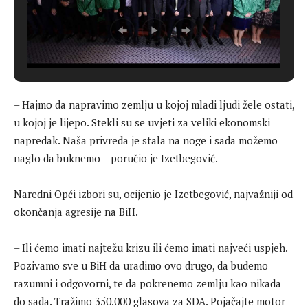
– Hajmo da napravimo zemlju u kojoj mladi ljudi žele ostati,
u kojoj je lijepo. Stekli su se uvjeti za veliki ekonomski
napredak. Naša privreda je stala na noge i sada možemo
naglo da buknemo – poručio je Izetbegović.
Naredni Opći izbori su, ocijenio je Izetbegović, najvažniji od
okončanja agresije na BiH.
– Ili ćemo imati najtežu krizu ili ćemo imati najveći uspjeh.
Pozivamo sve u BiH da uradimo ovo drugo, da budemo
razumni i odgovorni, te da pokrenemo zemlju kao nikada
do sada. Tražimo 350.000 glasova za SDA. Pojačajte motor