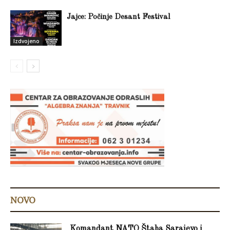
Jajce: Počinje Desant Festival
Izdvojeno
NOVO
Komandant NATO Štaba Sarajevo i