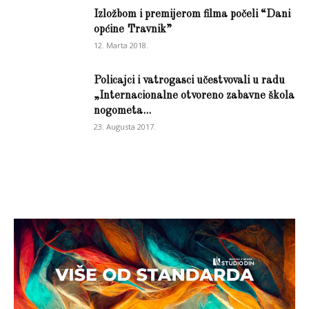
Izložbom i premijerom filma počeli “Dani
općine Travnik”
12. Marta 2018.
Policajci i vatrogasci učestvovali u radu
„Internacionalne otvoreno zabavne škola
nogometa...
23. Augusta 2017.