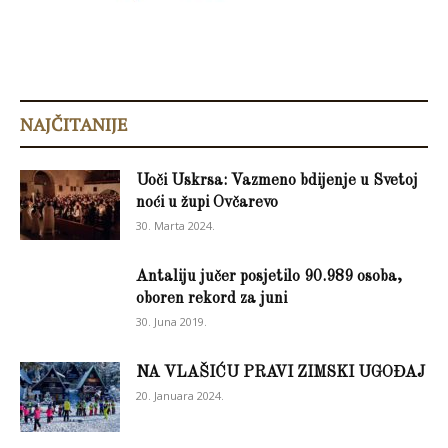
NAJČITANIJE
Uoči Uskrsa: Vazmeno bdijenje u Svetoj
noći u župi Ovčarevo
30. Marta 2024.
Antaliju jučer posjetilo 90.989 osoba,
oboren rekord za juni
30. Juna 2019.
NA VLAŠIĆU PRAVI ZIMSKI UGOĐAJ
20. Januara 2024.