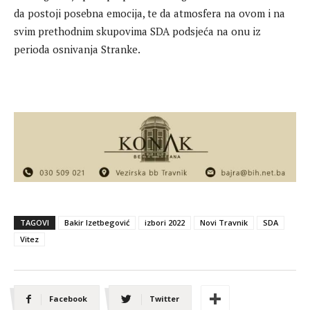
da postoji posebna emocija, te da atmosfera na ovom i na
svim prethodnim skupovima SDA podsjeća na onu iz
perioda osnivanja Stranke.
TAGOVI
Bakir Izetbegović
izbori 2022
Novi Travnik
SDA
Vitez
Facebook
Twitter