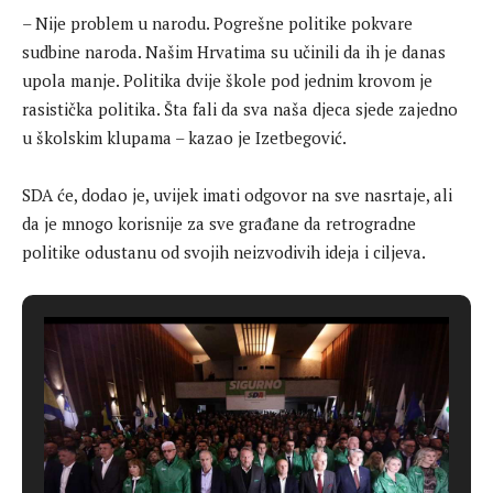
– Nije problem u narodu. Pogrešne politike pokvare
sudbine naroda. Našim Hrvatima su učinili da ih je danas
upola manje. Politika dvije škole pod jednim krovom je
rasistička politika. Šta fali da sva naša djeca sjede zajedno
u školskim klupama – kazao je Izetbegović.
SDA će, dodao je, uvijek imati odgovor na sve nasrtaje, ali
da je mnogo korisnije za sve građane da retrogradne
politike odustanu od svojih neizvodivih ideja i ciljeva.