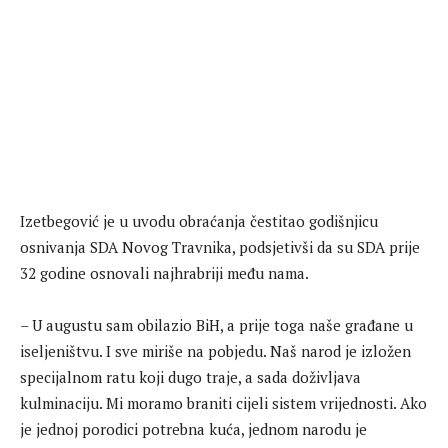
Izetbegović je u uvodu obraćanja čestitao godišnjicu
osnivanja SDA Novog Travnika, podsjetivši da su SDA prije
32 godine osnovali najhrabriji među nama.
– U augustu sam obilazio BiH, a prije toga naše građane u
iseljeništvu. I sve miriše na pobjedu. Naš narod je izložen
specijalnom ratu koji dugo traje, a sada doživljava
kulminaciju. Mi moramo braniti cijeli sistem vrijednosti. Ako
je jednoj porodici potrebna kuća, jednom narodu je