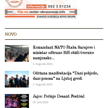
NOVO
Komandant NATO Štaba Sarajevo i
ministar odbrane BiH obišli tvornice
namjenske...
6. Augusta 2026.
Održana manifestacija “Dani pobjede,
dani ponosa” na Ljutoj gredi
2. Augusta 2026.
Jajce: Počinje Desant Festival
29. Jula 2026.