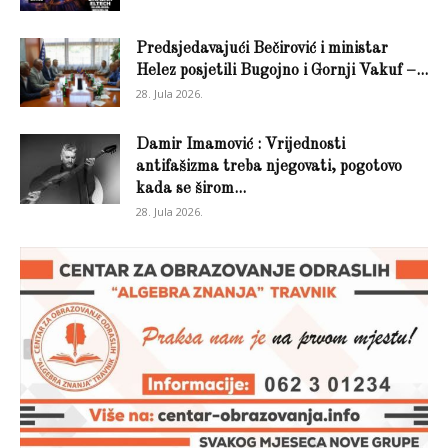
Predsjedavajući Bečirović i ministar
Helez posjetili Bugojno i Gornji Vakuf –...
28. Jula 2026.
Damir Imamović : Vrijednosti
antifašizma treba njegovati, pogotovo
kada se širom...
28. Jula 2026.