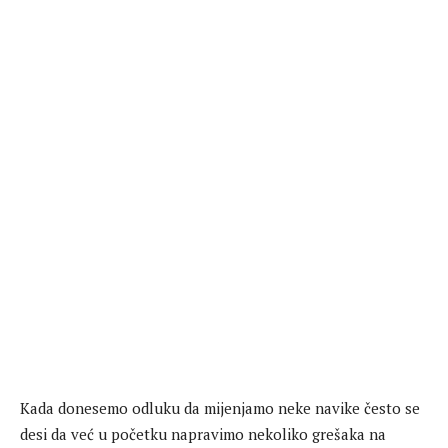
Kada donesemo odluku da mijenjamo neke navike često se
desi da već u početku napravimo nekoliko grešaka na