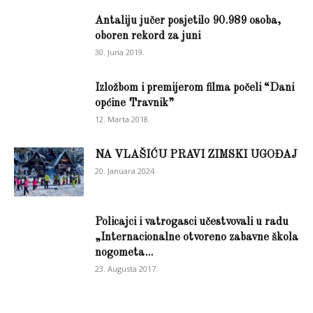
Antaliju jučer posjetilo 90.989 osoba,
oboren rekord za juni
30. Juna 2019.
Izložbom i premijerom filma počeli “Dani
općine Travnik”
12. Marta 2018.
NA VLAŠIĆU PRAVI ZIMSKI UGOĐAJ
20. Januara 2024.
Policajci i vatrogasci učestvovali u radu
„Internacionalne otvoreno zabavne škola
nogometa...
23. Augusta 2017.