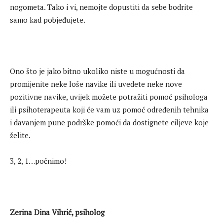
nogometa. Tako i vi, nemojte dopustiti da sebe bodrite
samo kad pobjeđujete.
Ono što je jako bitno ukoliko niste u mogućnosti da
promijenite neke loše navike ili uvedete neke nove
pozitivne navike, uvijek možete potražiti pomoć psihologa
ili psihoterapeuta koji će vam uz pomoć određenih tehnika
i davanjem pune podrške pomoći da dostignete ciljeve koje
želite.
3, 2, 1…počnimo!
Zerina Dina Vihrić, psiholog