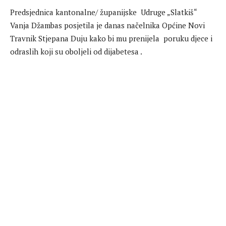
Predsjednica kantonalne/ županijske Udruge „Slatkiš“
Vanja Džambas posjetila je danas načelnika Općine Novi
Travnik Stjepana Duju kako bi mu prenijela poruku djece i
odraslih koji su oboljeli od dijabetesa .