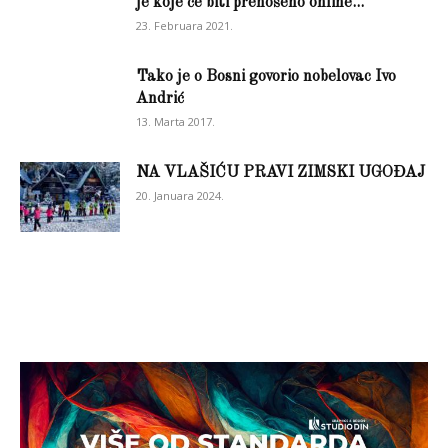
je koje će biti prenošeno online...
23. Februara 2021.
Tako je o Bosni govorio nobelovac Ivo
Andrić
13. Marta 2017.
NA VLAŠIĆU PRAVI ZIMSKI UGOĐAJ
20. Januara 2024.