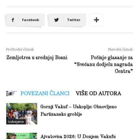
Facebook
Twitter
Prethodni članak
Naredni članak
Zemljotres u srednjoj Bosni
Počinje glasanje za
“Svečanu dodjelu nagrada
Centra”
POVEZANI ČLANCI
VIŠE OD AUTORA
Gornji Vakuf – Uskoplje: Obnovljeno
Partizansko groblje
Izdvojeno
Ajvatovica 2026: U Donjem Vakufu