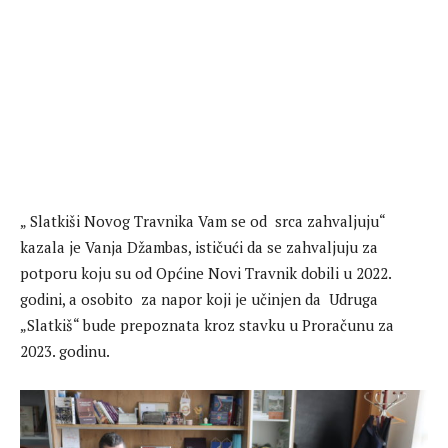
„ Slatkiši Novog Travnika Vam se od srca zahvaljuju“
kazala je Vanja Džambas, ističući da se zahvaljuju za
potporu koju su od Općine Novi Travnik dobili u 2022.
godini, a osobito za napor koji je učinjen da Udruga
„Slatkiš“ bude prepoznata kroz stavku u Proračunu za
2023. godinu.