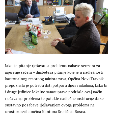
Iako je pitanje rješavanja problema nabave senzora za
mjerenje šećera – dijabetesa pitanje koje je u nadležnosti
kantonalnog resornog ministarstva, Općina Novi Travnik
prepoznala je potrebu dati potporu djeci i mladima, kako bi
i druge jedinice lokalne samouprave podržale ovaj način
rješavanja problema te potakle nadležne institucije da se
sustavno pozabave rješavanjem ovoga problema na
prostoru svih općina Kantona Središnja Bosna.