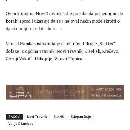
Ovim korakom Novi Travnik šalje poruku da još jednom ide
korak ispred i ukazuje da se i na ovaj način može skrbiti o
djeci oboljeloj od dijabetesa.
Vanja Džambas istaknula je da članovi Udruge „Slatkiš“
dolaze iz općina Travnik, Novi Travnik, Kiseljak, Kreševo,
Gornji Vakuf – Uskoplje, Vitez i Fojnica .
TAGOVI
Novi Travnik
Slatkiši
Stjepan Dujo
Vanja Džambas