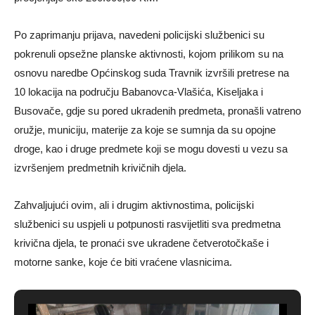
Po zaprimanju prijava, navedeni policijski službenici su
pokrenuli opsežne planske aktivnosti, kojom prilikom su na
osnovu naredbe Općinskog suda Travnik izvršili pretrese na
10 lokacija na području Babanovca-Vlašića, Kiseljaka i
Busovače, gdje su pored ukradenih predmeta, pronašli vatreno
oružje, municiju, materije za koje se sumnja da su opojne
droge, kao i druge predmete koji se mogu dovesti u vezu sa
izvršenjem predmetnih krivičnih djela.
Zahvaljujući ovim, ali i drugim aktivnostima, policijski
službenici su uspjeli u potpunosti rasvijetliti sva predmetna
krivična djela, te pronaći sve ukradene četverotočkaše i
motorne sanke, koje će biti vraćene vlasnicima.