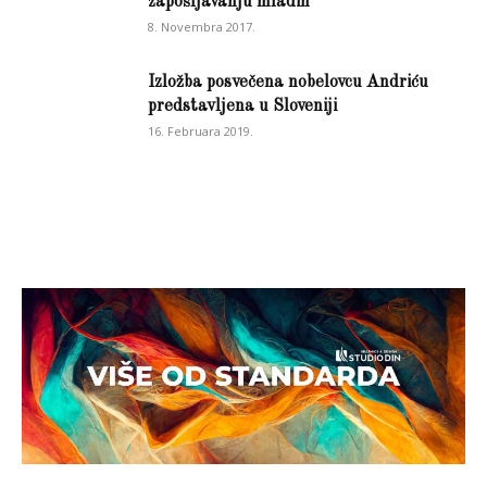
zapošljavanju mladih
8. Novembra 2017.
Izložba posvečena nobelovcu Andriću
predstavljena u Sloveniji
16. Februara 2019.