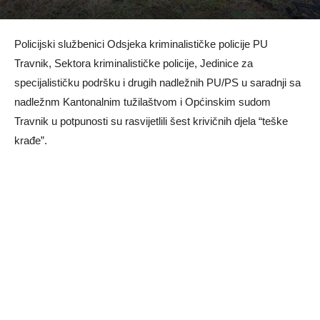
Policijski službenici Odsjeka kriminalističke policije PU
Travnik, Sektora kriminalističke policije, Jedinice za
specijalističku podršku i drugih nadležnih PU/PS u saradnji sa
nadležnm Kantonalnim tužilaštvom i Općinskim sudom
Travnik u potpunosti su rasvijetlili šest krivičnih djela “teške
krađe”.