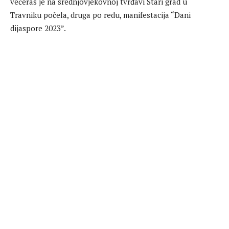
večeras je na srednjovjekovnoj tvrđavi Stari grad u
Travniku počela, druga po redu, manifestacija “Dani
dijaspore 2023”.