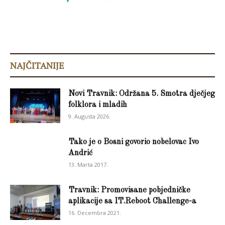
NAJČITANIJE
Novi Travnik: Održana 5. Smotra dječjeg
folklora i mladih
9. Augusta 2026.
Tako je o Bosni govorio nobelovac Ivo
Andrić
13. Marta 2017.
Travnik: Promovisane pobjedničke
aplikacije sa IT.Reboot Challenge-a
16. Decembra 2021.