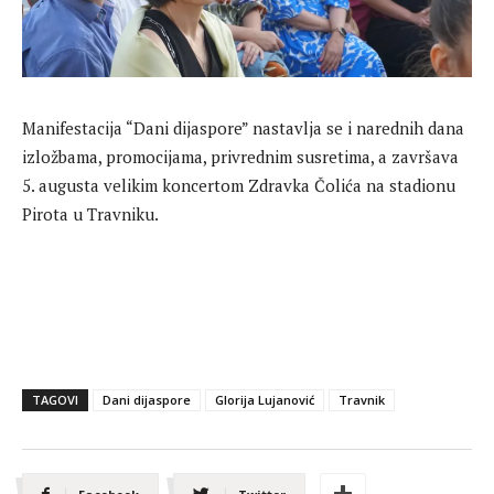
Manifestacija “Dani dijaspore” nastavlja se i narednih dana
izložbama, promocijama, privrednim susretima, a završava
5. augusta velikim koncertom Zdravka Čolića na stadionu
Pirota u Travniku.
TAGOVI
Dani dijaspore
Glorija Lujanović
Travnik