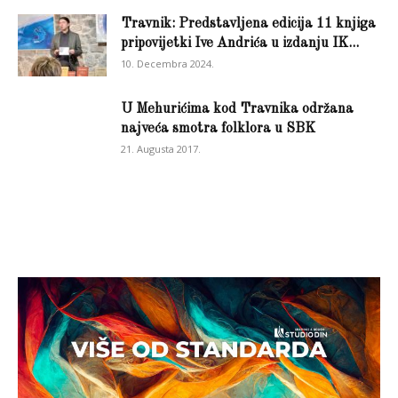
Travnik: Predstavljena edicija 11 knjiga
pripovijetki Ive Andrića u izdanju IK...
10. Decembra 2024.
U Mehurićima kod Travnika održana
najveća smotra folklora u SBK
21. Augusta 2017.