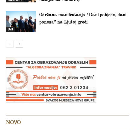
namjenske industrije
Održana manifestacija “Dani pobjede, dani
ponosa” na Ljutoj gredi
BiH
NOVO